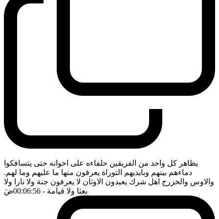
يظاهر كل واحد من الفريقين حلفاءه على اخوانه حتى يتسافكوا
دماءهم بينهم وبايديهم التوراة يعرفون منها ما عليهم وما لهم.
والاوس والخزرج اهل شرك يعبدون الاوثان لا يعرفون جنة ولا نارا ولا
بعثا ولا قيامة
- 00:06:56
ضَ