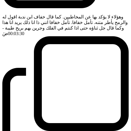
وهؤلاء لا يؤكد بها عن المخاطبين. كما قال خفاف ابن ندبة اقول له
والرمح يأطر متنه. تأمل خفافا. تأمل خفافا انني ذا انا ذلك يريد انا هذا
وكما قال جل ثناؤه حتى اذا كنتم في الفلك وجرين بهم بريح طيبة
-
00:03:30
ضَ