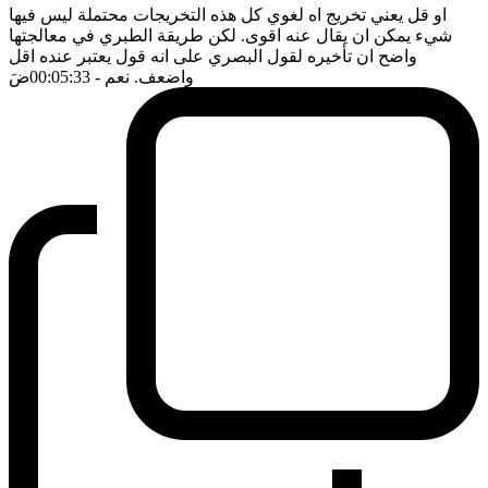
او قل يعني تخريج اه لغوي كل هذه التخريجات محتملة ليس فيها
شيء يمكن ان يقال عنه اقوى. لكن طريقة الطبري في معالجتها
واضح ان تأخيره لقول البصري على انه قول يعتبر عنده اقل
واضعف. نعم
- 00:05:33
ضَ