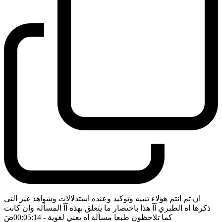
ان ثم انتم هؤلاء تنبيه وتوكيد وعنده استدلالات وشواهد غير التي
ذكرها اه الطبري آآ هذا باختصار ما يتعلق بهذه آآ المسألة وان كانت
كما تلاحظون طبعا مسألة اه يعني لغوية
- 00:05:14
ضَ