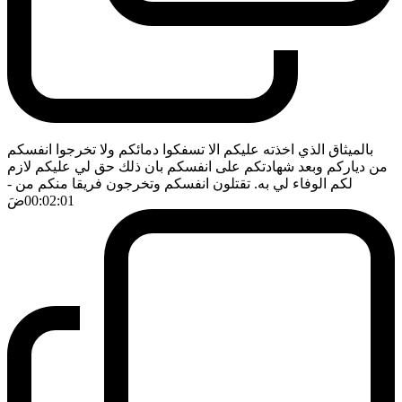
بالميثاق الذي اخذته عليكم الا تسفكوا دمائكم ولا تخرجوا انفسكم
من دياركم وبعد شهادتكم على انفسكم بان ذلك حق لي عليكم لازم
لكم الوفاء لي به. تقتلون انفسكم وتخرجون فريقا منكم من
-
00:02:01
ضَ