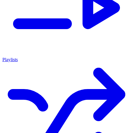
Playlists