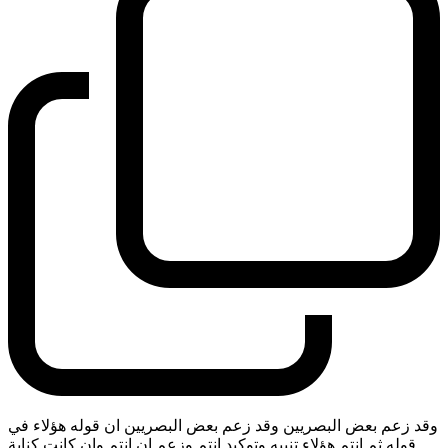
وقد زعم بعض البصريين وقد زعم بعض البصريين ان قوله هؤلاء في
قوله ثم انتم هؤلاء تنبيه وتوكيد انتم وزعم ان انتم وان كانت كناية