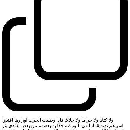
ولا كتابا ولا حراما ولا حلالا. فاذا وضعت الحرب اوزارها افتدوا
اسراهم تصديقا لما في التوراة واخذا به بعضهم من بعض يفتدي بنو