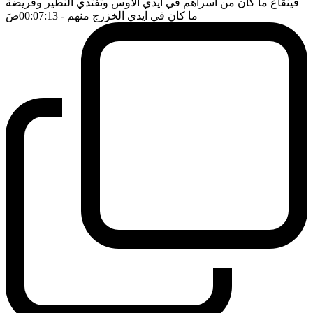
قينقاع ما كان من اسراهم في ايدي الاوس وتفتدي النظير وقريضة
ما كان في ايدي الخزرج منهم
- 00:07:13
ضَ