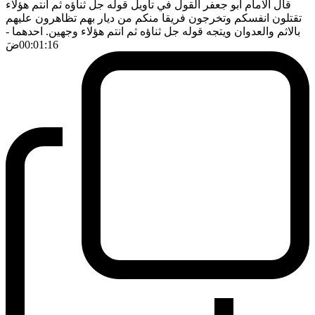
قال الامام ابو جعفر القول في تأويل قوله جل ثناؤه ثم انتم هؤلاء
تقتلون انفسكم وتخرجون فريقا منكم من ديار بهم تظاهرون عليهم
بالاثم والعدوان ويتجه قوله جل ثناؤه ثم انتم هؤلاء وجهين. احدهما
-
00:01:16
ضَ