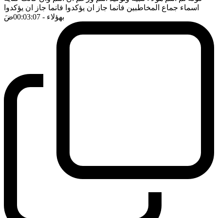
اسماء جماع المخاطبين فانما جاز ان يؤكدوا فانما جاز ان يؤكدوا
بهؤلاء
- 00:03:07
ضَ