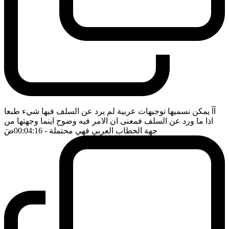
آآ يمكن نسميها توجيهات عربية لم يرد عن السلف فيها شيء طبعا
اذا ما ورد عن السلف فمعنى ان الامر فيه وضوح اينما وجهتها من
جهة الخطاب العربي فهي محتملة
- 00:04:16
ضَ