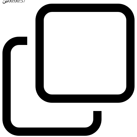
00:00:57
ضَ