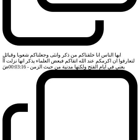
ايها الناس انا خلقناكم من ذكر وانثى وجعلناكم شعوبا وقبائل
لتعارفوا ان اكرمكم عند الله اتقاكم فبعض العلماء يذكر انها نزلت آآ
يعني في ايام الفتح ولكنها مدنية من حيث الزمن
- 00:03:16
ضَ