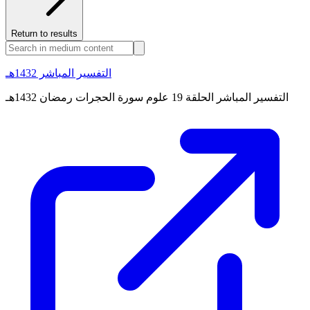
Return to results
التفسير المباشر 1432هـ
التفسير المباشر الحلقة 19 علوم سورة الحجرات رمضان 1432هـ