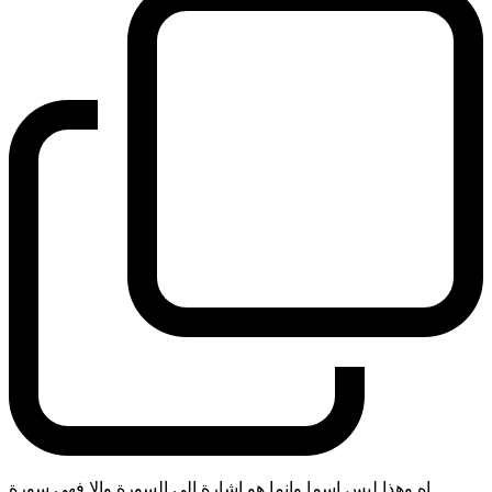
اه وهذا ليس اسما وانما هو اشارة الى السورة والا فهي سورة