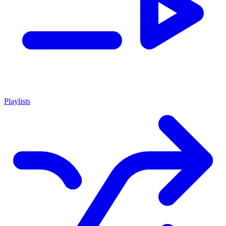
Playlists