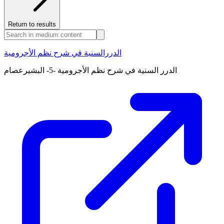
Return to results
الدررالسنية في شرح نظم الأجرومية
الدرر السنية في شرح نظم الأجرومية -5- البشيرعصام