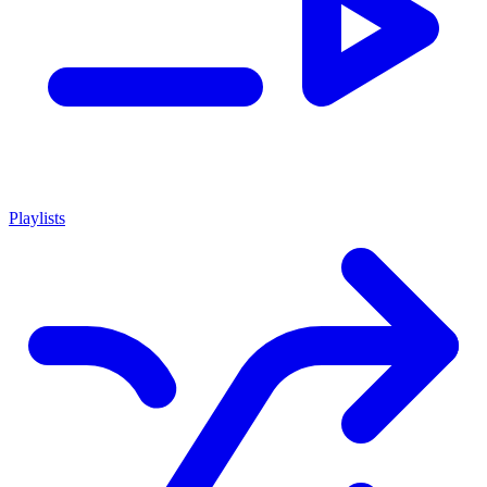
Playlists