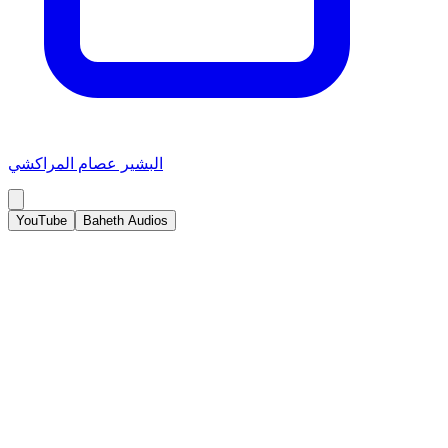
البشير عصام المراكشي
YouTube
Baheth Audios