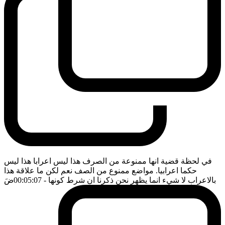
في لحظة قضية انها ممنوعة من الصرف هذا ليس اعرابا هذا ليس
حكما اعرابيا. مواضع ممنوع من الصف نعم لكن ما علاقة هذا
بالاعراب لا شيء انما يظهر نحن ذكرنا ان شرط كونها
- 00:05:07
ضَ