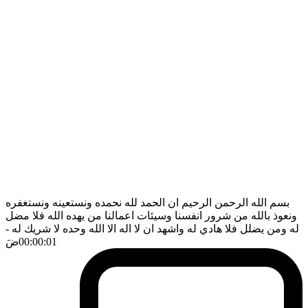
بسم الله الرحمن الرحيم ان الحمد لله نحمده ونستعينه ونستغفره
ونعوذ بالله من شرور انفسنا وسيئات اعمالنا من يهده الله فلا مضل
له ومن يضلل فلا هادي له واشهد ان لا اله الا الله وحده لا شريك له
-
00:00:01
ضَ