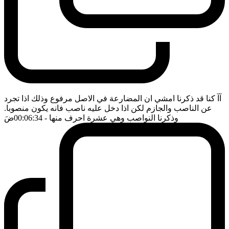
آآ كنا قد ذكرنا امشي ان المضارعة في الاصل مرفوع وذلك اذا تجرد
عن الناصب والجازم لكن اذا دخل عليه ناصب فانه يكون منصوبا.
وذكرنا النواصب وهي عشرة احرف منها
- 00:06:34
ضَ