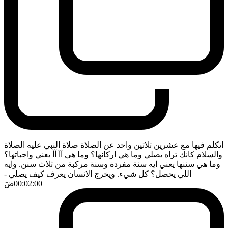
اتكلم فيها مع عشرين تلاتين واحد عن الصلاة صلاة النبي عليه الصلاة
والسلام كانك تراه يصلي وما هي اركانها؟ وما هي آآ آآ يعني واجباتها؟
وما هي سننها يعني ايه سنة مفردة وسنة مركبة من ثلاث سنن. وايه
اللي يحصل؟ كل شيء. ويخرج الانسان يعرف كيف يصلي
-
00:02:00
ضَ