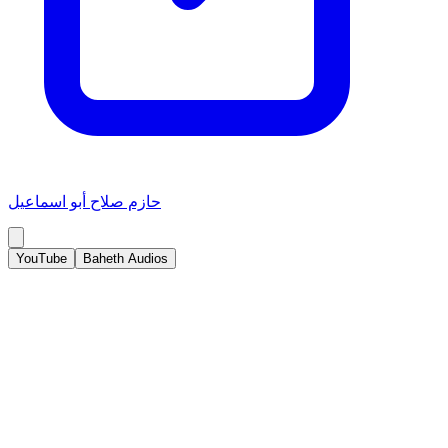
حازم صلاح أبو اسماعيل
YouTube
Baheth Audios