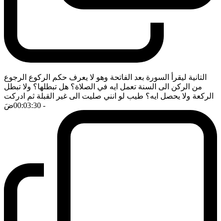
التانية ليقرأ السورة بعد الفاتحة وهو لا يعرف حكم الركوع الرجوع
من الركن الى السنة تعمل ايه في الصلاة؟ هل تبطلها؟ ولا تبطل
الركعة ولا يحصل ايه؟ طيب لو انني صليت الى غير القبلة ثم ادركت
- 00:03:30
ضَ