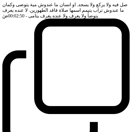
صل فيه ولا يركع ولا يسجد. او انسان ما عندوش مية يتوضى وكمان
ما عندوش تراب يتيمم اسمها صلاة فاقد الطهورين. لا عنده يعرف
يتوضأ ولا يعرف ولا عنده يعرف يتامى
- 00:02:50
ضَ