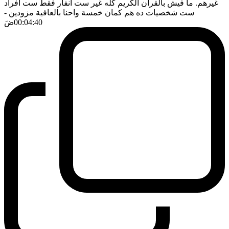
غيرهم. ما فيش بالقرآن الكريم كله غير ست انفار فقط ست افراد
ست شخصيات ده هم كمان خمسة واحنا بالعافية مزودين
-
00:04:40
ضَ