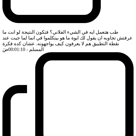
طب هتعمل ايه في الشيء الفلاني؟ فتكون النتيجة لو انت ما
عرفتش تجاوبه ان يقول لك ايوة ما هو بيتكلموا في انما لما جيت عند
نقطة التطبيق هم لا يعرفون كيف يواجهونه. عشان كده فكرة
المسلم
- 00:01:10
ضَ