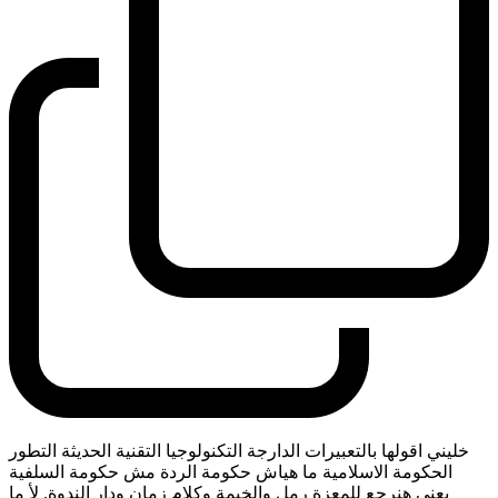
خليني اقولها بالتعبيرات الدارجة التكنولوجيا التقنية الحديثة التطور
الحكومة الاسلامية ما هياش حكومة الردة مش حكومة السلفية
يعني هنرجع للمعزة رمل والخيمة وكلام زمان ودار الندوة. لأ ما