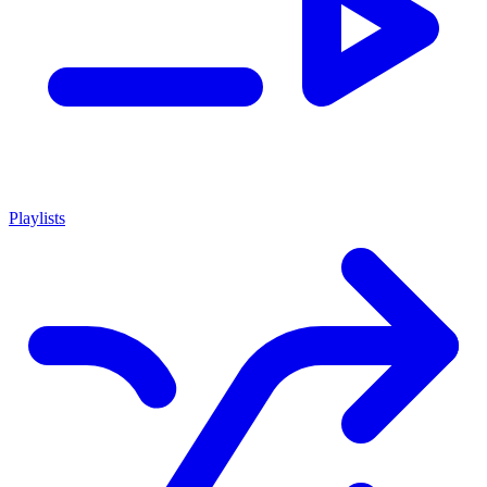
Playlists