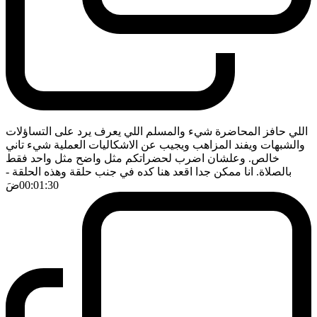
اللي حافز المحاضرة شيء والمسلم اللي يعرف يرد على التساؤلات
والشبهات ويفند المزاهب ويجيب عن الاشكاليات العملية شيء تاني
خالص. وعلشان اضرب لحضراتكم مثل واضح مثل واحد فقط
بالصلاة. انا ممكن جدا اقعد هنا كده في جنب حلقة وهذه الحلقة
-
00:01:30
ضَ