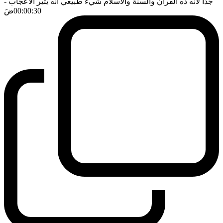
جدا لانه ده القرآن والسنة والاسلام شيء طبيعي انه يثير الاعجاب
-
00:00:30
ضَ