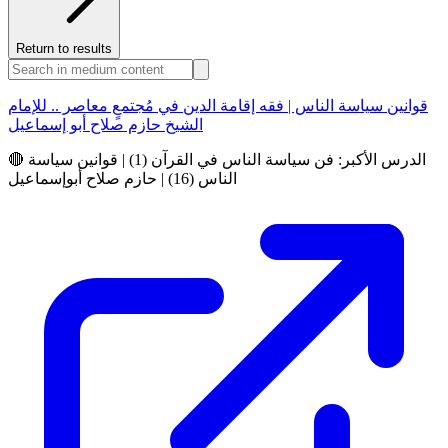
Return to results
قوانين سياسة الناس | فقه إقامة الدين في مُجتمعٍ معاصر .. للإمام
الشيخ حازم صلاح أبو إسماعيل
🔴 الدرس الأكبر: فن سياسة الناس في القرآن (1) | قوانين سياسة
الناس (16) | حازم صلاح أبوإسماعيل