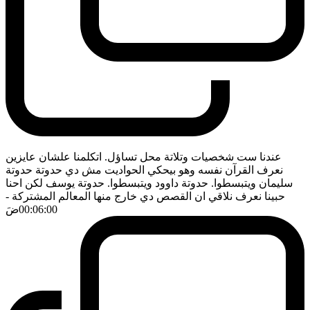
عندنا ست شخصيات وتلاتة محل تساؤل. اتكلمنا علشان عايزين
نعرف القرآن نفسه وهو بيحكي الحواديت مش دي حدوتة حدوتة
سليمان ويتبسطوا. حدوتة داوود ويتبسطوا. حدوتة يوسف لكن احنا
حبينا نعرف نلاقي ان القصص دي خارج منها المعالم المشتركة
-
00:06:00
ضَ