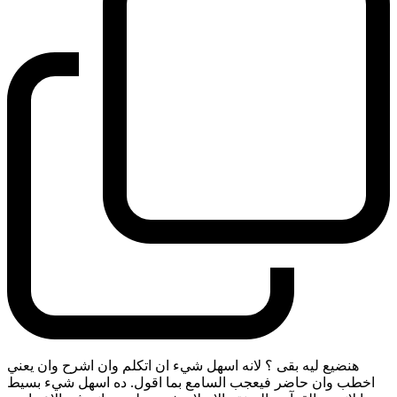
هنضيع ليه بقى ؟ لانه اسهل شيء ان اتكلم وان اشرح وان يعني
اخطب وان حاضر فيعجب السامع بما اقول. ده اسهل شيء بسيط