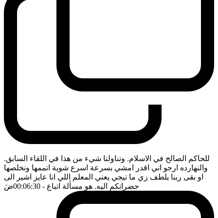
للحاكم الصالح في الاسلام. وتناولنا شيء من هذا في اللقاء السابق.
والنهارده ارجو اني اقدر امشي بسرعة اسرع شوية اتممها ونخلصها
او بقى ربنا يلطف زي ما تيجي يعني المعلم اللي انا عايز اشير الى
حضراتكم اليه. هو مسألة اتباع
- 00:06:30
ضَ