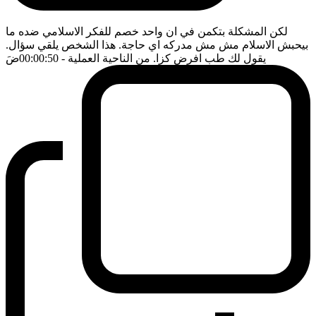
لكن المشكلة بتكمن في ان واحد خصم للفكر الاسلامي ضده ما
بيحبش الاسلام مش مش مدركه اي حاجة. هذا الشخص يلقي سؤال.
يقول لك طب افرض كزا. من الناحية العملية
- 00:00:50
ضَ