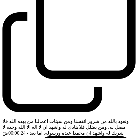
ونعوذ بالله من شرور انفسنا ومن سيئات اعمالنا من يهده الله فلا
مضل له. ومن يضلل فلا هادي له واشهد ان لا اله الا الله وحده لا
شريك له واشهد ان محمدا عبده ورسوله. اما بعد
- 00:00:24
ضَ