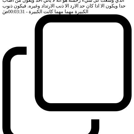
الذي وسعت كل شيء رحمته هو انه لا يأتي احد ويقول من اصاب
حدا ويكون الا اذا كان حد الارد الا ذنب الارتداد وغيره. فيكون ذنوب
الكبيرة مهما مهما كانت الكبيرة
- 00:03:31
ضَ