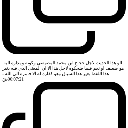
الو هذا الحديث لاجل حجاج ابن محمد المصيصي وكونه ومداره اليه.
هو ضعيف او نعم فيما ضحكوه لاجل هذا الا ان المعنى الذي فيه بغير
هذا اللفظ بغير هذا السياق وهو كفارة له الا فامره الى الله
-
00:07:21
ضَ