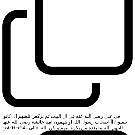
في علي رضي الله عنه في ال البيت ثم نركض نلعنهم اذا كانوا
يلعنون آآ اصحاب رسول الله او يتهمون امنا عائشة رضي الله عنها
قاتلهم الله ما بعده من بكرة ابيهم ولكن الله تعالى
- 00:05:54
ضَ