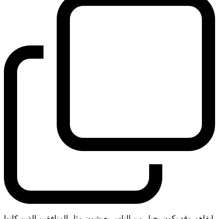
ابقاهم وقد يكون بحبل من الناس يعيشون مثل المنافقين الذين كانوا