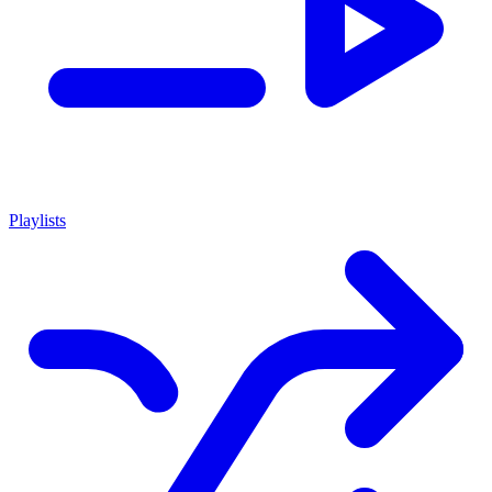
Playlists