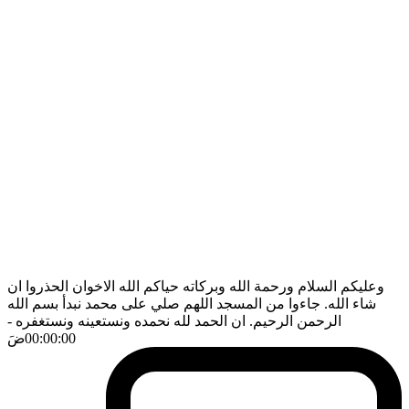
وعليكم السلام ورحمة الله وبركاته حياكم الله الاخوان الحذروا ان
شاء الله. جاءوا من المسجد اللهم صلي على محمد نبدأ بسم الله
الرحمن الرحيم. ان الحمد لله نحمده ونستعينه ونستغفره
-
00:00:00
ضَ