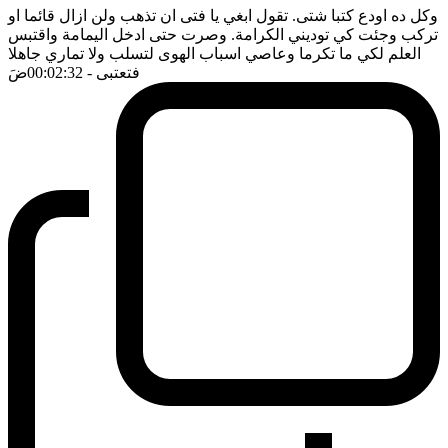
وكل ده اودع كتبا شتى. تقول ابغي يا فتى ان تذهب ولن ازال قائما او
تركب وجئت كي توديني الكرامة. وصرت حتى ادخل اليمامة واقتبس
العلم لكي ما تكرما وعاصي اسباب الهوى لتسلب ولا تماري جاهلا
فتعتبى
- 00:02:32
ضَ