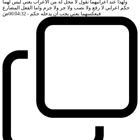
ولهذا عند اعرابيهما نقول لا محل له من الاعراب يعني ليس لهما
حكم اعرابي لا رفع ولا نصب ولا جر ولا جزم واما الفعل المضارع
فبعكسهما يعني يجب ان يدخله حكم
- 00:04:32
ضَ