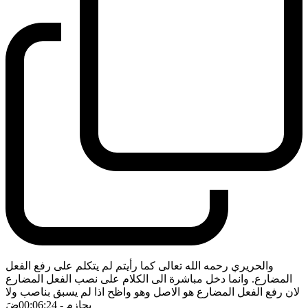
والحريري رحمه الله تعالى كما رأيتم لم يتكلم على رفع الفعل
المضارع. وانما دخل مباشرة الى الكلام على نصب الفعل المضارع
لان رفع الفعل المضارع هو الاصل وهو واظح اذا لم يسبق بناصب ولا
بجازم
- 00:06:24
ضَ