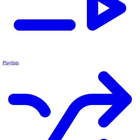
Playlists