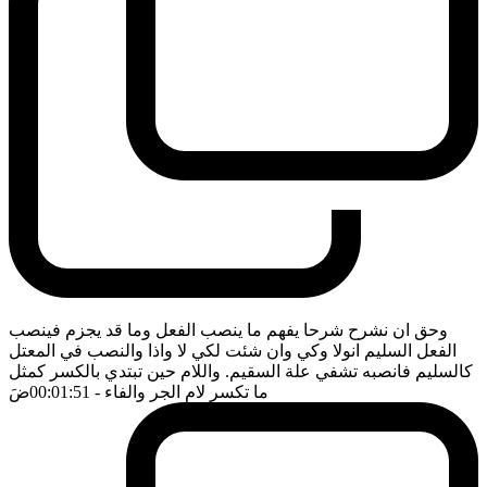
وحق ان نشرح شرحا يفهم ما ينصب الفعل وما قد يجزم فينصب
الفعل السليم انولا وكي وان شئت لكي لا واذا والنصب في المعتل
كالسليم فانصبه تشفي علة السقيم. واللام حين تبتدي بالكسر كمثل
ما تكسر لام الجر والفاء
- 00:01:51
ضَ