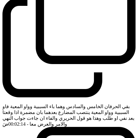
بقي الحرفان الخامس والسادس وهما باء السببية وواو المعية فاو
السببية وواو المعية ينتصب المضارع بعدهما بان مضمرة اذا وقعتا
بعد نفي او طلب وهذا هو قول الحريري والفاء ان جاءت جواب النهي
والامر والعرض معا
- 00:02:14
ضَ