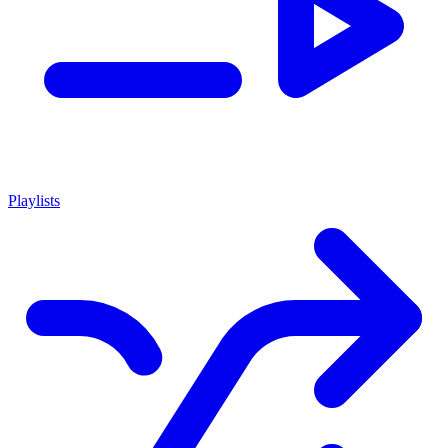
Playlists