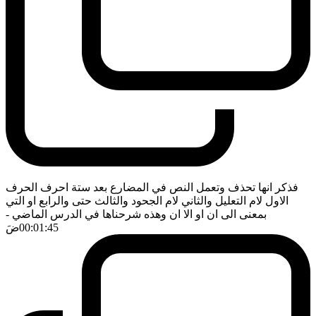
فذكر انها تحذف وتعمل النص في المضارع بعد ستة احرف الحرف
الاول لام التعليل والثاني لام الجحود والثالث حتى والرابع او التي
بمعنى الى ان او الا ان وهذه شرحناها في الدرس الماضي
-
00:01:45
ضَ