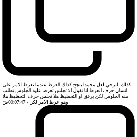
كذلك الترجي لعل محمدا ينجح كذلك العرظ عندما تعرظ الامر على
انسان حرف العرظ انا تقول الا تجلس تعرظ عليه الجلوس تطلب
منه الجلوس لكن برفق او التحظيظ هلا تجلس حرف التحظيظ هلا
وهو عرظ الامر لكن
- 00:07:47
ضَ