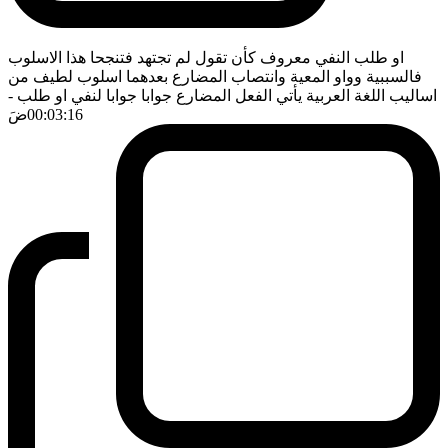
او طلب النفي معروف كأن تقول لم تجتهد فتنجحا هذا الاسلوب
فالسببية وواو المعية وانتصاب المضارع بعدهما اسلوب لطيف من
اساليب اللغة العربية يأتي الفعل المضارع جوابا جوابا لنفي او طلب
-
00:03:16
ضَ