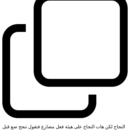
النجاح لكن هات النجاح على هيئة فعل مضارع فتقول تنجح ضع قبل