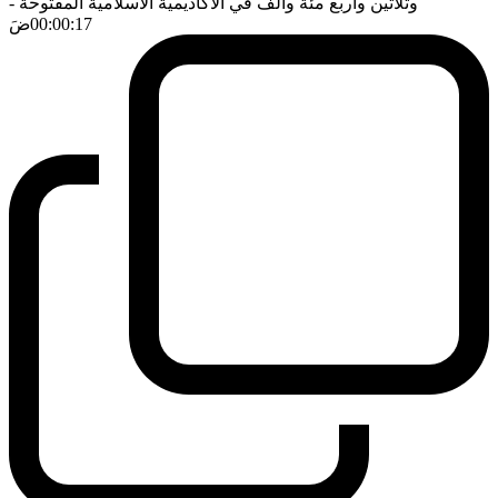
وثلاثين واربع مئة والف في الاكاديمية الاسلامية المفتوحة
-
00:00:17
ضَ