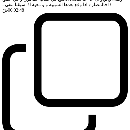
اذا فالمضارع اذا وقع بعدها السببية واو معية اذا سبقتا بنفي
-
00:02:48
ضَ