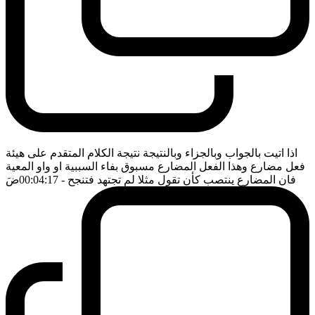
اذا اتيت بالجواب وبالجزاء وبالنتيجة نتيجة الكلام المتقدم على هيئة
فعل مضارع وهذا الفعل المضارع مسبوق بفاء السببية او واو المعية
فان المضارع ينتصب كأن تقول مثلا لم تجتهد فتنجح
- 00:04:17
ضَ