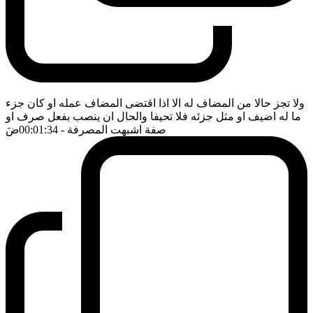
ولا تجز حالا من المضاف له الا اذا اقتضى المضاف عمله او كان جزء
ما له اضيف او مثل جزئه فلا تحيفا والحال ان ينصب بفعل صرف او
صفة اشبهت المصرفة
- 00:01:34
ضَ