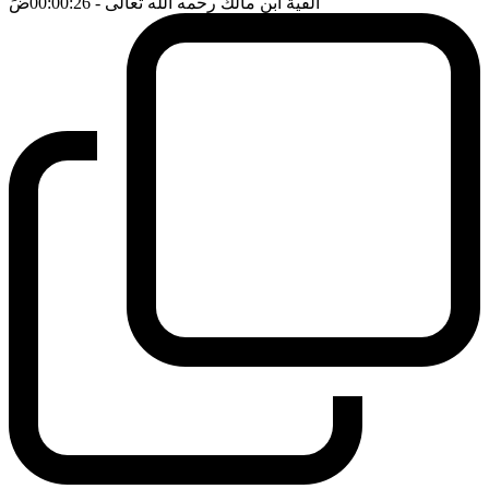
الفية ابن مالك رحمه الله تعالى
- 00:00:26
ضَ