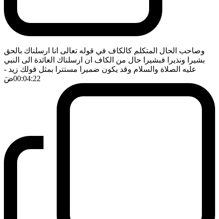
وصاحب الحال المتكلم كالكاف في قوله تعالى انا ارسلناك بالحق
بشيرا ونذيرا فبشيرا حال من الكاف ان ارسلناك العائدة الى النبي
عليه الصلاة والسلام وقد يكون ضميرا مستترا بمثل قولك زيد
-
00:04:22
ضَ