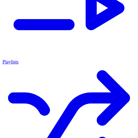
Playlists