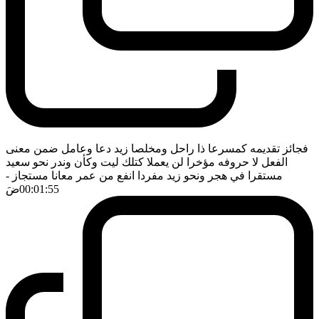
فجائز تقديمه كمسرعا ذا راحل ومخلصا زيد دعا وعامل ضمن معنى
الفعل لا حروفه مؤخرا لن يعملا كتلك ليت وكأن وندر نحو سعيد
مستقرا في هجر ونحو زيد مفردا انفع من عمر معانا مستجاز
-
00:01:55
ضَ