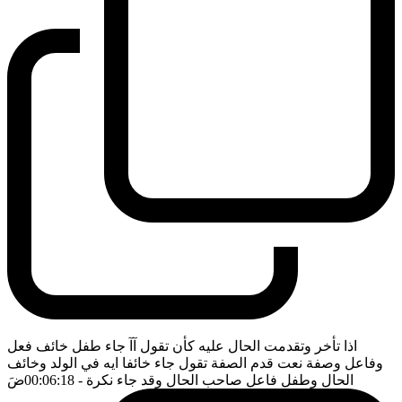
اذا تأخر وتقدمت الحال عليه كأن تقول آآ جاء طفل خائف فعل
وفاعل وصفة نعت قدم الصفة تقول جاء خائفا ايه في الولد وخائف
الحال وطفل فاعل صاحب الحال وقد جاء نكرة
- 00:06:18
ضَ