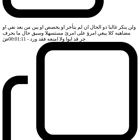
ولن ينكر غالبا ذو الحال ان لم يتأخر او يخصص او يبن من بعد نفي او
مضاهيه كلا يبغي امرؤ على امرئ مستسهلا وسبق حال ما بحرف
جر قد ابوا ولا امنعه فقد ورد
- 00:01:11
ضَ