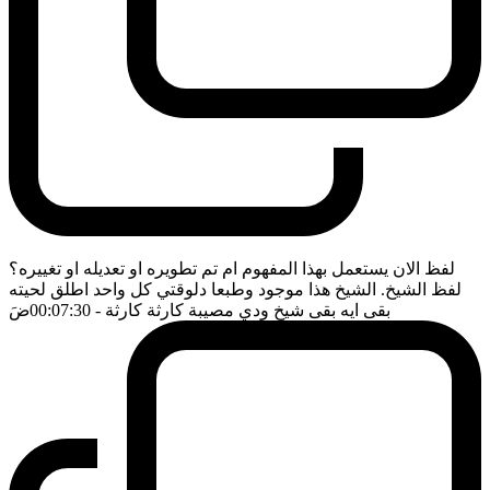
لفظ الان يستعمل بهذا المفهوم ام تم تطويره او تعديله او تغييره؟
لفظ الشيخ. الشيخ هذا موجود وطبعا دلوقتي كل واحد اطلق لحيته
بقى ايه بقى شيخ ودي مصيبة كارثة كارثة
- 00:07:30
ضَ