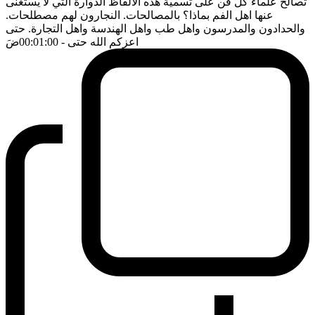
تصالح علماء كل فن على تسمية هذه الالفاظ الدوارة التي لا يستغنى
عنها اهل الفم بماذا؟ بالمصالحات. النجارون لهم مصطلحات.
والحدادون والمدرسون واهل طب واهل الهندسة واهل التجارة. حتى
اعزكم الله حتى
- 00:01:00
ضَ