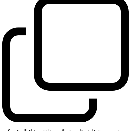
تسعين سنة عايش على وجه الارض حاجة ما شاء الله عمر كبير