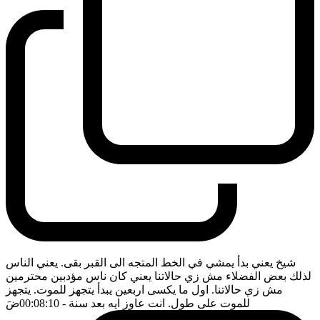
شيخ يعني بدأ يمشي في الخط المتجه الى القبر بقى. يعني الناس
لذلك بعض الفضلاء مش زي حالاتنا يعني كان ناس مؤدبين محترمين
مش زي حالاتنا. اول ما يكسى اربعين يبدأ يتجهز للموت. يتجهز
للموت على طول. انت عاوز ايه بعد سنة
- 00:08:10
ضَ