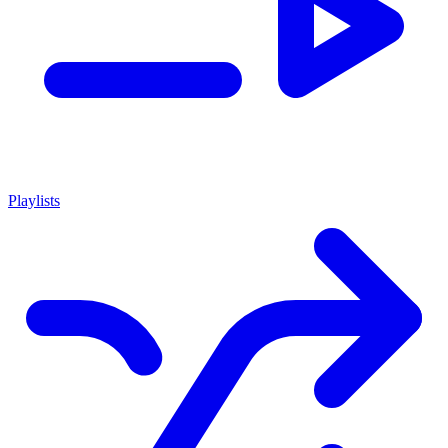
Playlists