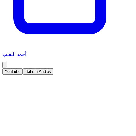
أحمد النقيب
YouTube
Baheth Audios