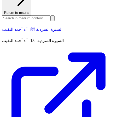
Return to results
السيرة السردية ﷺ | أ.د أحمد النقيب
السيرة السردية | 18 | أ.د أحمد النقيب