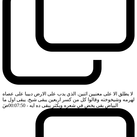
لا يطلق الا على معنيين اثنين. الذي يدب على الارض دبيبا على عصاه
لهرمه وشيخوخته وقالوا كل من كسر اربعين يبقى شيخ. يبقى اول ما
البياض بقى يخض في شعره ويكثر يبقى ده ايه
- 00:07:50
ضَ