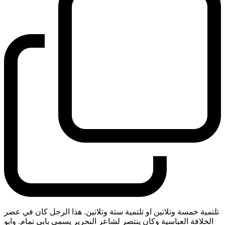
تلتمية خمسة وتلاتين او تلتمية ستة وتلاتين. هذا الرجل كان في عصر
الخلافة العباسية وكان ينتصر لشاعر النحرير يسمى بابي تمام. وابو