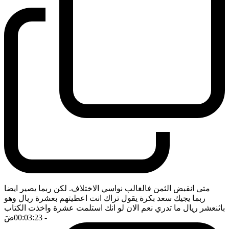
متى انقبض الثمن فالغالب نواسي الاختلاف. لكن ربما يصير ايضا
ربما يجيك سعد بكرة يقول تراك انت اعطيتهم بعشرة ريال وهو
باثنعشر ريال ما تدري نعم الان لو انك استلمت عشرة واخذت الكتاب
- 00:03:23
ضَ