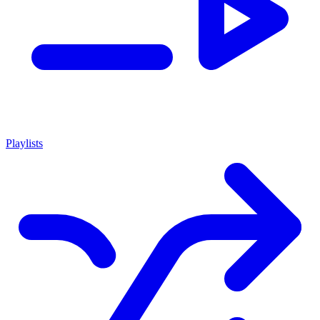
Playlists