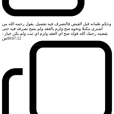
وحكم ظمانه قبل القبض فالتصرف فيه تفصيل. يقول رحمه الله من
اشترى مكيلا ونحوه صح ولزم بالعقد ولم يصح تصرفه فيه حتى
يقضيه رحمك الله قوله صح اي العقد ولزم اي ثبت ولم يكن خيار
-
00:07:12
ضَ