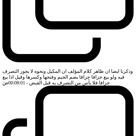
وذكرنا ايضا ان ظاهر كلام المؤلف ان المكيل ونحوه لا يجوز التصرف
فيه ولو بيع جزافا جزافا بضم الجيم وفتحها وكسرها وقيل اذا بيع
جزافا فلا بأس من التصرف به قبل القبض
- 00:08:01
ضَ