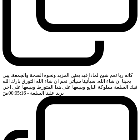
كانه ربا نعم شيخ لماذا قيد يعني المزيد ونحوه الصحة والجمعة. يبي
يجينا ان شاء الله. سيأتينا سيأتي نعم ان شاء الله التورق بارك الله
فيك السلعة مملوكة البايع ويبيعها على هذا المتورط ويبيعها على اخر.
يريد علينا السلعة
- 00:05:16
ضَ