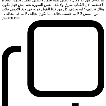
ثم جاءك من غد وقال اعطني بقية الثمن اعطني اليمين الثمن عشرة
اختلفتم الان الكتاب سرق ولا تلف نفس السورة نعم ايش فهل يكون
هناك تحالف؟ ايه يحذف كل من قلنا القول قوله في حق الادمي فلابد
من اليمين لا لا ما حسب تحالف ما يكون تحالف لا ما في تحالف
-
00:03:44
ضَ