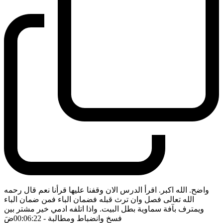
واضح. الله اكبر. اقرأ الدرس الان وقفنا عليها قرأنا نعم قال رحمه
الله تعالى فصل وان ترث قبله فضمان الباء فمن ضمان الباء
ويمترف بآفة سماوية بطل البيت. واذا اتلفه ادمي خير مشتر بين
فسخ وانضباط ومطالبة
- 00:06:22
ضَ