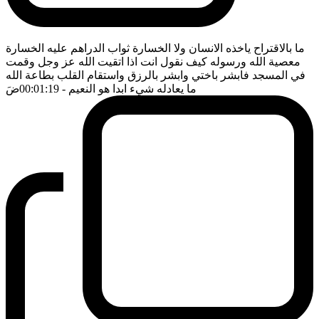
ما بالاقتراح ياخذه الانسان ولا الخسارة ثواب الدراهم عليه الخسارة
معصية الله ورسوله كيف نقول انت اذا اتقيت الله عز وجل وقمت
في المسجد فابشر باختي وابشر بالرزق واستقام القلب بطاعة الله
ما يعادله شيء ابدا هو النعيم
- 00:01:19
ضَ