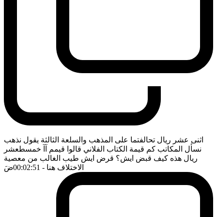
اثنى عشر ريال تحالفتما على المذهب والسلعة الثالثة يقول نذهب
نسأل المكاتب كم قيمة الكتاب الفلاني قالوا قيمم آآ خمسطعشر
ريال هذه كيف قبض ايش؟ قرض ايش طيب الغالب من معصية
الاختلاف هنا
- 00:02:51
ضَ