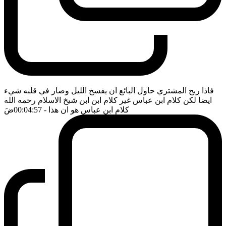
فاذا ربح المشتري حاول البائع ان يفسخ الليل وصار في قلبه شيء
ايضا لكن كلام ابن عباس غير كلام ابن ابن شيخ الاسلام رحمه الله
كلام ابن عباس هو ان هذا
- 00:04:57
ضَ