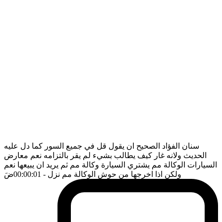
سنان الفؤاد الصحيح ان يقول قل في جميع السور كما دل عليه
الحديث ولانه غار كيف يطالب بشيء لم يقر بالتزامه نعم معارض
السيارات الوكالة مم يشتري السيارة وكالة مم ثم يريد ان يبيعها نعم
ولكن اذا اخرجها من حوش الوكالة مم نزل
- 00:00:01
ضَ