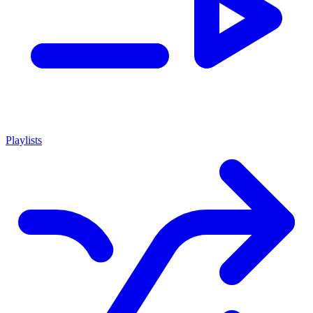
Playlists