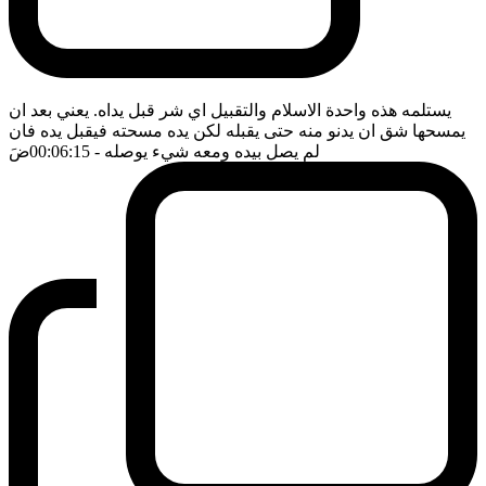
يستلمه هذه واحدة الاسلام والتقبيل اي شر قبل يداه. يعني بعد ان
يمسحها شق ان يدنو منه حتى يقبله لكن يده مسحته فيقبل يده فان
لم يصل بيده ومعه شيء يوصله
- 00:06:15
ضَ