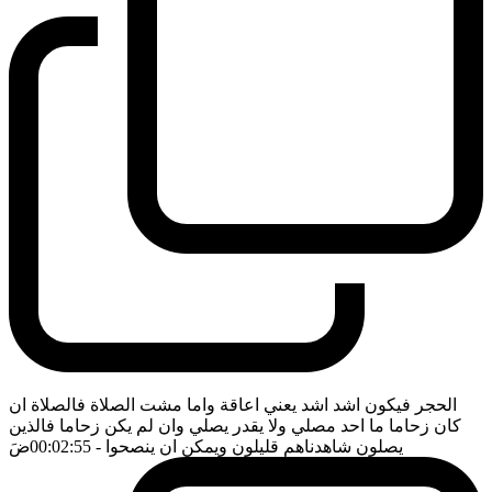
الحجر فيكون اشد اشد يعني اعاقة واما مشت الصلاة فالصلاة ان
كان زحاما ما احد مصلي ولا يقدر يصلي وان لم يكن زحاما فالذين
يصلون شاهدناهم قليلون ويمكن ان ينصحوا
- 00:02:55
ضَ