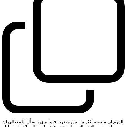
المهم ان منفعته اكثر من من مضرته فيما نرى ونسأل الله تعالى ان