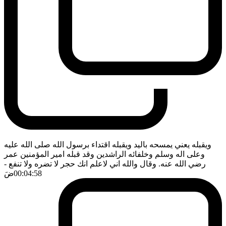
ويقبله يعني يمسحه باليد ويقبله اقتداء برسول الله صلى الله عليه
وعلى اله وسلم وخلفائه الراشدين وقد قبله امير المؤمنين عمر
رضي الله عنه. وقال والله اني لاعلم انك حجر لا تضره ولا تنفع
-
00:04:58
ضَ