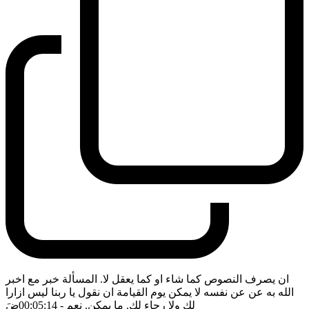
ان يصرف النصوص كما شاء او كما يعقل لا. المسألة خبر مع اخبر
الله به عن عن نفسه لا يمكن يوم القيامة ان نقول يا ربنا ليس ازارا
لك ولا رجاء لك. ما يمكن. نعم
- 00:05:14
ضَ