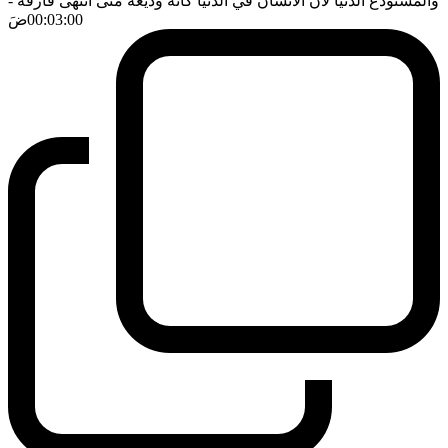
والمستودع الدنيا لان الانسان في الدنيا كانه وديعة متى انتهى فارقه
-
00:03:00
ضَ