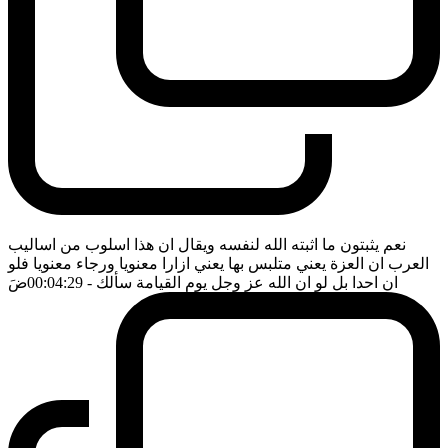
نعم يثبتون ما اثبته الله لنفسه ويقال ان هذا اسلوب من اساليب
العرب ان العزة يعني متلبس بها يعني ازارا معنويا ورجاء معنويا فلو
ان احدا بل لو ان الله عز وجل يوم القيامة سألك
- 00:04:29
ضَ