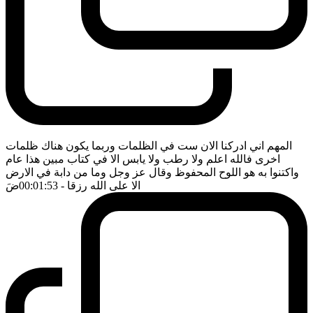
المهم اني ادركنا الان ست في الظلمات وربما يكون هناك ظلمات
اخرى فالله اعلم ولا رطب ولا يابس الا في كتاب مبين هذا عام
واكتنوا به هو اللوح المحفوظ وقال عز وجل وما من دابة في الارض
الا على الله رزقا
- 00:01:53
ضَ