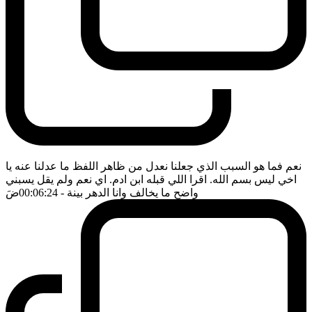
نعم فما هو السبب الذي جعلنا نعدل من ظاهر اللفظ ما عدلنا عنه يا
اخي ليس بسم الله. اقرا اللي قبله ابن ادم. اي نعم ولم يقل يسبني
واضح ما يخالف وانا الدهر بينة
- 00:06:24
ضَ