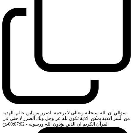
سؤالي ان الله سبحانه وتعالى لا يرحمه الضرر من ابن عالم. الهدية
من السر الاذية يمكن الاذية تكون لله عز وجل ولك الضرر لا حتى في
القرآن الكريم ان الذين يؤذون الله ورسوله
- 00:07:02
ضَ