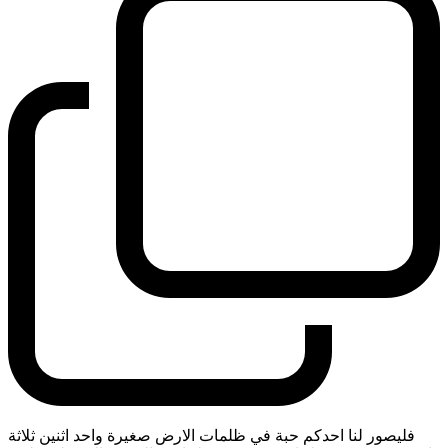
فليصور لنا احدكم حبة في ظلمات الارض صغيرة واحد اثنين ثلاثة