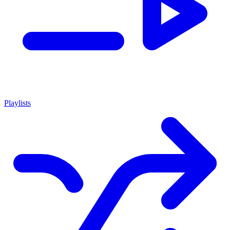
Playlists