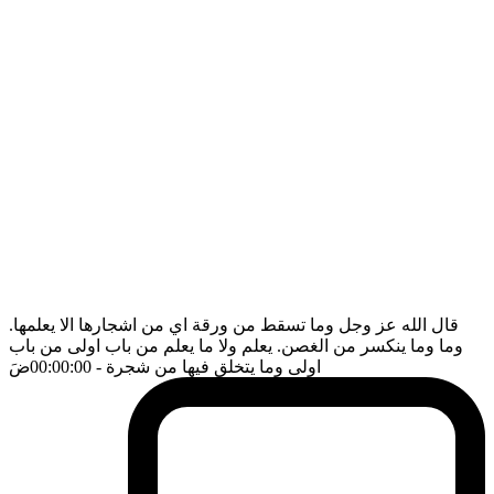
قال الله عز وجل وما تسقط من ورقة اي من اشجارها الا يعلمها.
وما وما ينكسر من الغصن. يعلم ولا ما يعلم من باب اولى من باب
اولى وما يتخلق فيها من شجرة
- 00:00:00
ضَ