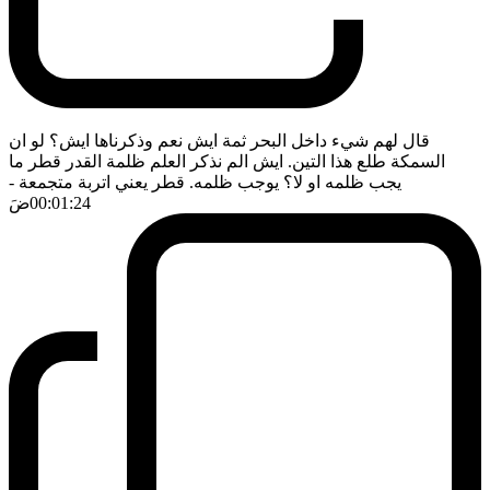
قال لهم شيء داخل البحر ثمة ايش نعم وذكرناها ايش؟ لو ان
السمكة طلع هذا التين. ايش الم نذكر العلم ظلمة القدر قطر ما
يجب ظلمه او لا؟ يوجب ظلمه. قطر يعني اتربة متجمعة
-
00:01:24
ضَ