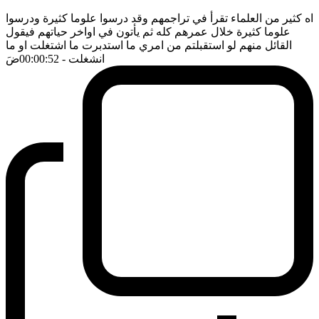
اه كثير من العلماء تقرأ في تراجمهم وقد درسوا علوما كثيرة ودرسوا
علوما كثيرة خلال عمرهم كله ثم يأتون في اواخر حياتهم فيقول
القائل منهم لو استقبلتم من امري ما استدبرت ما اشتغلت او ما
انشغلت
- 00:00:52
ضَ