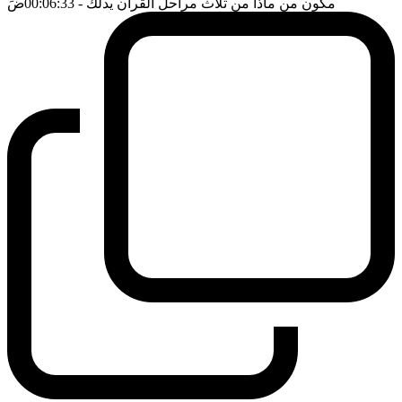
مكون من ماذا من ثلاث مراحل القرآن يدلك
- 00:06:33
ضَ