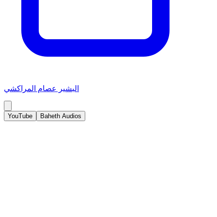
البشير عصام المراكشي
YouTube
Baheth Audios