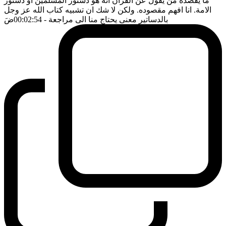
ما يقصده من يقول عن القرآن انه هو دستور المسلمين او دستور
الامة. انا افهم مقصوده. ولكن لا شك ان تشبيه كتاب الله عز وجل
بالدساتير معنى يحتاج منا الى مراجعة
- 00:02:54
ضَ