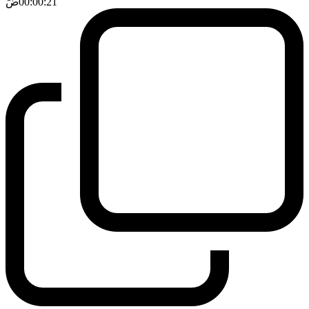
00:00:21
ضَ