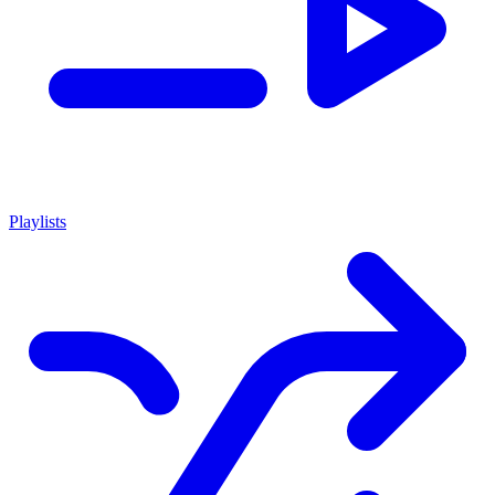
Playlists