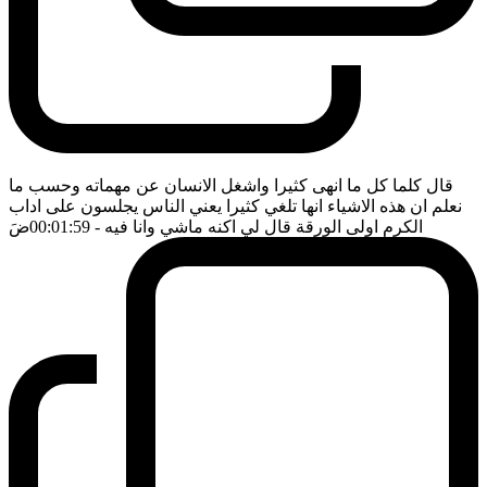
قال كلما كل ما انهى كثيرا واشغل الانسان عن مهماته وحسب ما
نعلم ان هذه الاشياء انها تلغي كثيرا يعني الناس يجلسون على اداب
الكرم اولى الورقة قال لي اكنه ماشي وانا فيه
- 00:01:59
ضَ