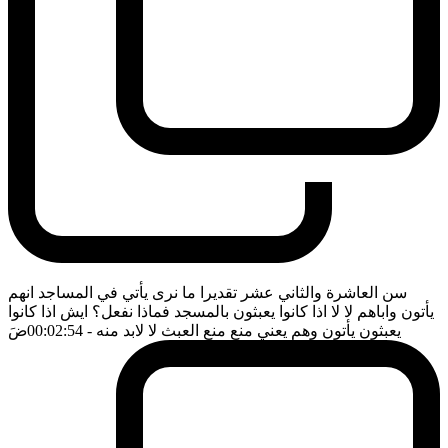
سن العاشرة والثاني عشر تقديرا ما نرى يأتي في المساجد انهم
يأتون واباهم لا لا اذا كانوا يعبثون بالمسجد فماذا نفعل؟ ايش اذا كانوا
يعبثون يأتون وهم يعني منع منع العبث لا لابد منه
- 00:02:54
ضَ