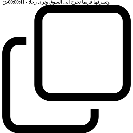
وتصرفها فربما تخرج الى السوق وترى رجلا
- 00:00:41
ضَ