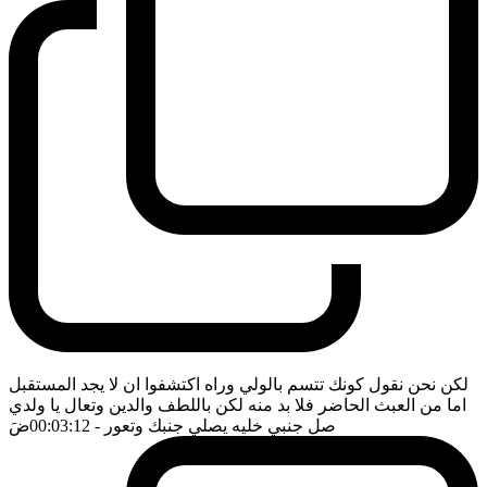
لكن نحن نقول كونك تتسم بالولي وراه اكتشفوا ان لا يجد المستقبل
اما من العبث الحاضر فلا بد منه لكن باللطف والدين وتعال يا ولدي
صل جنبي خليه يصلي جنبك وتعور
- 00:03:12
ضَ