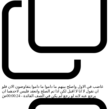
غاضب في الاول واصلح بينهم ما داموا ما داموا يتفاوضون الان فلو
ان نقول لا انا لا اقبل لكن اذا تم الصلح وانعقد فليس لاحدهما ان
يرجع عنه لانه لو رجع لم يكن في الصف الفائدة
- 00:00:24
ضَ