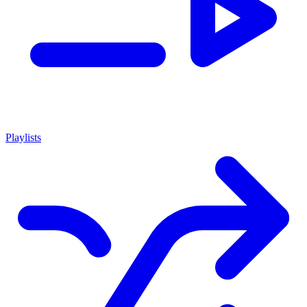
Playlists