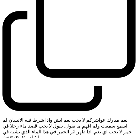
نعم مبارك عواشركم لا يجب نعم ايش واذا شرط فيه الانسان لم
اسمع سمعت ولم افهم ما تقول. تقول لا يجب قصد ماء رجلا في
خمر لا يجب اي نعم. اذا ظهر اثر الخمر في هذا الماء الذي تشبه في
الاناء
- 00:05:24
ضَ