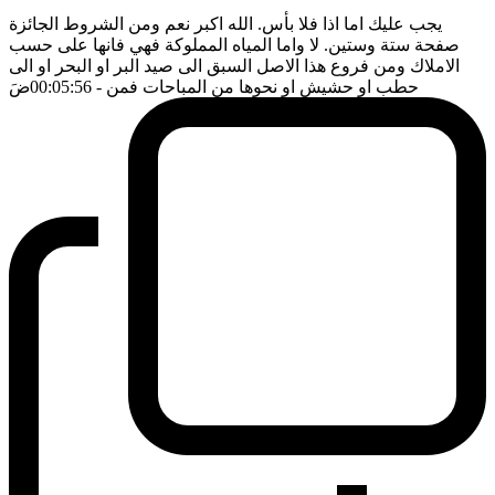
يجب عليك اما اذا فلا بأس. الله اكبر نعم ومن الشروط الجائزة
صفحة ستة وستين. لا واما المياه المملوكة فهي فانها على حسب
الاملاك ومن فروع هذا الاصل السبق الى صيد البر او البحر او الى
حطب او حشيش او نحوها من المباحات فمن
- 00:05:56
ضَ