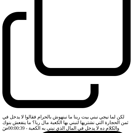
لكن لما نيجي نبني بيت ربنا ما نبنهوش بالحرام فقالوا لا يدخل في
ثمن الحجارة التي نشتريها لنبني بها الكعبة مال ربا؟ ما ينفعش بنوك
والكلام ده لا يدخل في المال الذي نبني به الكعبة
- 00:00:39
ضَ