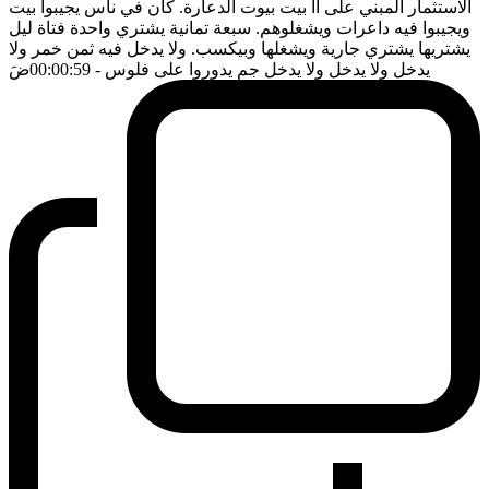
الاستثمار المبني على آآ بيت بيوت الدعارة. كان في ناس يجيبوا بيت
ويجيبوا فيه داعرات ويشغلوهم. سبعة تمانية يشتري واحدة فتاة ليل
يشتريها يشتري جارية ويشغلها وبيكسب. ولا يدخل فيه ثمن خمر ولا
يدخل ولا يدخل ولا يدخل جم يدوروا على فلوس
- 00:00:59
ضَ