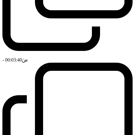
ضَ
- 00:03:40