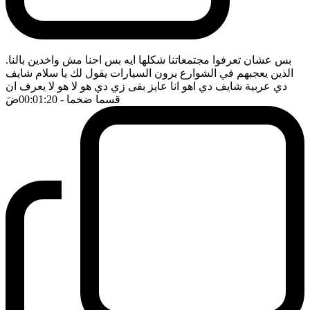
بس عشان تعرفوا مجتمعاتنا شكلها ايه بس احنا مش واخدين بالنا.
الذين يعجبهم في الشوارع يرون السيارات يقول لك يا سلام شايف
دي عربية شايف دي اهو انا عايز بقى زي دي هو لا هو لا يعرف ان
قسما ضخما
- 00:01:20
ضَ