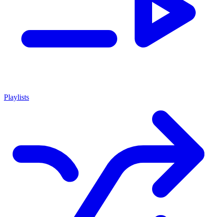
Playlists