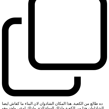
ده طالع من الكعبة. هذا المكان الشاذوان لان البناء ما كفاش ايضا
الشاذلوان هذا من الكعبة ولذلك الهواء الذي ولذلك اوعى واحد وهو