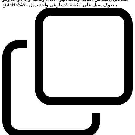
بيطوف يميل على الكعبة كده اوعى واحد يميل
- 00:02:45
ضَ