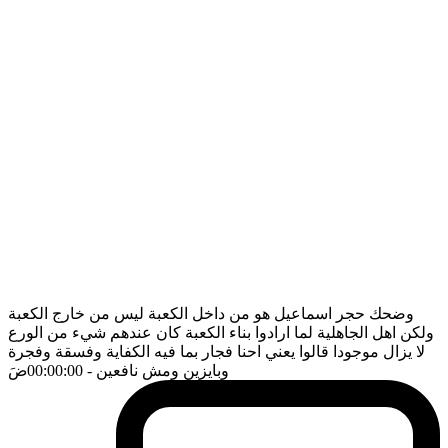
وضحك حجر اسماعيل هو من داخل الكعبة ليس من خارج الكعبة
ولكن اهل الجاهلية لما ارادوا بناء الكعبة كان عندهم شيء من الورع
لا يزال موجودا قالوا يعني احنا فجار بما فيه الكفاية وفسقة وفجرة
وبايزين ومش نافعين
- 00:00:00
ضَ