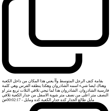
بقامة كتف الرجل المتوسط وآآ يعني هذا المكان من داخل الكعبة
وهناك ايضا شيء اسمه الشاذروان وهكذا ينطقه الفرس وهي كلمة
فارسية الشاذروان. الشاذروان هذا لما تيجي تلاقي التلات تربع متر او
النصف متر اعلى من نصف متر شوية الاسفل من جدار الكعبة تلاقي
مايل طالع الجدار كده جدار الكعبة كده ومايل
- 00:02:17
ضَ