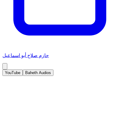
حازم صلاح أبو اسماعيل
YouTube
Baheth Audios