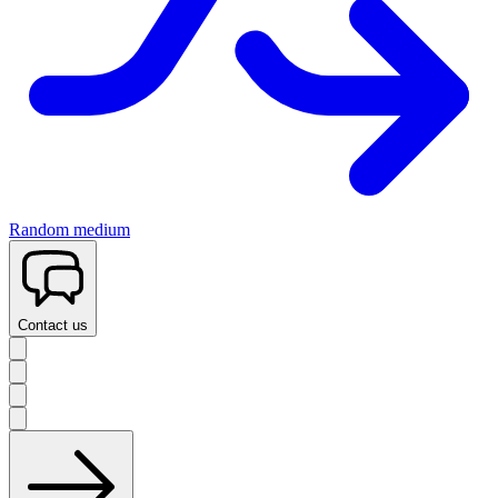
Random medium
Contact us