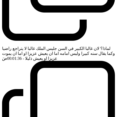
لماذا؟ لان غالبا الكبير في السن جليس الملك غالبا لا يتراجع راضيا
وكما يقال سنه كبيرا وليس امامه اما ان يعيش عزيزا او اما ان يموت
عزيزا او يعيش ذليلا
- 00:01:36
ضَ