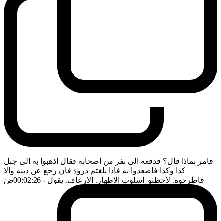
فامر بماذا قال؟ فدفعه الى نفر من اصحابه فقال اذهبوا به الى جبل
كذا وكذا فاصعدوا به فاذا بلغتم ذروة فان رجع عن دينه والا
فاطرحوه. لاحظتوا اسلوب الاظهار. الارعاف. يقول
- 00:02:26
ضَ