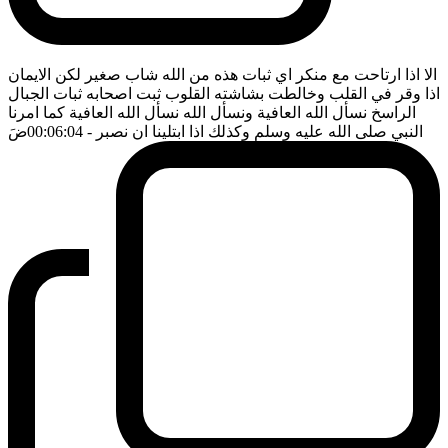
الا اذا ارتاحت مع منكر اي ثبات هذه من الله شاب صغير لكن الايمان
اذا وقر في القلب وخالطت بشاشته القلوب ثبت اصحابه ثبات الجبال
الراسخ نسأل الله العافية ونسأل الله نسأل الله العافية كما امرنا
النبي صلى الله عليه وسلم وكذلك اذا ابتلينا ان نصبر
- 00:06:04
ضَ