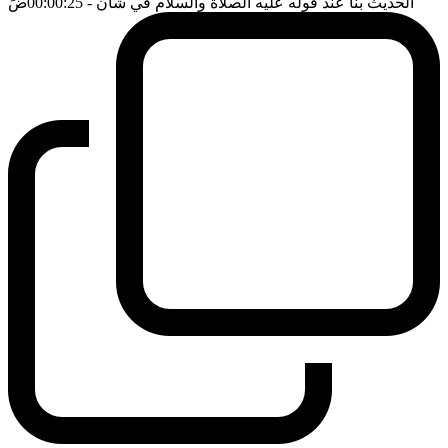
الحديث بنا عند قوله عليه الصلاة والسلام في شأن
- 00:00:25
ضَ