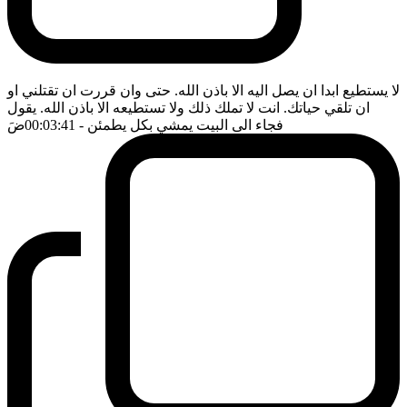
لا يستطيع ابدا ان يصل اليه الا باذن الله. حتى وان قررت ان تقتلني او
ان تلقي حياتك. انت لا تملك ذلك ولا تستطيعه الا باذن الله. يقول
فجاء الى البيت يمشي بكل يطمئن
- 00:03:41
ضَ