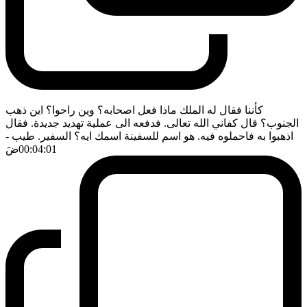
كأننا فقال له الملك ماذا فعل اصحابه؟ وين راحوا؟ اين ذهب
الجنوب؟ قال كفاني الله تعالى. فدفعه الى عملية تهديد جديدة. فقال
اذهبوا به فاحملوه فيه. هو اسم للسفينة اسمك ايه؟ السفير. طيب
-
00:04:01
ضَ