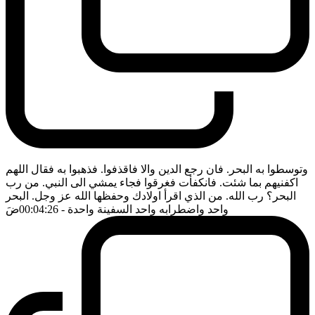
وتوسطوا به البحر. فان رجع الدين والا فاقذفوا. فذهبوا به فقال اللهم
اكفنيهم بما شئت. فانكفأت فغرقوا فجاء يمشي الى النبي. من رب
البحر؟ رب الله. من الذي اقرأ اولادك وحفظها الله عز وجل. البحر
واحد واضطرابه واحد السفينة واحدة
- 00:04:26
ضَ