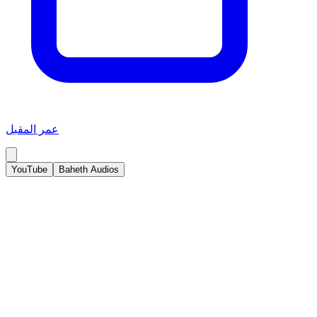
عمر المقبل
YouTube
Baheth Audios