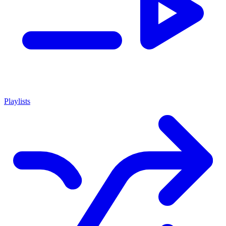
Playlists