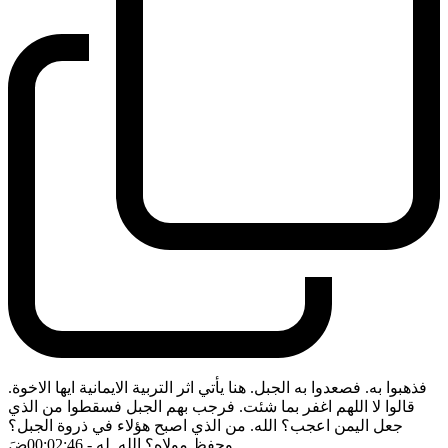
فذهبوا به. فصعدوا به الجبل. هنا يأتي اثر التربية الايمانية ايها الاخوة.
قالوا لا اللهم اغفر بما شئت. فرجب بهم الجبل فسقطوا من الذي
جعل اليمن اعجب؟ الله. من الذي اصبح هؤلاء في ذروة الجبل؟
وحفظ مولاه؟ الله. له
- 00:02:46
ضَ