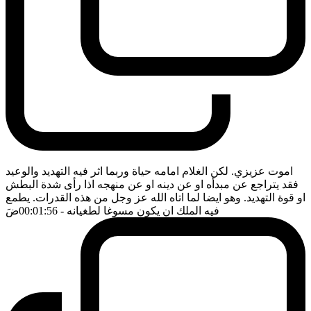
اموت عزيزي. لكن الغلام امامه حياة وربما اثر فيه التهديد والوعيد
فقد يتراجع عن مبدأه او عن دينه او عن منهجه اذا رأى شدة البطش
او قوة التهديد. وهو ايضا لما اتاه الله عز وجل من هذه القدرات. يطمع
فيه الملك ان يكون مسوغا لطغيانه
- 00:01:56
ضَ