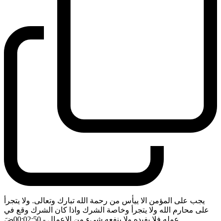
يجب على المؤمن الا ييأس من رحمة الله تبارك وتعالى. ولا يتجرأ
على محارم الله ولا يتجرأ وخاصة الشرك واذا كان الشرك وقع في
عمله فلا يفيده ولا ينفعه شيء من الاعمال
- 00:02:50
ضَ