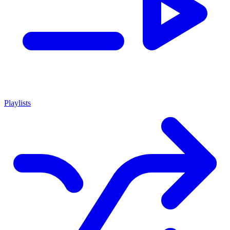
Playlists