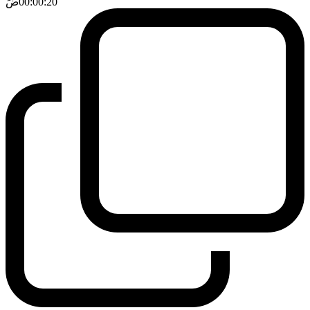
00:00:20
ضَ