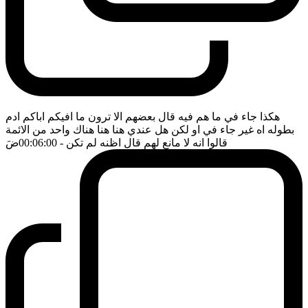
هكذا جاء في ما هم فيه قال بعضهم الا ترون ما افيكم اباكم ادم
بطوله اه غير جاء في او لكن هل عندي هنا هنا هناك واحد من الائمة
قالوا انه لا مانع لهم قال اظنه لم تكن
- 00:06:00
ضَ