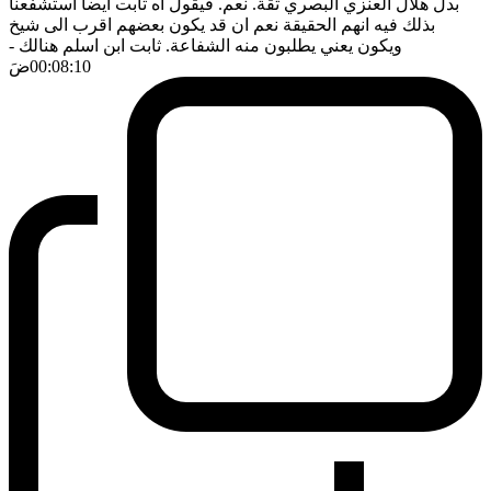
بدل هلال العنزي البصري ثقة. نعم. فيقول اه ثابت ايضا استشفعنا
بذلك فيه انهم الحقيقة نعم ان قد يكون بعضهم اقرب الى شيخ
ويكون يعني يطلبون منه الشفاعة. ثابت ابن اسلم هنالك
-
00:08:10
ضَ