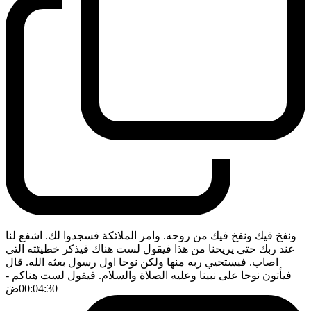
ونفخ فيك ونفخ فيك من روحه. وامر الملائكة فسجدوا لك. اشفع لنا
عند ربك حتى يريحنا من هذا فيقول لست هناك فيذكر خطيئته التي
اصاب. فيستحيي ربه منها ولكن نوحا اول رسول بعثه الله. قال
فيأتون نوحا على نبينا وعليه الصلاة والسلام. فيقول لست هناكم
-
00:04:30
ضَ