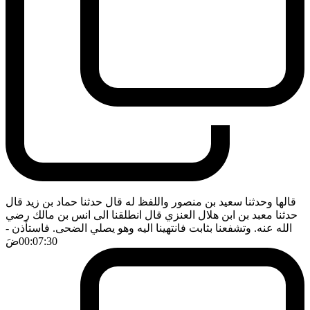
قالها وحدثنا سعيد بن منصور واللفظ له قال حدثنا حماد بن زيد قال
حدثنا معبد بن ابن هلال العنزي قال انطلقنا الى انس بن مالك رضي
الله عنه. وتشفعنا بثابت فانتهينا اليه وهو يصلي الضحى. فاستأذن
-
00:07:30
ضَ