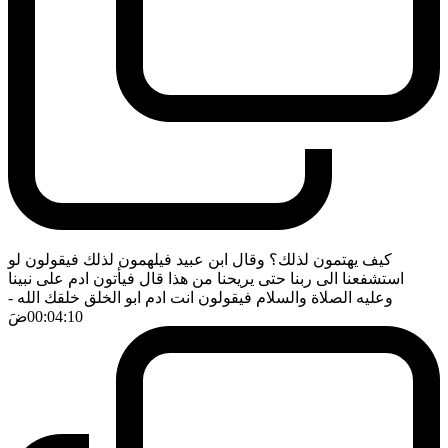
كيف يهتمون لذلك؟ وقال ابن عبيد فيلهمون لذلك فيقولون لو
استشفعنا الى ربنا حتى يريحنا من هذا قال فيأتون ادم على نبينا
وعليه الصلاة والسلام فيقولون انت ادم ابو الخلق خلقك الله
-
00:04:10
ضَ