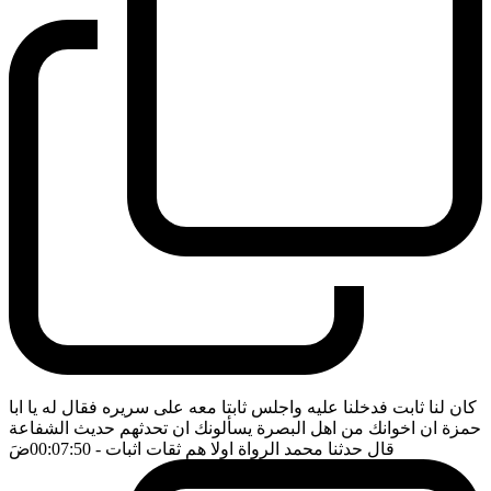
كان لنا ثابت فدخلنا عليه واجلس ثابتا معه على سريره فقال له يا ابا
حمزة ان اخوانك من اهل البصرة يسألونك ان تحدثهم حديث الشفاعة
قال حدثنا محمد الرواة اولا هم ثقات اثبات
- 00:07:50
ضَ