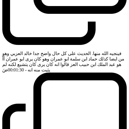
فينجيه الله منها. الحديث على كل حال واضح جدا خالد العزبي وهو
من ايضا كذلك حماد ابن سلمة ابو عمران وهو كان يرى ابو عمران آآ
هو عبد الملك ابن حبيب العز قالوا انه كان يرى كان يتشيع لكنه لم
يثبت منه انه
- 00:01:30
ضَ