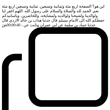
اين هو؟ الصفحة اربع مئة وثمانية وتسعين. ثمانية وتسعين اربع مئة
نعم. الحمد لله والصلاة والسلام على رسول الله. اللهم اغفر لنا
ولوالدينا ولشيخنا ولوالديه ولمشايخه. وللحاضرين. وباسانيدكم
حفظكم الله الى الامام مسلم قال حدثنا هداب بن خالد الازدي قال
حدثنا حماد بن سلمة عن ابي عمران وثابت عن
- 00:00:40
ضَ