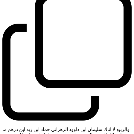
والربيع لا اتاك سليمان ابن داوود الزهراني حماد ابن زيد ابن درهم ما