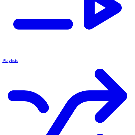
Playlists