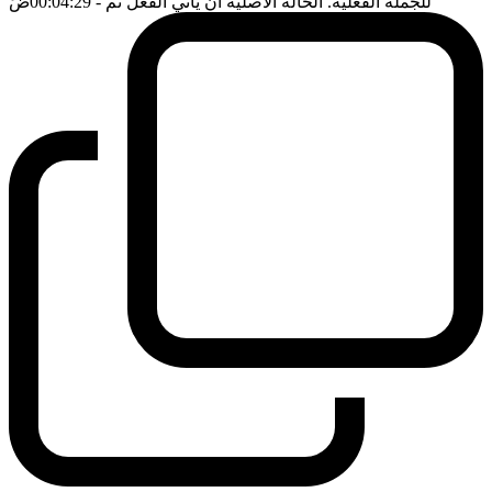
للجملة الفعلية. الحالة الاصلية ان يأتي الفعل ثم
- 00:04:29
ضَ