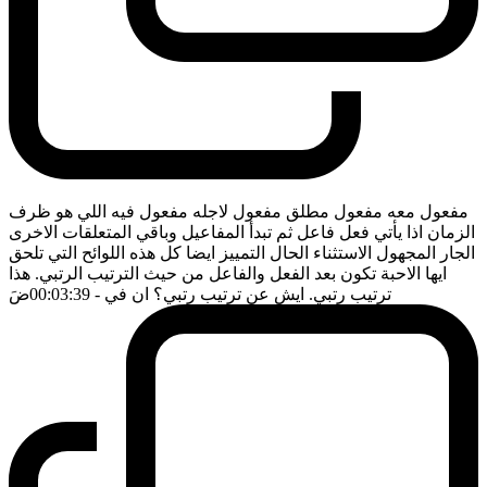
مفعول معه مفعول مطلق مفعول لاجله مفعول فيه اللي هو ظرف
الزمان اذا يأتي فعل فاعل ثم تبدأ المفاعيل وباقي المتعلقات الاخرى
الجار المجهول الاستثناء الحال التمييز ايضا كل هذه اللوائح التي تلحق
ايها الاحبة تكون بعد الفعل والفاعل من حيث الترتيب الرتبي. هذا
ترتيب رتبي. ايش عن ترتيب رتبي؟ ان في
- 00:03:39
ضَ