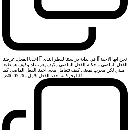
نحن ايها الاحبة آآ في بداية دراستنا لقطر الندى آآ اخذنا الفعل. عرضنا
الفعل الماضي واحكام الفعل الماضي وكيف يعرب اه وكيف هو طبعا
مبني لكن معرب بمعنى كيف نتعامل معه. اخذنا الفعل الماضي كما
قلنا بحركاته اخذنا الفعل الاول
- 00:05:26
ضَ