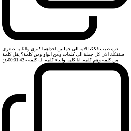
ثغرة طيب فككنا الاية الى جملتين احداهما كبرى والثانية صغرى
سنفكك الان كل جملة الى كلمات ومن الواو ومن كلمة؟ يقل كلمة
من كلمة وهم كلمة. انا كلمة والياء كلمة اله كلمة
- 00:01:43
ضَ