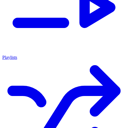
Playlists