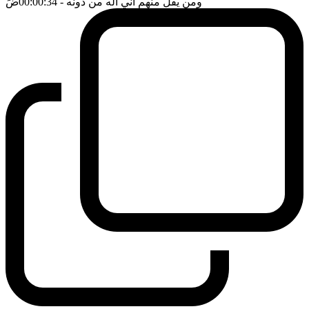
ومن يقل منهم اني اله من دونه
- 00:00:34
ضَ