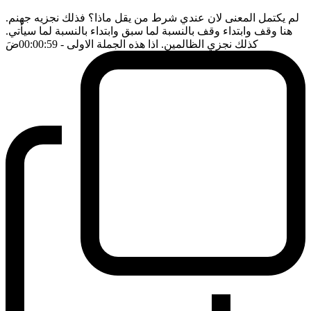
لم يكتمل المعنى لان عندي شرط من يقل ماذا؟ فذلك نجزيه جهنم.
هنا وقف وابتداء وقف بالنسبة لما سبق وابتداء بالنسبة لما سيأتي.
كذلك نجزي الظالمين. اذا هذه الجملة الاولى
- 00:00:59
ضَ