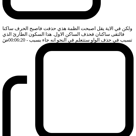
ولكن في الاية يقل اصبحت الظمة هذي حذفت فاصبح الحرف ساكنا
فالتقى ساكنان فحذف الساكن الاول. هذا السكون الطارئ الذي
تسبب في حذف الواو ستتعلم في النحو انه جاء بسبب
- 00:06:20
ضَ