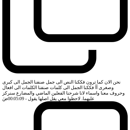
نحن الان كما ترون فككنا النص الى جمل صنفنا الجمل الى كبرى
وصغرى آآ فككنا الجمل الى كلمات صنفنا الكلمات الى افعال
وحروف معنا واسماء لانا شرحنا الفعلين الماضي والمضارع سنركز
عليهما. لاحظوا معي يقل اصلها يقول
- 00:05:09
ضَ