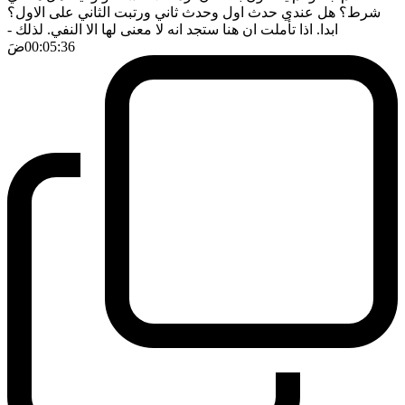
شرط؟ هل عندي حدث اول وحدث ثاني ورتبت الثاني على الاول؟
ابدا. اذا تأملت ان هنا ستجد انه لا معنى لها الا النفي. لذلك
-
00:05:36
ضَ