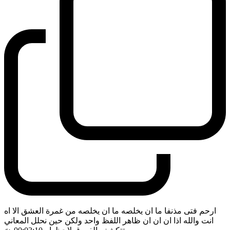
ارحم فتى مذنفا ما ان يخلصه ما ان يخلصه من غمرة العشق الا اه
انت والله اذا ان ان ان ظاهر اللفظ واحد ولكن حين نحلل المعاني