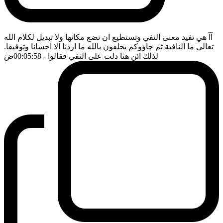
آآ هي تفيد معنى النفي وتستطيع ان تضع مكانها ولا تبديل لكلام الله
تعالى ما النافية ثم جاؤوكم يحلفون بالله ما اردنا الا احسانا وتوفيقا.
لذلك ائن هنا دلت على النفي فقالوا
- 00:05:58
ضَ