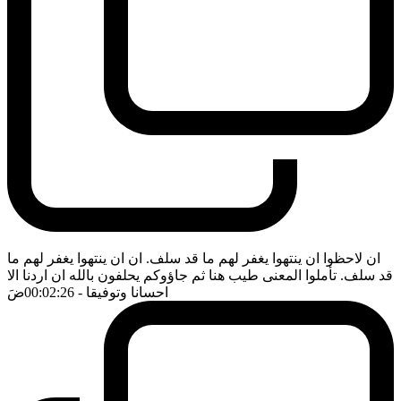
ان لاحظوا ان ينتهوا يغفر لهم ما قد سلف. ان ان ينتهوا يغفر لهم ما
قد سلف. تأملوا المعنى طيب هنا ثم جاؤوكم يحلفون بالله ان اردنا الا
احسانا وتوفيقا
- 00:02:26
ضَ