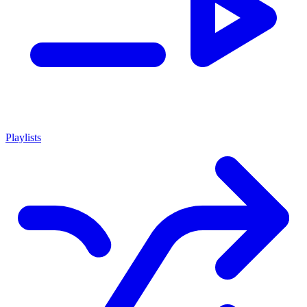
Playlists