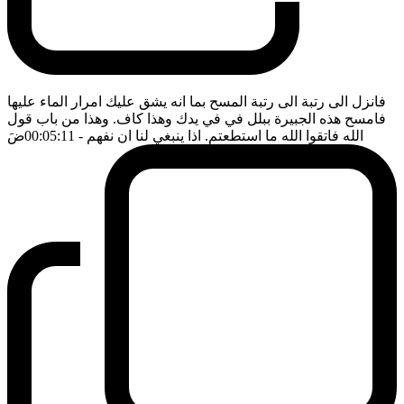
فانزل الى رتبة الى رتبة المسح بما انه يشق عليك امرار الماء عليها
فامسح هذه الجبيرة ببلل في في يدك وهذا كاف. وهذا من باب قول
الله فاتقوا الله ما استطعتم. اذا ينبغي لنا ان نفهم
- 00:05:11
ضَ