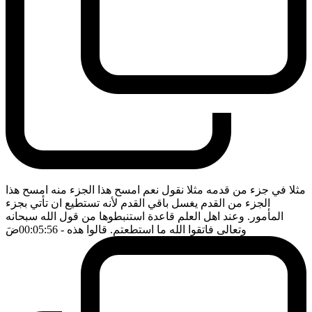
مثلا في جزء من قدمه مثلا نقول نعم امسح هذا الجزء منه امسح هذا
الجزء من القدم يغسل باقي القدم لأنه تستطيع ان تأتي بجزء
المأمور. وعند اهل العلم قاعدة استنبطوها من قول الله سبحانه
وتعالى فاتقوا الله ما استطعتم. قالوا هذه
- 00:05:56
ضَ