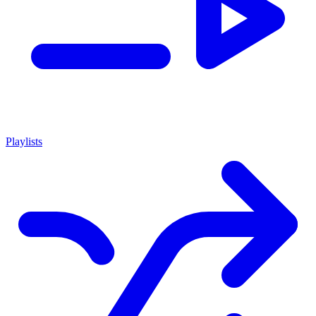
Playlists