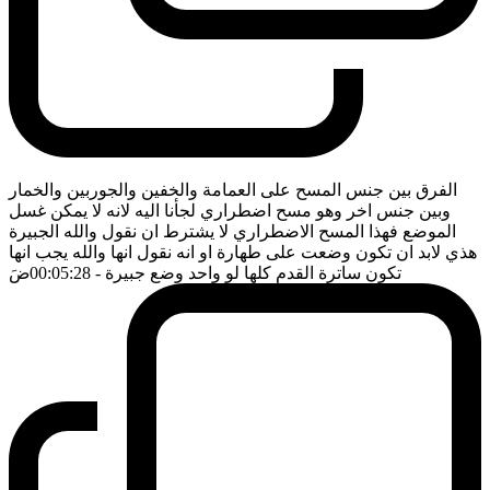
الفرق بين جنس المسح على العمامة والخفين والجوربين والخمار
وبين جنس اخر وهو مسح اضطراري لجأنا اليه لانه لا يمكن غسل
الموضع فهذا المسح الاضطراري لا يشترط ان نقول والله الجبيرة
هذي لابد ان تكون وضعت على طهارة او انه نقول انها والله يجب انها
تكون ساترة القدم كلها لو واحد وضع جبيرة
- 00:05:28
ضَ