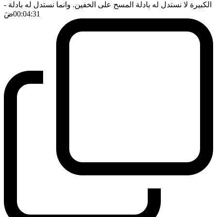
الكبيرة لا نستدل له بادلة المسح على الخفين. وانما نستدل له بادلة
-
00:04:31
ضَ