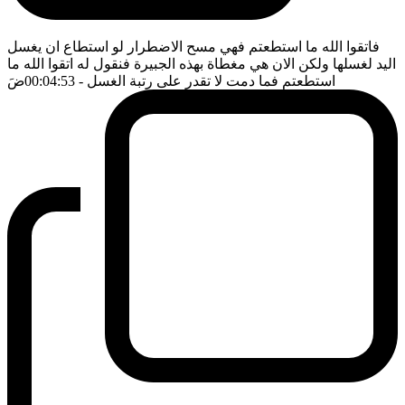
فاتقوا الله ما استطعتم فهي مسح الاضطرار لو استطاع ان يغسل
اليد لغسلها ولكن الان هي مغطاة بهذه الجبيرة فنقول له اتقوا الله ما
استطعتم فما دمت لا تقدر على رتبة الغسل
- 00:04:53
ضَ