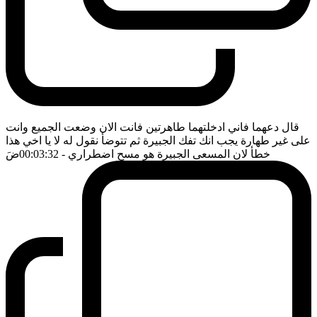
قال دعهما فاني ادخلتهما طاهرتين فانت الان وضعت الجميع وانت
على غير طهارة يجب انك تفك الجبيرة ثم تتوضأ نقول له لا يا اخي هذا
خطأ لان المسعى الجبيرة هو مسح اضطراري
- 00:03:32
ضَ