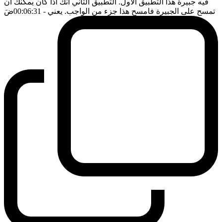
فيه جبيرة هذا التطبيق الاول. التطبيق الثاني انك اذا كان يمكنك ان
تمسح على الجبيرة فامسح هذا جزء من الواجب. يعني
- 00:06:31
ضَ