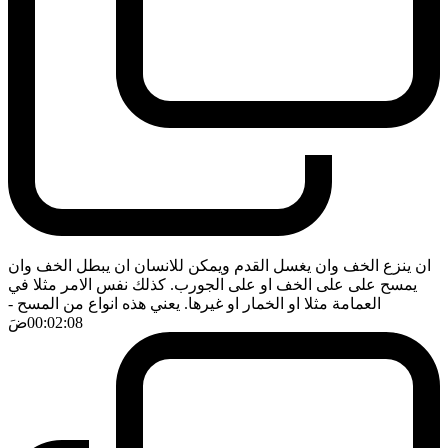
ان ينزع الخف وان يغسل القدم ويمكن للانسان ان يبطل الخف وان
يمسح على على الخف او على الجورب. كذلك نفس الامر مثلا في
العمامة مثلا او الخمار او غيرها. يعني هذه انواع من المسح
-
00:02:08
ضَ