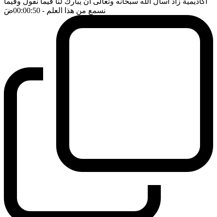
اكاديمية زاد اسأل الله سبحانه وتعالى ان يبارك لنا فيما نقول وفيما
نسمع من هذا العلم
- 00:00:50
ضَ