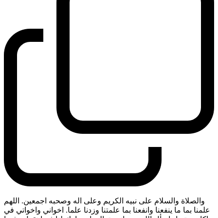
والصلاة والسلام على نبيه الكريم وعلى اله وصحبه اجمعين. اللهم
علمنا بما ما ينفعنا وانفعنا بما علمتنا وزدنا علما. اخواني واخواتي في