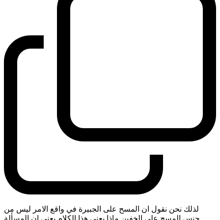
لذلك نحن نقول ان المسح على الجبيرة في واقع الامر ليس من
جنس المسح على الخفين ماذا يعني هذا الكلام يعني ان المسألة