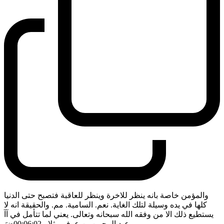
والمؤمن خاصة بانه ينظر للاخرة وينظر للعاقبة فتصبح حتى الدنيا
كلها في يده وسيلة لتلك الغاية. نعم. السامية. مم. والحقيقة انه لا
يستطيع ذلك الا من وفقه الله سبحانه وتعالى. يعني لما تتأمل في آآ
عبد الرحمن بن عوف مثلا
- 00:06:02
ضَ