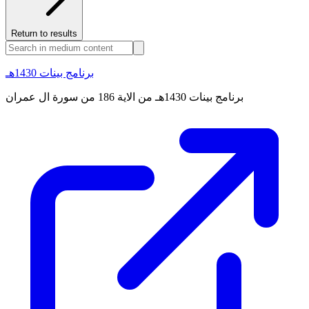
Return to results
برنامج بينات 1430هـ
برنامج بينات 1430هـ من الاية 186 من سورة ال عمران