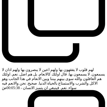
لهم قلوب لا يفقهون بها ولهم اعين لا يبصرون بها ولهم اذان لا
يسمعون. لا يسمعون بها. قال اولئك كالانعام. بل هم اضل. نعم. اولئك
هم الغافلون والله سوى بينهم بيننا وبين الانعام في هذا الجانب وهو
الاكل والشرب والاستمتاع بالحياة الدنيا. صحيح. نحن والانعم فيه
سواء. نعم. فينبغي ان يتميز الانسان
- 00:05:38
ضَ