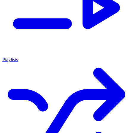
Playlists