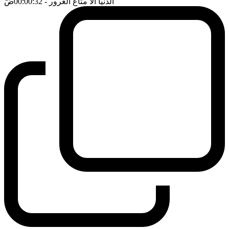
الدنيا الا متاع الغرور
- 00:00:32
ضَ