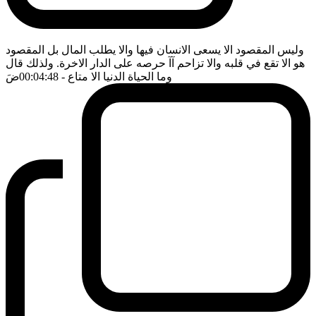
وليس المقصود الا يسعى الانسان فيها والا يطلب المال بل المقصود
هو الا تقع في قلبه والا تزاحم آآ حرصه على الدار الاخرة. ولذلك قال
وما الحياة الدنيا الا متاع
- 00:04:48
ضَ