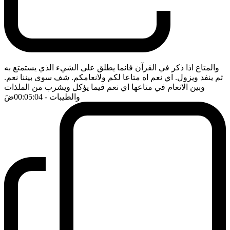
والمتاع اذا ذكر في القرآن فانما يطلق على الشيء الذي يستمتع به
ثم ينفد ويزول. اي نعم اه متاعا لكم ولانعامكم. شف سوى بيننا نعم.
وبين الانعام في متاعها اي نعم فيما يؤكل ويشرب من الملذات
والطيبات
- 00:05:04
ضَ