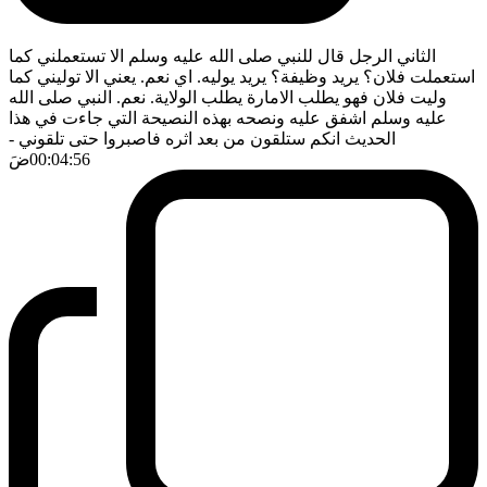
الثاني الرجل قال للنبي صلى الله عليه وسلم الا تستعملني كما
استعملت فلان؟ يريد وظيفة؟ يريد يوليه. اي نعم. يعني الا توليني كما
وليت فلان فهو يطلب الامارة يطلب الولاية. نعم. النبي صلى الله
عليه وسلم اشفق عليه ونصحه بهذه النصيحة التي جاءت في هذا
الحديث انكم ستلقون من بعد اثره فاصبروا حتى تلقوني
-
00:04:56
ضَ