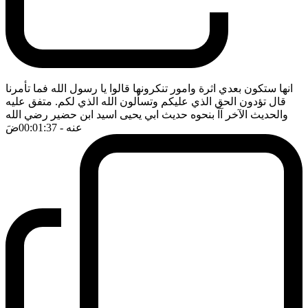
انها ستكون بعدي اثرة وامور تنكرونها قالوا يا رسول الله فما تأمرنا
قال تؤدون الحق الذي عليكم وتسألون الله الذي لكم. متفق عليه
والحديث الآخر آآ بنحوه حديث ابي يحيى اسيد ابن حضير رضي الله
عنه
- 00:01:37
ضَ