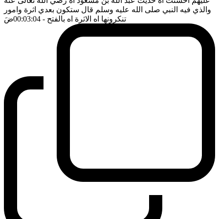
عليهم احسنت اه حديث عبد الله بن مسعود اه رضي الله تعالى عنه
والذي فيه النبي صلى الله عليه وسلم قال ستكون بعدي اثرة وامور
تنكرونها اه الاثرة اه بالفتح
- 00:03:04
ضَ