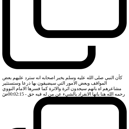
كأن النبي صلى الله عليه وسلم يخبر اصحابه انه سترد عليهم بعض
المواقف وبعض الامور التي سيضيقون بها ذرعا وستستثير
مشاعرهم اه بانهم سيجدون اثرة والاثرة كما فسرها الامام النووي
رحمه الله هنا بانها الانفراد بالشيء عن من له فيه حق
- 00:02:15
ضَ