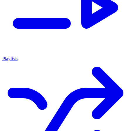
Playlists