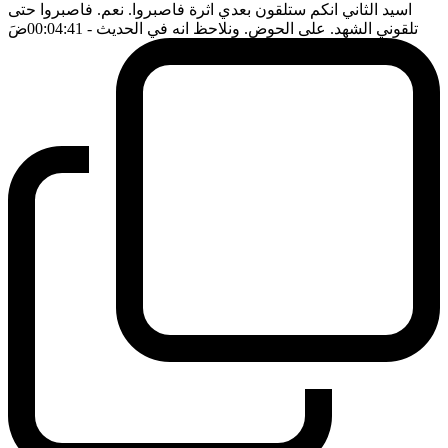
اسيد الثاني انكم ستلقون بعدي اثرة فاصبروا. نعم. فاصبروا حتى
تلقوني الشهد. على الحوض. ونلاحظ انه في الحديث
- 00:04:41
ضَ