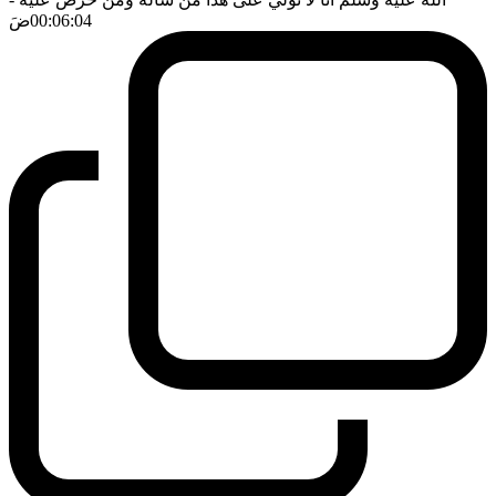
00:06:04
ضَ