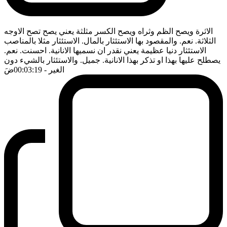
الاثرة ويصح الظم وثراه ويصح الكسر مثلثة يعني يصح تصح الاوجه
الثلاثة. نعم. والمقصود بها الاستئثار بالمال. الاستئثار مثلا بالمناصب
الاستئثار دنيا عظيمة يعني نقدر ان نسميها الانانية. احسنت. نعم.
يصطلح عليها بهذا او تذكر بهذا الانانية. جميل. والاستئثار بالشيء دون
الغير
- 00:03:19
ضَ