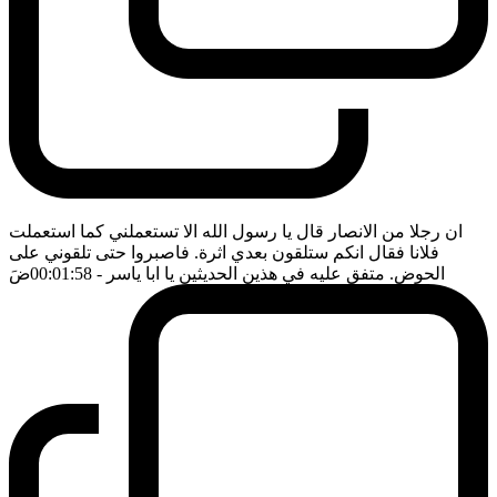
ان رجلا من الانصار قال يا رسول الله الا تستعملني كما استعملت
فلانا فقال انكم ستلقون بعدي اثرة. فاصبروا حتى تلقوني على
الحوض. متفق عليه في هذين الحديثين يا ابا ياسر
- 00:01:58
ضَ