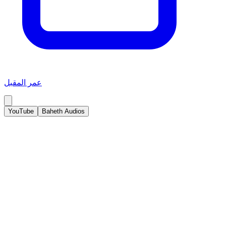
عمر المقبل
YouTube
Baheth Audios