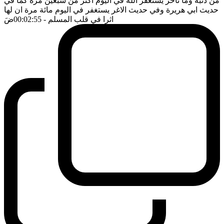
من ذنبه وما تأخر يستغفر الله في اليوم اكثر من سبعين مرة كما في
حديث ابي هريرة وفي حديث الاغر يستغفر في اليوم مائة مرة ان لها
اثرا في قلب المسلم
- 00:02:55
ضَ