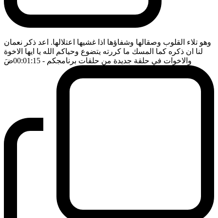
وهو تلاء القلوب وصقالها وشفاؤها اذا غشيها اعتلالها. اعد ذكر نعمان
لنا ان ذكره كما المسك ما كررته يتضوع وحياكم الله يا ايها الاخوة
والاخوات في حلقة جديدة من حلقات برنامجكم
- 00:01:15
ضَ