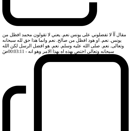
مقال آآ لا تفضلوني على يونس نعم. يعني لا تقولون محمد افظل من
يونس. نعم. او هود افظل من صالح. نعم وانما هذا حق لله سبحانه
وتعالى. نعم. صلى الله عليه وسلم. نعم. هو افضل الرسل لكن الله
سبحانه وتعالى اختص بهذه اه بهذا الامر وهو انه
- 00:03:11
ضَ