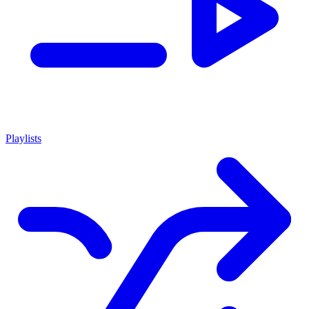
Playlists