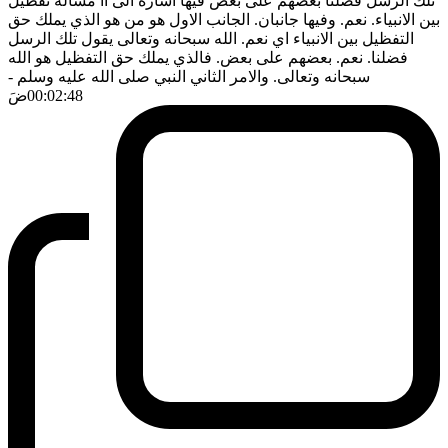
تلك الرسل فضلنا بعضهم على بعض فيها اشارة الى آآ مسألة تفظيل
بين الانبياء. نعم. وفيها جانبان. الجانب الاول هو من هو الذي يملك حق
التفظيل بين الانبياء اي نعم. الله سبحانه وتعالى يقول تلك الرسل
فضلنا. نعم. بعضهم على بعض. فالذي يملك حق التفظيل هو الله
سبحانه وتعالى. والامر الثاني النبي صلى الله عليه وسلم
-
00:02:48
ضَ