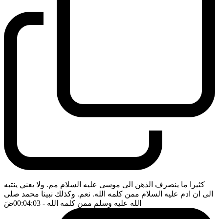
كثيرا ما ينصرف الذهن الى موسى عليه السلام مم. ولا يعني ينتبه
الى ان ادم عليه السلام ممن كلمه الله. نعم. وكذلك نبينا محمد صلى
الله عليه وسلم ممن كلمه الله
- 00:04:03
ضَ