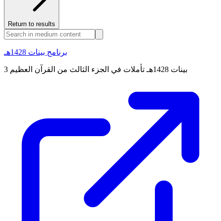
Return to results
برنامج بينات 1428هـ
بينات 1428هـ تأملات في الجزء الثالث من القرآن العظيم 3