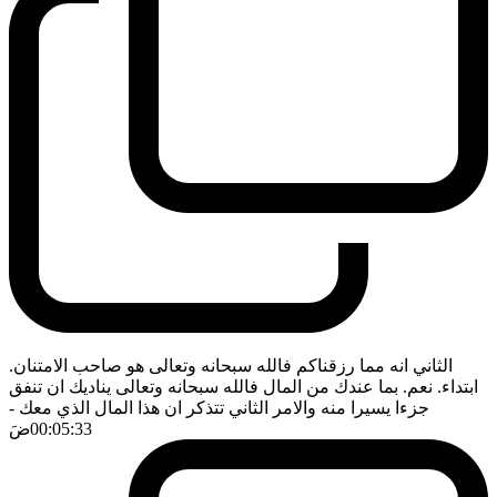
الثاني انه مما رزقناكم فالله سبحانه وتعالى هو صاحب الامتنان.
ابتداء. نعم. بما عندك من المال فالله سبحانه وتعالى يناديك ان تنفق
جزءا يسيرا منه والامر الثاني تتذكر ان هذا المال الذي معك
-
00:05:33
ضَ