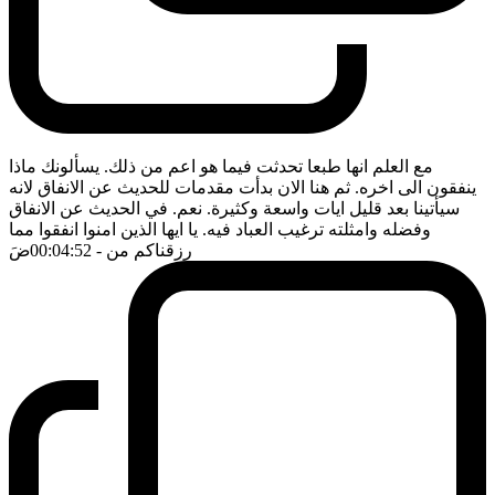
مع العلم انها طبعا تحدثت فيما هو اعم من ذلك. يسألونك ماذا
ينفقون الى اخره. ثم هنا الان بدأت مقدمات للحديث عن الانفاق لانه
سيأتينا بعد قليل ايات واسعة وكثيرة. نعم. في الحديث عن الانفاق
وفضله وامثلته ترغيب العباد فيه. يا ايها الذين امنوا انفقوا مما
رزقناكم من
- 00:04:52
ضَ