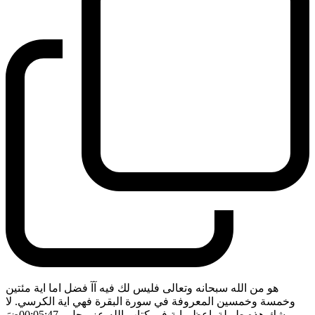
هو من الله سبحانه وتعالى فليس لك فيه آآ فضل اما اية مئتين
وخمسة وخمسين المعروفة في سورة البقرة فهي اية الكرسي. لا
شك هذه طويلة. اعظم اية في كتاب الله عز وجل
- 00:05:47
ضَ