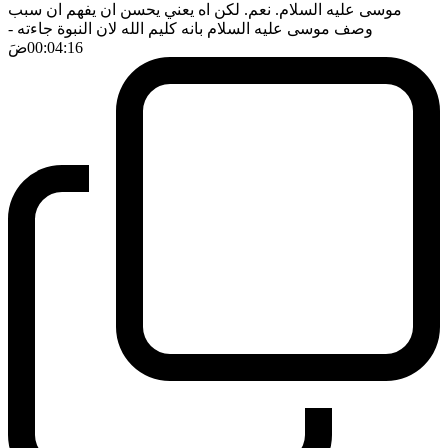
موسى عليه السلام. نعم. لكن اه يعني يحسن ان يفهم ان سبب
وصف موسى عليه السلام بانه كليم الله لان النبوة جاءته
-
00:04:16
ضَ