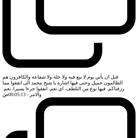
قبل ان يأتي يوم لا بيع فيه ولا خلة ولا شفاعة والكافرون هم
الظالمون جميل وحتى فيها اشارة يا شيخ محمد الى انفقوا مما
رزقناكم. فيها نوع من التلطف. اي نعم. انفقوا جزءا يسيرا. نعم.
والامر
- 00:05:13
ضَ