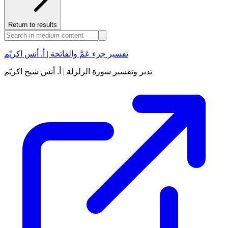
Return to results
تفسير جزء عَمَّ والفاتحة | أ. أنس اكريّم
تدبر وتفسير سورة الزلزلة | أ. أنس شيخ اكريّم