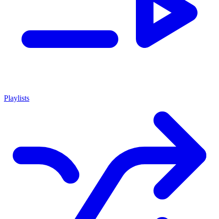
Playlists