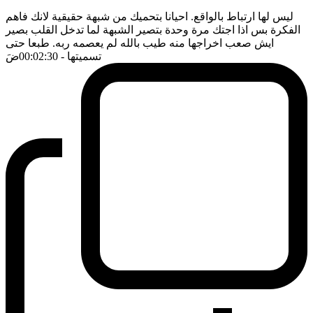
ليس لها ارتباط بالواقع. احيانا بتحميك من شبهة حقيقية لانك فاهم
الفكرة بس اذا اجتك مرة وحدة بتصير الشبهة لما تدخل القلب بصير
ايش صعب اخراجها منه طيب بالله لم يعصمه ربه. طبعا حتى
تسميتها
- 00:02:30
ضَ