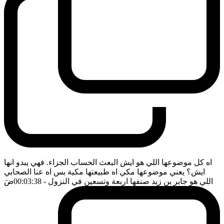
اه كل موضوعها اللي هو ايش البعث الحساب الجزاء. فهي يبدو انها
ايش؟ يعني موضوعها مكي اه طبيعتها مكية بس اه عنا الصحابي
اللي هو جابر بن زيد صنفها اربعة وتسعين في النزول
- 00:03:38
ضَ