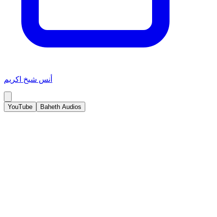
أنس شيخ اكريم
YouTube
Baheth Audios