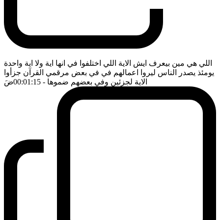
اللي هي مين بيعرف ايش الاية اللي اختلفوا في انها اية ولا اية واحدة
يومئذ يصدر الناس ليروا اعمالهم في في بعض مرقمي القرآن جزأوا
الاية لجزئين وفي بعضهم ضموها
- 00:01:15
ضَ