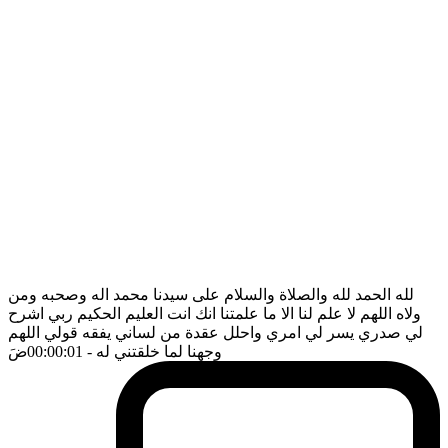
لله الحمد لله والصلاة والسلام على سيدنا محمد اله وصحبه ومن
ولاه اللهم لا علم لنا الا ما علمتنا انك انت العليم الحكيم ربي اشرح
لي صدري يسر لي امري واحلل عقدة من لساني يفقه قولي اللهم
وجهنا لما خلقتني له
- 00:00:01
ضَ