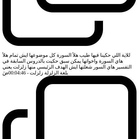
للاية اللي حكينا فيها طيب هلأ السورة كل موضوعها ايش تمام هلأ
هاي السورة واخواتها يمكن سبق حكيت بالدروس السابقة في
التفسير هاي السور شغلتها ايش الهدف الرئيسي منها زلزلت يعني
بلغة الزلزلة زلزلت
- 00:04:46
ضَ