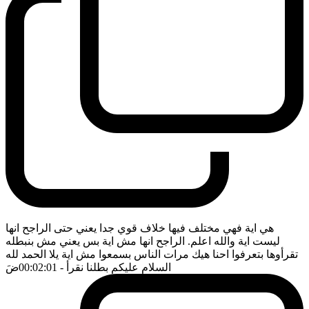
هي اية فهي مختلف فيها خلاف قوي جدا يعني حتى الراجح انها
ليست اية والله اعلم. الراجح انها مش اية بس يعني مش بنبطله
تقرأوها بتعرفوا احنا هيك مرات الناس بسمعوا مش اية يلا الحمد لله
السلام عليكم بطلنا نقرأ
- 00:02:01
ضَ