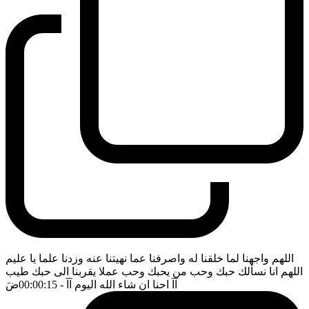
اللهم واجهنا لما خلقنا له واصرفنا عما نهيتنا عنه وزدنا علما يا عليم
اللهم انا نسألك حبك وحب من يحبك وحب عملا يقربنا الى حبك طيب
آآ احنا ان شاء الله اليوم آآ
- 00:00:15
ضَ