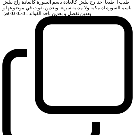
طيب آآ طبعا احنا رح نبلش كالعادة باسم السورة كالعادة راح نبلش
باسم السورة اه مكية ولا مدنية سريعا وبعدين نفوت في موضوعها و
بعدين نفصل و بعدين ناخد الفوائد
- 00:00:30
ضَ