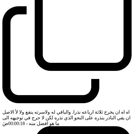
اه اه ان يخرج ثلاثة ارباعه نذرا. والباقي له ولاسرته ينفع ولا لأ الاصل
ان يفي الناذر بنذره على النحو الذي نذره لكن لا حرج في توجيهه الى
ما هو افضل منه
- 00:00:18
ضَ