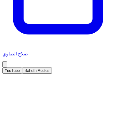
صلاح الصاوي
YouTube
Baheth Audios