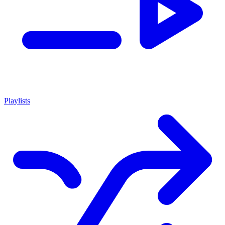
Playlists