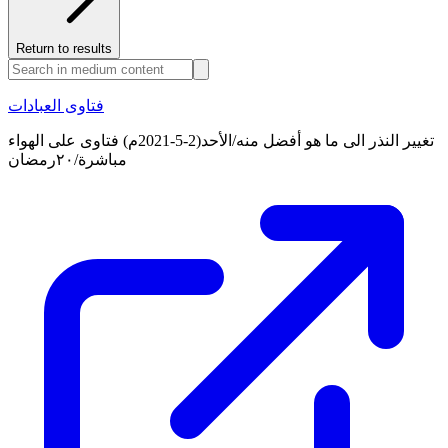
Return to results
فتاوى العبادات
تغيير النذر الى ما هو أفضل منه/الأحد(2-5-2021م) فتاوى على الهواء
مباشرة/٢٠رمضان