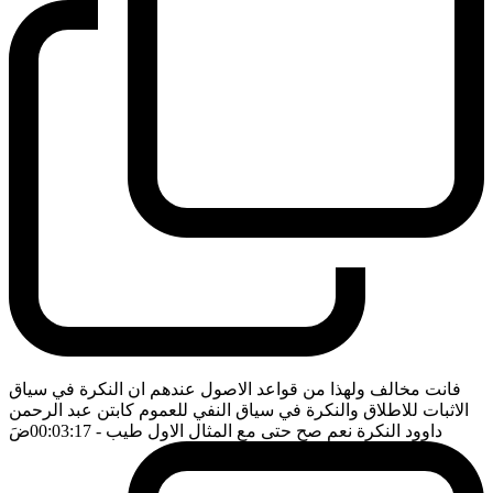
فانت مخالف ولهذا من قواعد الاصول عندهم ان النكرة في سياق
الاثبات للاطلاق والنكرة في سياق النفي للعموم كابتن عبد الرحمن
داوود النكرة نعم صح حتى مع المثال الاول طيب
- 00:03:17
ضَ