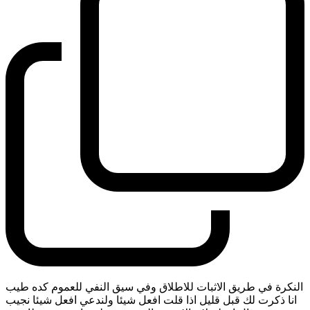
النكرة في طريق الاثبات للاطلاق وفي سيق النفي للعموم كده طيب
انا ذكرت لك قبل قليل اذا قلت افعل شيئا ولندعي افعل شيئا نجيب