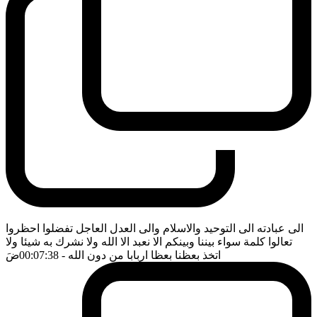
الى عبادته الى التوحيد والاسلام والى العدل العاجل تفضلوا احظروا
تعالوا كلمة سواء بيننا وبينكم الا نعبد الا الله ولا نشرك به شيئا ولا
اتخذ بعظنا بعظا اربابا من دون الله
- 00:07:38
ضَ