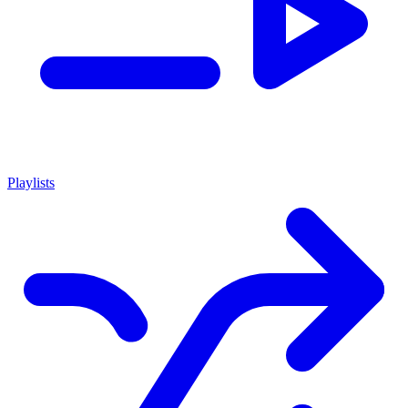
Playlists