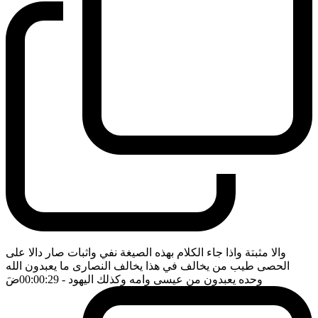
والا مثبتة واذا جاء الكلام بهذه الصيغة نفي واثبات صار دالا على
الحصى طيب من يخالف في هذا يخالف النصارى ما يعبدون الله
وحده يعبدون من عيسى وامه وكذلك اليهود
- 00:00:29
ضَ