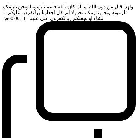
ولهذا قال من دون الله اما اذا كان بالله فانتم تلزموننا ونحن نلزمكم
تلزمونه ونحن نلزمكم نحن لا لم نقل اجعلونا ربا نفرض عليكم ما
نشاء او نجعلكم ربا تكفرون على علينا
- 00:06:11
ضَ