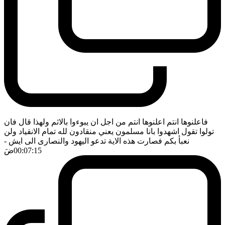
فاعلنوها انتم اعلنوها انتم من اجل ان يبوءوا بالاثم ولهذا قال فان
تولوا تقول اشهدوا بانا مسلمون يعني منقادون لله تمام الانقياد ولن
نعبأ بكم فصارت هذه الاية تدعو اليهود والنصارى الى ايش
-
00:07:15
ضَ