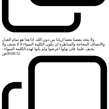
ولا يتخذ بعضنا بعضا اربابا من دون الله. اذا هذا هو تمام العدل
والانصاف المحاجة والمناظرة ان تكون الكلمة السواء لا لا نجنف ولا
يجنف علينا. فان تولوا اعرضوا ولم يأتوا لهذه الكلمة السواء
-
00:06:52
ضَ