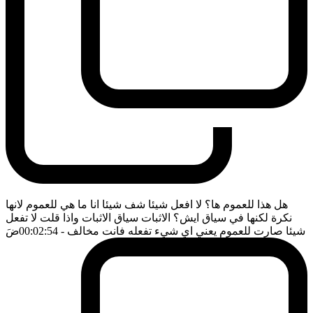
هل هذا للعموم ها؟ لا افعل شيئا شف شيئا انا ما هي للعموم لانها
نكرة لكنها في سياق ايش؟ الاثبات سياق الاثبات واذا قلت لا تفعل
شيئا صارت للعموم يعني اي شيء تفعله فانت مخالف
- 00:02:54
ضَ