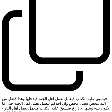
فيسبق عليه الكتاب فيعمل بعمل اهل الجنة فيدخلها وهذا فضل من
الله محض فضل محض وان احدكم ليعمل بعمل اهل الجنة حتى ما
يكون بينه وبينها الا ذراع فيسبق عليه الكتاب فيعمل بعمل اهل النار
-