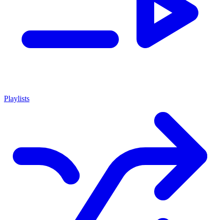
Playlists