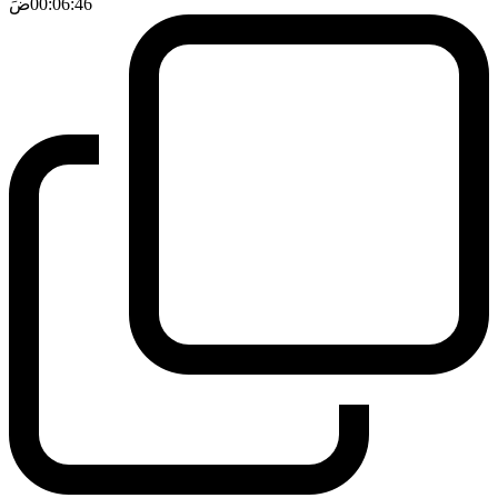
00:06:46
ضَ