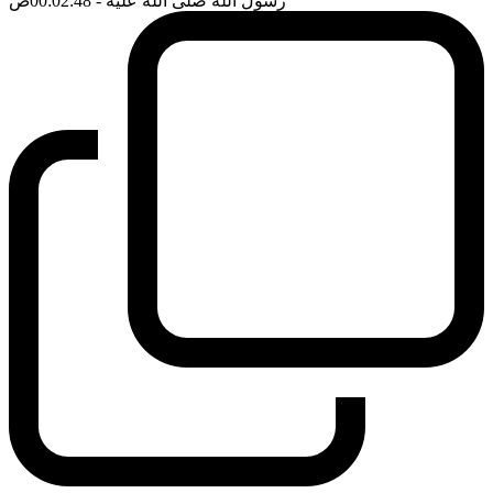
رسول الله صلى الله عليه
- 00:02:48
ضَ