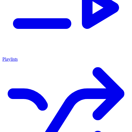
Playlists