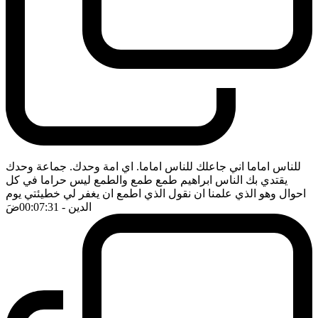
للناس اماما اني جاعلك للناس اماما. اي امة وحدك. جماعة وحدك
يقتدي بك الناس ابراهيم طمع طمع والطمع ليس حراما في كل
احوال وهو الذي علمنا ان نقول الذي اطمع ان يغفر لي خطيئتي يوم
الدين
- 00:07:31
ضَ