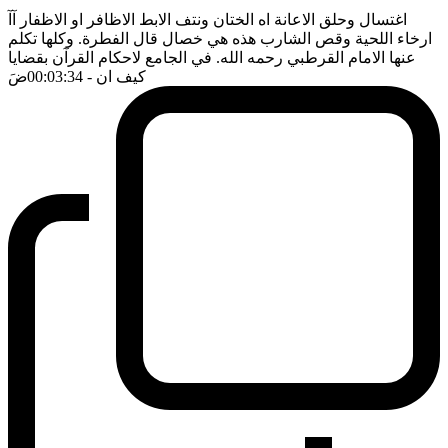
اغتسال وحلق الاعانة اه الختان ونتف الابط الاظافر او الاظفار آآ
ارخاء اللحية وقص الشارب هذه هي خصال قال الفطرة. وكلها تكلم
عنها الامام القرطبي رحمه الله. في الجامع لاحكام القرآن بقضايا
كيف ان
- 00:03:34
ضَ