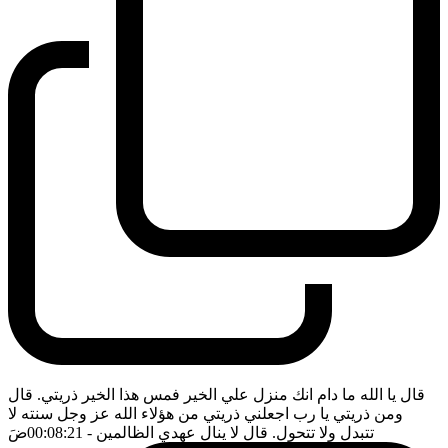
قال يا الله ما دام انك منزل علي الخير فمس هذا الخير ذريتي. قال
ومن ذريتي يا رب اجعلني ذريتي من هؤلاء الله عز وجل سنته لا
تتبدل ولا تتحول. قال لا ينال عهدي الظالمين
- 00:08:21
ضَ