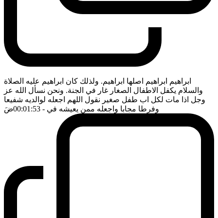
ابراهيم ابراهيم اصلها ابراهيم. ولذلك كان ابراهيم عليه الصلاة
والسلام يكفل الاطفال الصغار غار في الجنة. ونحن نسأل الله عز
وجل اذا مات لكل اب طفل صغير نقول اللهم اجعله لوالديه شفيعا
وفرطا مجابا واجعله ممن يعيشه في
- 00:01:53
ضَ