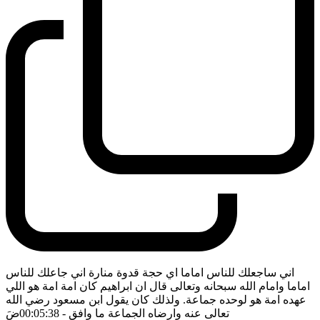
اني ساجعلك للناس اماما اي حجة قدوة منارة اني جاعلك للناس
اماما وامام الله سبحانه وتعالى قال ان ابراهيم كان امة امة هو اللي
عهده امة هو لوحده جماعة. ولذلك كان يقول ابن مسعود رضي الله
تعالى عنه وارضاه الجماعة ما وافق
- 00:05:38
ضَ