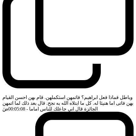
وباطل فماذا فعل ابراهيم؟ فاتمهن استكملهن. قام بهن احسن القيام
بهن فاتى اما هنيئا له. كل ما ابتلاه الله به نجح. قال بعد ذلك لما اتمهن
الجائزة قال اني جاعلك للناس اماما
- 00:05:08
ضَ