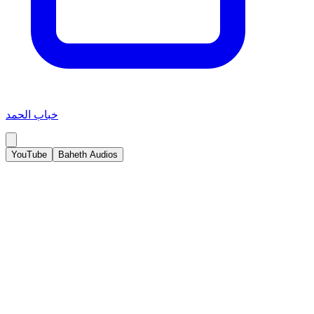
خباب الحمد
YouTube
Baheth Audios