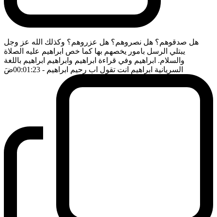
هل صدقوهم؟ هل نصروهم؟ هل عزروهم؟ وكذلك الله عز وجل
يبتلي الرسل بامور يخصهم بها كما خص ابراهيم عليه الصلاة
والسلام. ابراهيم وفي قراءة ابراهيم وابراهيم ابراهيم باللغة
السريانية ابراهيم انت تقول اب رحيم ابراهيم
- 00:01:23
ضَ