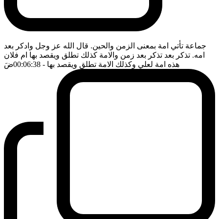
جماعة تأتي امة بمعنى الزمن والحين. قال الله عز وجل وادكر بعد
امه. تذكر بعد تذكر بعد زمن والامة كذلك تطلق ويقصد بها ام فلان
هذه امة لعلي وكذلك الامة تطلق ويقصد بها
- 00:06:38
ضَ