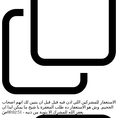
الاستغفار للمشركين اللي اذن فيه قبل قبل ان يتبين لك انهم اصحاب
الجحيم. وش هو الاستغفار ده طلب المغفرة يا شيخ ما يمكن ابدا ان
يغفر الله للمشرك الا بتوبة من ذنبه
- 00:02:51
ضَ