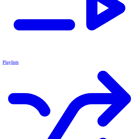
Playlists