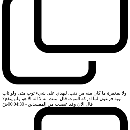
ولا بمغفرة ما كان منه من ذنب. ليهدي على شيء توب متى ولو تاب
توبة فرعون لما ادركه الموت قال امنت انه لا اله الا هو ولم ينفع؟
قال الان وقد عصيت من المفسدين
- 00:04:30
ضَ