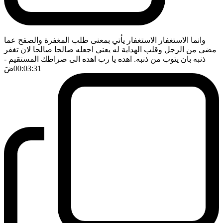
وانما الاستغفار الاستغفار يأتي بمعنى طلب المغفرة والصفح عما
مضى من الرجل وقلب الهداية له يعني اجعله صالحا صالحا لان تغفر
ذنبه بان يتوب من ذنبه. اهده يا رب اهده الى صراطك المستقيم
-
00:03:31
ضَ