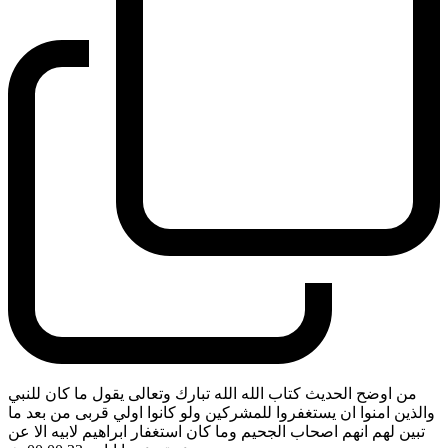
من اوضح الحديث كتاب الله الله تبارك وتعالى يقول ما كان للنبي
والذين امنوا ان يستغفروا للمشركين ولو كانوا اولي قربى من بعد ما
تبين لهم انهم اصحاب الجحيم وما كان استغفار ابراهيم لابيه الا عن