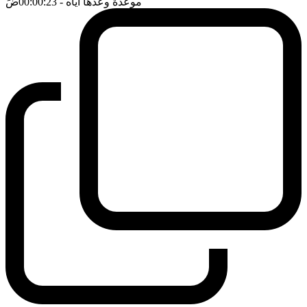
موعدة وعدها اياه
- 00:00:23
ضَ