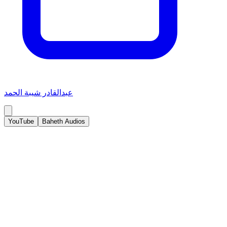
عبدالقادر شيبة الحمد
YouTube
Baheth Audios