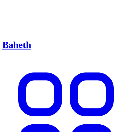
Baheth