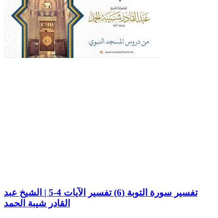
تفسير سورة التوبة (6) تفسير الآيات 4-5 | الشيخ عبد
القادر شيبة الحمد