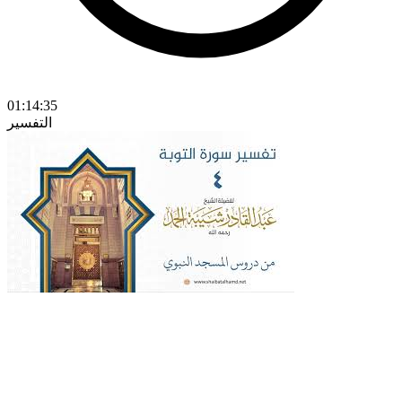
01:14:35
التفسير