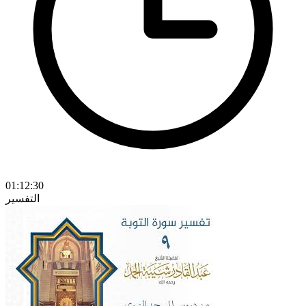
01:12:30
التفسير