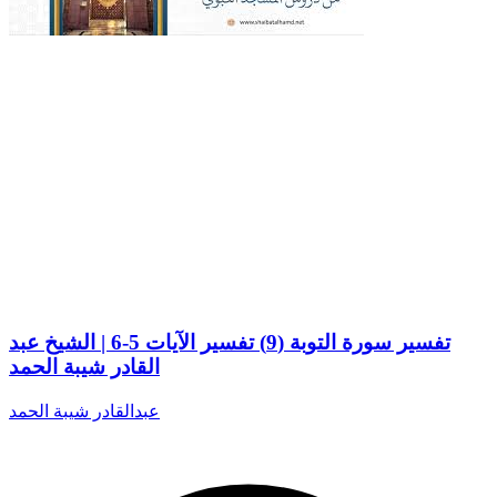
تفسير سورة التوبة (9) تفسير الآيات 5-6 | الشيخ عبد
القادر شيبة الحمد
عبدالقادر شيبة الحمد