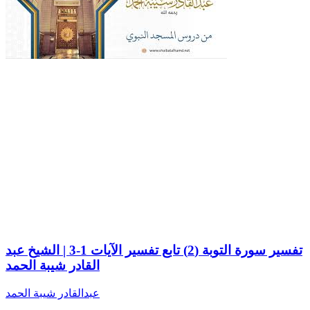
تفسير سورة التوبة (2) تابع تفسير الآيات 1-3 | الشيخ عبد
القادر شيبة الحمد
عبدالقادر شيبة الحمد