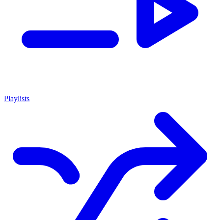
Playlists