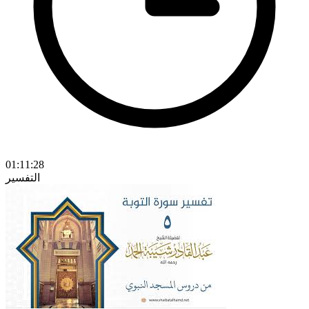
01:11:28
التفسير