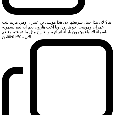
ها؟ لان هذا حمل شريعتها لان هذا موسى بن عمران وهي مريم بنت
عمران وموسى اخو هارون ويا اخت هارون نعم ايه نعم يسمونه
باسماء الانبياء يهتمون بابناء انبيائهم والتاريخ مثل ما عرفتم وقلتم
الان
- 00:01:50
ضَ