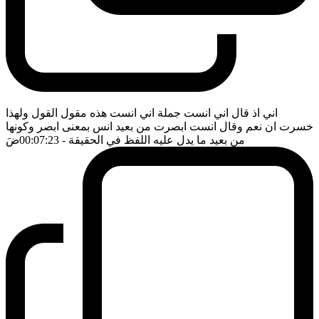
اني اذ قال اني انست جملة اني انست هذه مقول القول ولهذا
خسرت ان نعم وقال انست ابصرت من بعيد انس بمعنى ابصر وكونها
من بعيد ما يدل عليه اللفظ في الحقيقة
- 00:07:23
ضَ