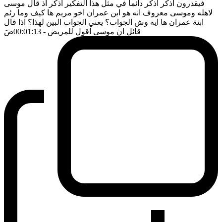
فيقدرون اذكر اذكر دائما في مثل هذا التفكير اذكر اذ قال موسى
لاهله وموسى معروف انه هو ابن عمران اخو مريم ها كيف وما رئم
ابنة عمران ها ايه وش الجواب؟ يعني الجواب البين لهذا؟ اذا قال
قائل ان موسى اقول للمريض
- 00:01:13
ضَ