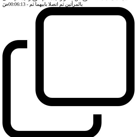
بالمرأتين ثم اتصلا بابيهما ثم
- 00:06:13
ضَ