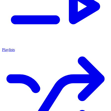
Playlists