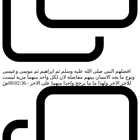
افضلهم النبي صلى الله عليه وسلم ثم ابراهيم ثم موسى وعيسى
ونوح ما يجد الانسان بينهم مفاضلة لان لكل واحد منهما مزية ليست
للاخر الاخر ولهذا ما ما نرجح واحدا منهما على الاخر
- 00:02:36
ضَ