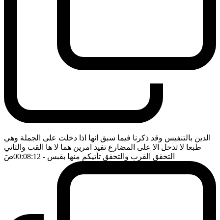
الدين بالتنفيس وقد ذكرنا فيما سبق انها اذا دخلت على الجملة وهي
طبعا لا تدخل الا على المضارع تفيد امرين هما لا ها القب والثاني
التحقق القرب والتحقق تأتيكم منها بقبس
- 00:08:12
ضَ