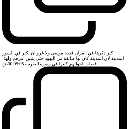
كثر ذكرها في القرآن قصة موسى ولا غرو ان تكثر في السور
المدنية لان المدينة كان بها طائفة من اليهود حتى يتبين امرهم ولهذا
فصلت احوالهم كثيرا في سورة البقرة
- 00:05:05
ضَ