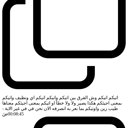
اتيكم اتيكم وش الفرق بين اتيكم واتيكم اتيكم اي ونظيف واتيكم
بمعنى اجيئكم هكذا يصير ولا ولا خطأ او اتيكم بمعنى اجيئكم معناها
طيب زين واوتيكم بما نعر به انصرفه الان نحن في في غير الاية
-
00:08:45
ضَ