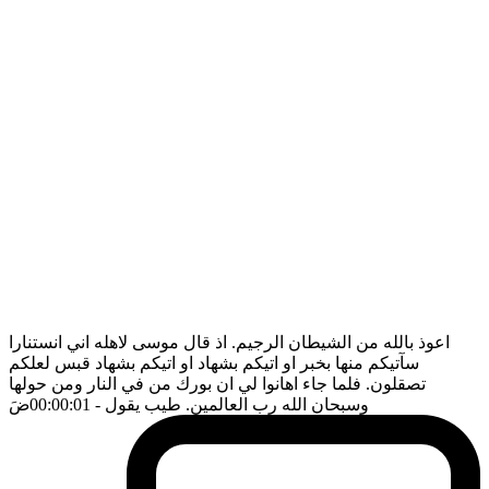
اعوذ بالله من الشيطان الرجيم. اذ قال موسى لاهله اني انستنارا
سآتيكم منها بخبر او اتيكم بشهاد او اتيكم بشهاد قبس لعلكم
تصقلون. فلما جاء اهانوا لي ان بورك من في النار ومن حولها
وسبحان الله رب العالمين. طيب يقول
- 00:00:01
ضَ