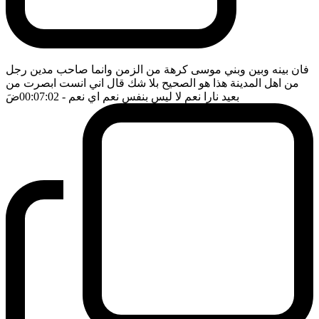
فان بينه وبين وبني موسى كرهة من الزمن وانما صاحب مدين رجل
من اهل المدينة هذا هو الصحيح بلا شك قال اني انست ابصرت من
بعيد نارا نعم لا ليس بنفس نعم اي نعم
- 00:07:02
ضَ