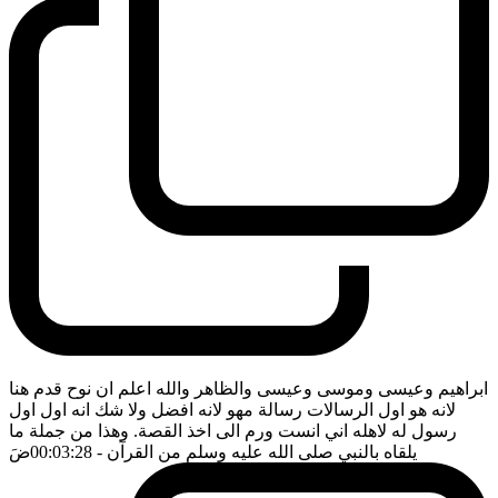
ابراهيم وعيسى وموسى وعيسى والظاهر والله اعلم ان نوح قدم هنا
لانه هو اول الرسالات رسالة مهو لانه افضل ولا شك انه اول اول
رسول له لاهله اني انست ورم الى اخذ القصة. وهذا من جملة ما
يلقاه بالنبي صلى الله عليه وسلم من القرآن
- 00:03:28
ضَ