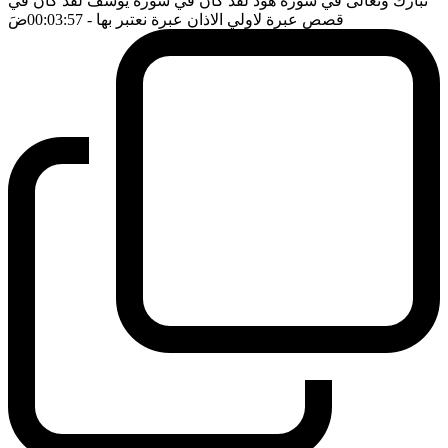
تبارك وتعالى في سورة هود لقد كان في سورة يوسف لقد كان في
قصص عبرة لاولي الاذان عبرة نعتبر بها
- 00:03:57
ضَ