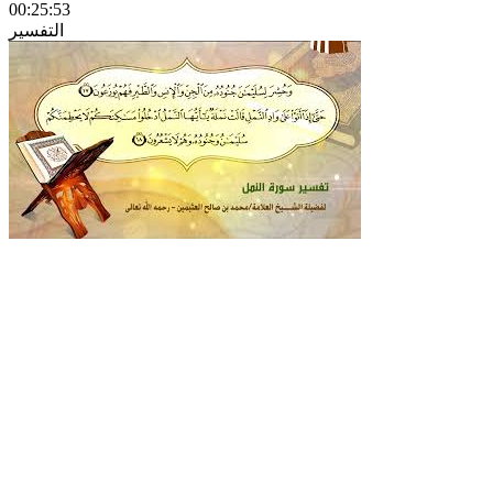
00:25:53
التفسير