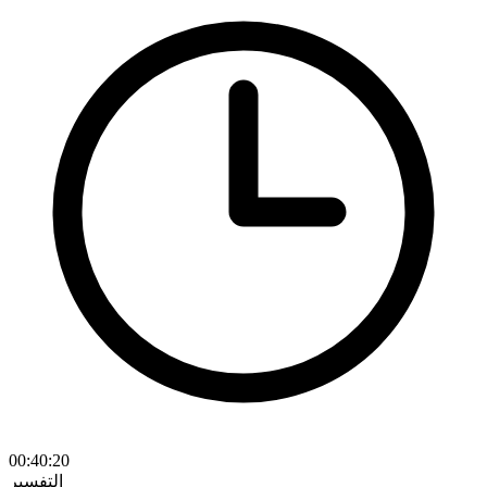
00:40:20
التفسير