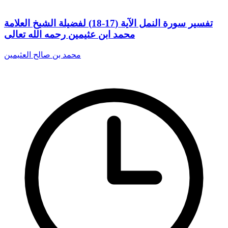
تفسير سورة النمل الآية (17-18) لفضيلة الشيخ العلامة
محمد ابن عثيمين رحمه الله تعالى
محمد بن صالح العثيمين