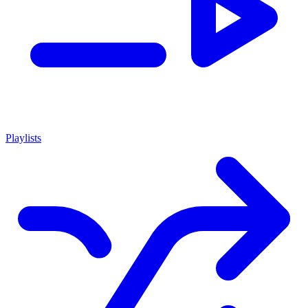
Playlists