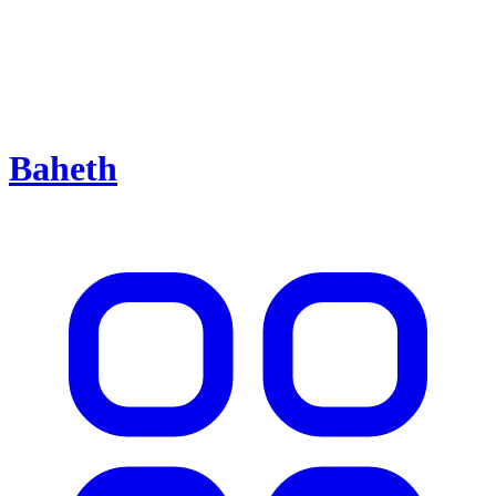
Baheth