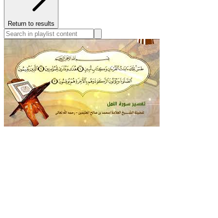
Return to results