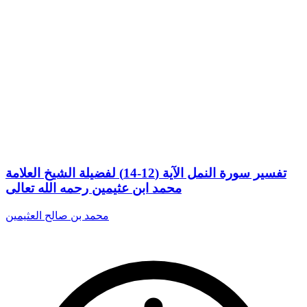
تفسير سورة النمل الآية (12-14) لفضيلة الشيخ العلامة
محمد ابن عثيمين رحمه الله تعالى
محمد بن صالح العثيمين