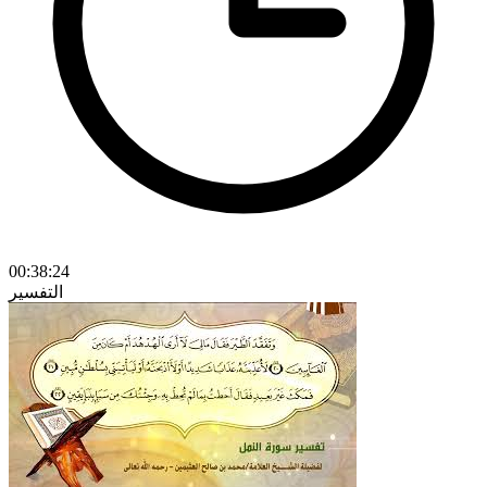
00:38:24
التفسير