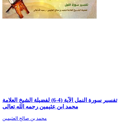
تفسير سورة النمل الآية (4-6) لفضيلة الشيخ العلامة
محمد ابن عثيمين رحمه الله تعالى
محمد بن صالح العثيمين