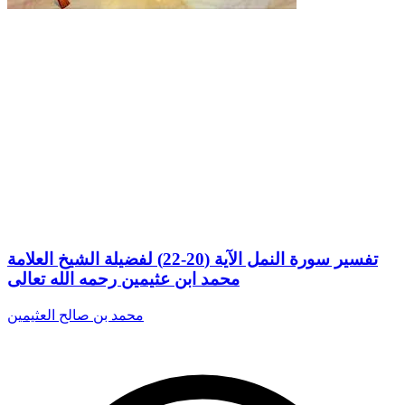
تفسير سورة النمل الآية (20-22) لفضيلة الشيخ العلامة
محمد ابن عثيمين رحمه الله تعالى
محمد بن صالح العثيمين