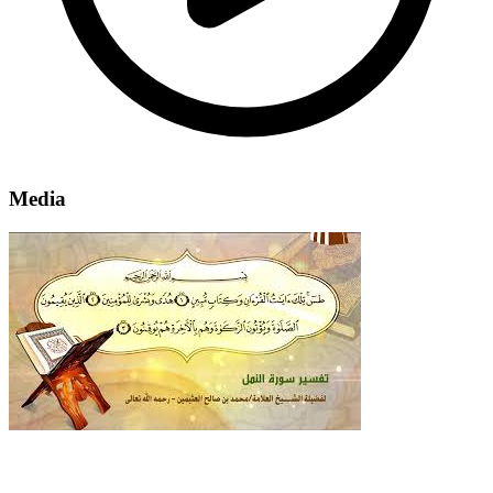
Media