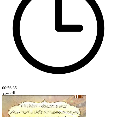
00:56:35
التفسير