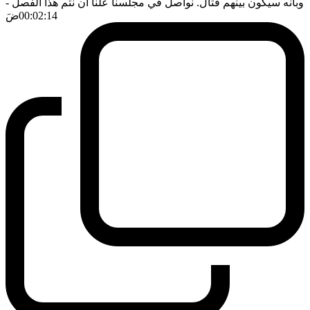
وبانه سيكون بينهم قتال. نواصل في مجلسنا علنا ان نتم هذا الفصل
-
00:02:14
ضَ