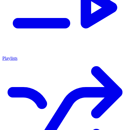
Playlists