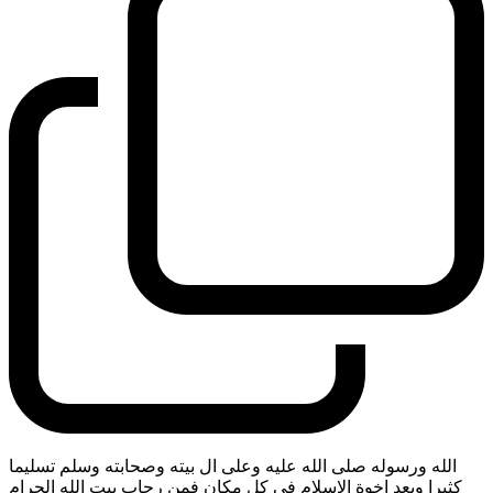
الله ورسوله صلى الله عليه وعلى ال بيته وصحابته وسلم تسليما
كثيرا وبعد اخوة الاسلام في كل مكان فمن رحاب بيت الله الحرام