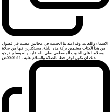
الاسماء واللغات. وقد امتد بنا الحديث في مجالس مضت في فصول
من هذا الكتاب مغتنمين بركة هذه الليلة. مستكثرين فيها من صلاة
وسلامنا على الحبيب المصطفى صلى الله عليه واله وسلم. نرجو
بذلك ان نكون اوفر حظا بالصلاة والسلام عليه
- 00:01:11
ضَ