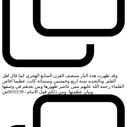
وقد ظهرت هذه النار منتصف القرن السابع الهجري كما قال اهل
العلم. وبالتحديد سنة اربع وخمسين وستمائة كانت عظيما افاض
العلماء رحمة الله عليهم ممن عاصر ظهورها ومن بعدهم في وصفها
وبيان عظمتها. ومن ذلكم قول الامام
- 00:03:39
ضَ