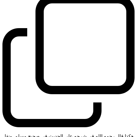
هكذا قال رحمه الله في شرحه على الحديث في صحيح مسلم. ونقل