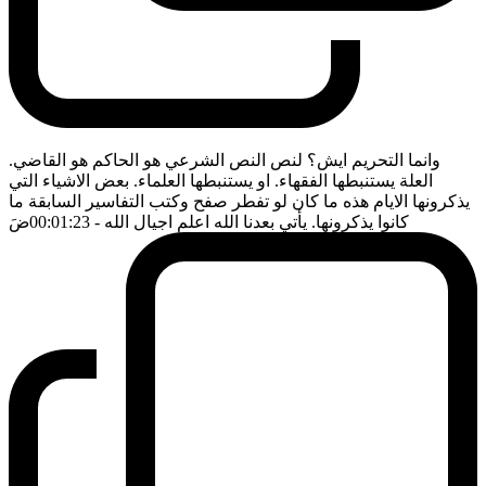
وانما التحريم ايش؟ لنص النص الشرعي هو الحاكم هو القاضي.
العلة يستنبطها الفقهاء. او يستنبطها العلماء. بعض الاشياء التي
يذكرونها الايام هذه ما كان لو تفطر صفح وكتب التفاسير السابقة ما
كانوا يذكرونها. يأتي بعدنا الله اعلم اجيال الله
- 00:01:23
ضَ