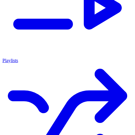
Playlists