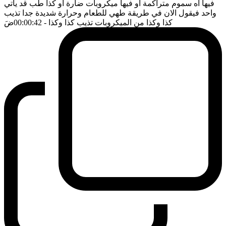
فيها اه سموم متراكمة او فيها ميكروبات ضارة او كذا طب قد يأتي
واحد فيقول الان في طريقة طهي للطعام وحرارة شديدة جدا تذيب
كذا وكذا من الميكروبات تذيب كذا وكذا
- 00:00:42
ضَ