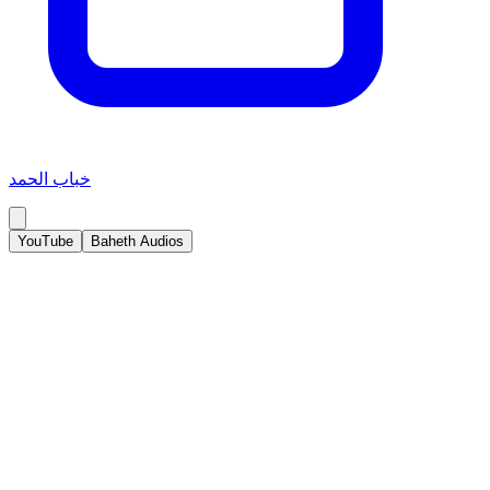
خباب الحمد
YouTube
Baheth Audios