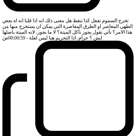
تخرج السموم تفعل كذا تنقط هل معنى ذلك انه اذا قلنا انه اه بعض
الطهي المعاصر او الطرق المعاصرة التي يمكن ان يستخرج منها من
هذا الامر؟ نأتي نقول يجوز نأكل الميتة؟ لا ما بجوز. لانه الميتة باصلها
ايش ؟ حرام. اذا التحريم هنا ليس لعلة
- 00:00:59
ضَ