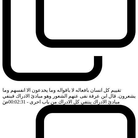
تقييم كل انسان بافعاله لا باقواله وما يخدعون الا انفسهم وما
يشعرون. قال ابن عرفة نفى عنهم الشعور وهو مبادئ الادراك فبنفي
مبادئ الادراك ينتفي كل الادراك من باب احرى
- 00:02:31
ضَ