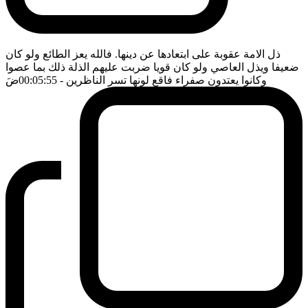
ذل الامة عقوبة على ابتعادها عن دينها. فالله يعز الطائع ولو كان
ضعيفا ويذل العاصي ولو كان قويا ضربت عليهم الذلة ذلك بما عصوا
وكانوا يعتدون صفراء فاقع لونها تسر الناظرين
- 00:05:55
ضَ