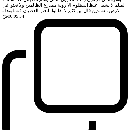
الظلم لا يشفي غيظ المظلوم الا رؤية مصارع الظالمين ولا تعثوا في
الارض مفسدين قال ابن كثير لا تقابلوا النعم بالعصيان فتسلبوها
-
00:05:34
ضَ