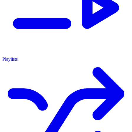
Playlists