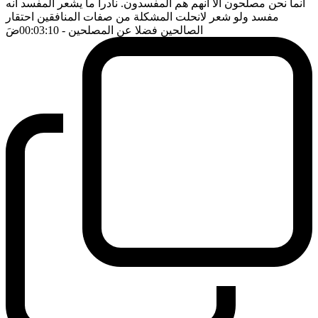
انما نحن مصلحون الا انهم هم المفسدون. نادرا ما يشعر المفسد انه
مفسد ولو شعر لانحلت المشكلة من صفات المنافقين احتقار
الصالحين فضلا عن المصلحين
- 00:03:10
ضَ