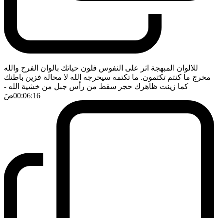
للالوان المبهجة اثر على النفوس فلون حياتك بالوان الفرح والله
مخرج ما كنتم تكتمون. ما تكتمه سيخرجه الله لا محالة فزين باطنك
كما زينت ظاهرك حجر سقط من رأس جبل من خشية الله
-
00:06:16
ضَ