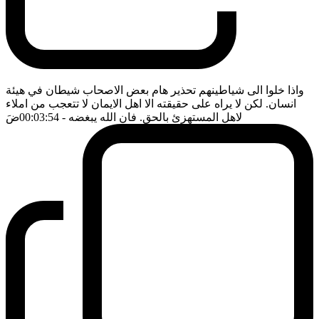
واذا خلوا الى شياطينهم تحذير هام بعض الاصحاب شيطان في هيئة
انسان. لكن لا يراه على حقيقته الا اهل الايمان لا تتعجب من املاء
لاهل المستهزئ بالحق. فان الله يبغضه
- 00:03:54
ضَ