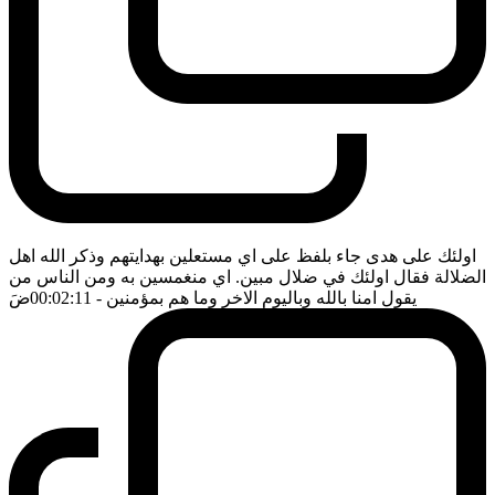
اولئك على هدى جاء بلفظ على اي مستعلين بهدايتهم وذكر الله اهل
الضلالة فقال اولئك في ضلال مبين. اي منغمسين به ومن الناس من
يقول امنا بالله وباليوم الاخر وما هم بمؤمنين
- 00:02:11
ضَ