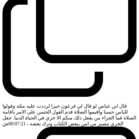
قال ابن عباس لو قال لي فرعون خيرا لرددت عليه مثله وقولوا
للناس حسنا واقيموا الصلاة قدم القول الحسن على الامر باقامة
الصلاة فما الجزاء من يفعل ذلك منكم الا خزي في الحياة الدنيا. جعل
الخزي مصير من امن ببعض الكتاب وترك بعضه
- 00:07:21
ضَ