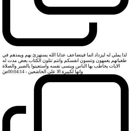
لذا يملي له ليزداد اثما فيتضاعف عذابا الله يستهزئ بهم ويمدهم في
طغيانهم يعمهون وتنسون انفسكم وانتم تتلون الكتاب بعض مدت له
الايات يخاطب بها الناس وينسى نفسه واستعينوا بالصبر والصلاة
وانها لكبيرة الا على الخاشعين
- 00:04:14
ضَ