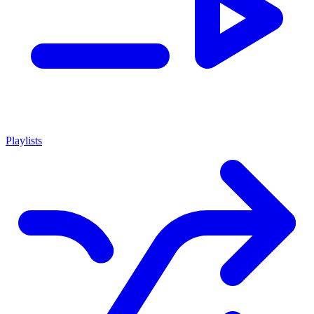
Playlists