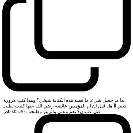
ابدا ما حصل شيء. ما قصة هذه الكتابة شيخي؟ وهذا كتب مزورة.
يعني آآ هل قيل ان ام المؤمنين عائشة رضي الله عنها كتبت تطلب
قتل عثمان؟ نعم وعلي والزبير وطلحة
- 00:05:30
ضَ