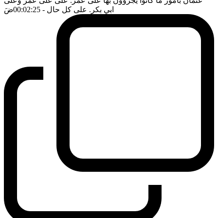
عثمان بامور ما كانوا يجرؤون بها على عمر. على على عمر وعلى
ابي بكر. على كل حال
- 00:02:25
ضَ