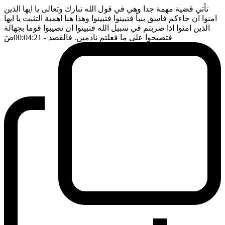
تأتي قضية مهمة جدا وهي في قول الله تبارك وتعالى يا ايها الذين
امنوا ان جاءكم فاسق بنبأ فتبينوا فتبينوا وهذا هنا اهمية التثبت يا ايها
الذين امنوا اذا ضربتم في سبيل الله فتبينوا ان تصيبوا قوما بجهالة
فتصبحوا على ما فعلتم نادمين. فالقصد
- 00:04:21
ضَ