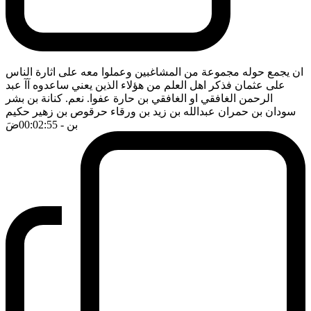
ان يجمع حوله مجموعة من المشاغبين وعملوا معه على اثارة الناس
على عثمان فذكر اهل العلم من هؤلاء الذين يعني ساعدوه آآ عبد
الرحمن الغافقي او الغافقي بن حارة عفوا. نعم. كنانة بن بشر
سودان بن حمران عبدالله بن زيد بن ورقاء حرقوص بن زهير حكيم
بن
- 00:02:55
ضَ