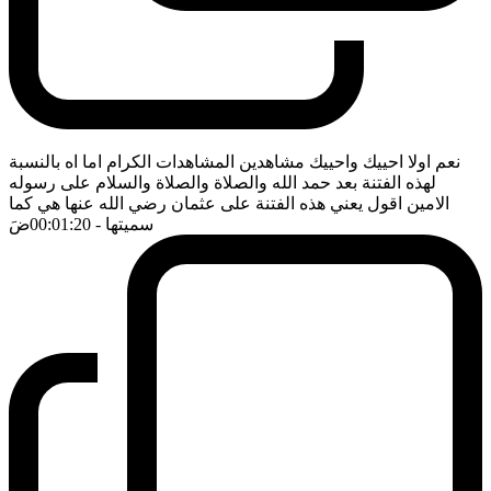
نعم اولا احييك واحييك مشاهدين المشاهدات الكرام اما اه بالنسبة
لهذه الفتنة بعد حمد الله والصلاة والصلاة والسلام على رسوله
الامين اقول يعني هذه الفتنة على عثمان رضي الله عنها هي كما
سميتها
- 00:01:20
ضَ