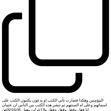
المؤمنين وهكذا فصارت تأتي الكتب او يدعون يكتبون الكتب على
اسمائهم وعلى اه السنتهم ثم تنشر هذه الكتب بين الناس ان عثمان
انا فعل وفعل وفعل وفعل ولا اعراب وهنا
- 00:04:08
ضَ