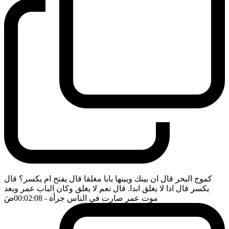
كموج البحر قال ان بينك وبينها بابا مغلقا قال يفتح ام يكسر؟ قال
يكسر قال اذا لا يغلق ابدا. قال نعم لا يغلق وكان الباب عمر وبعد
موت عمر صارت في الناس جرأة
- 00:02:08
ضَ