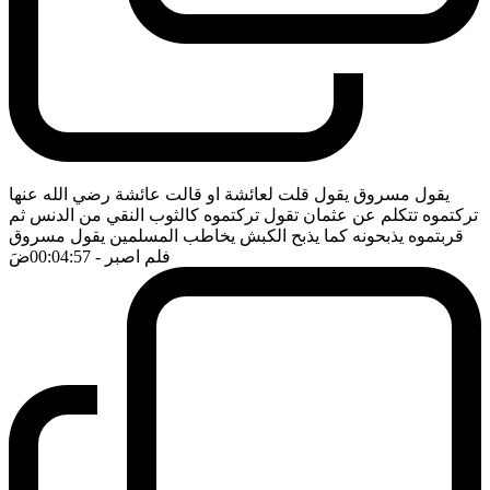
يقول مسروق يقول قلت لعائشة او قالت عائشة رضي الله عنها
تركتموه تتكلم عن عثمان تقول تركتموه كالثوب النقي من الدنس ثم
قربتموه يذبحونه كما يذبح الكبش يخاطب المسلمين يقول مسروق
فلم اصبر
- 00:04:57
ضَ