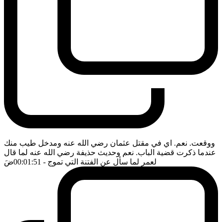
ووقعت. نعم. اي في مقتل عثمان رضي الله عنه ومدخل طيب منك
عندما ذكرت قضية الباب. نعم وحديث حذيفة رضي الله عنه لما قال
لعمر لما سأل عن الفتنة التي تموج
- 00:01:51
ضَ