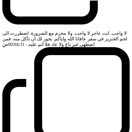
لا واجب. انت عاجز لا واجب. ولا محرم مع الضرورة. اضطررت الى
لحم الخنزير في سفر عافانا الله واياكم. يجوز لك ان تأكل منه. فمن
اضطهى غير باغ ولا عاد فلا اثم عليه
- 00:04:31
ضَ