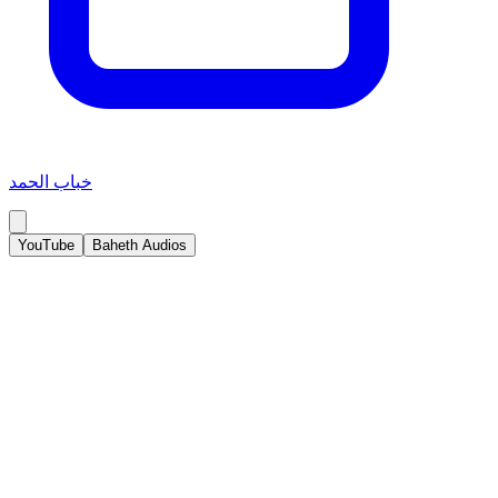
خباب الحمد
YouTube
Baheth Audios