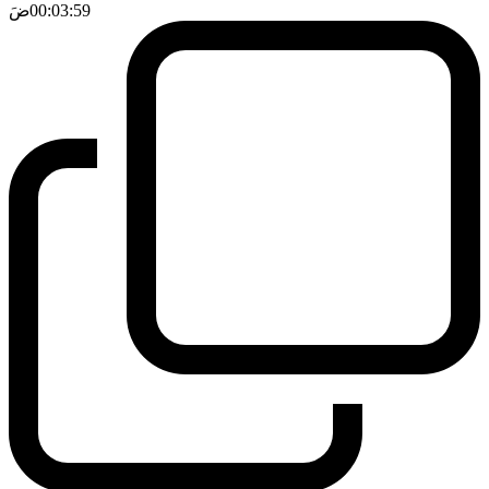
00:03:59
ضَ