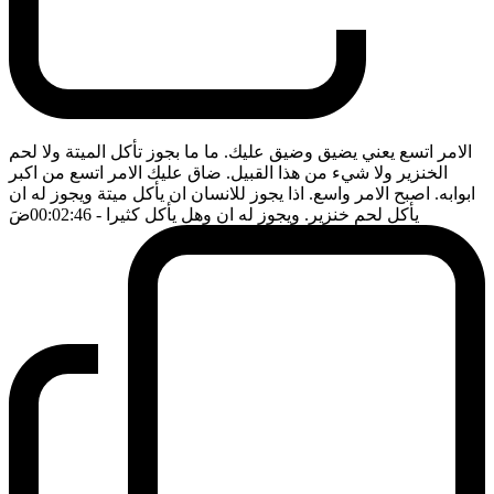
الامر اتسع يعني يضيق وضيق عليك. ما ما بجوز تأكل الميتة ولا لحم
الخنزير ولا شيء من هذا القبيل. ضاق عليك الامر اتسع من اكبر
ابوابه. اصبح الامر واسع. اذا يجوز للانسان ان يأكل ميتة ويجوز له ان
يأكل لحم خنزير. ويجوز له ان وهل يأكل كثيرا
- 00:02:46
ضَ