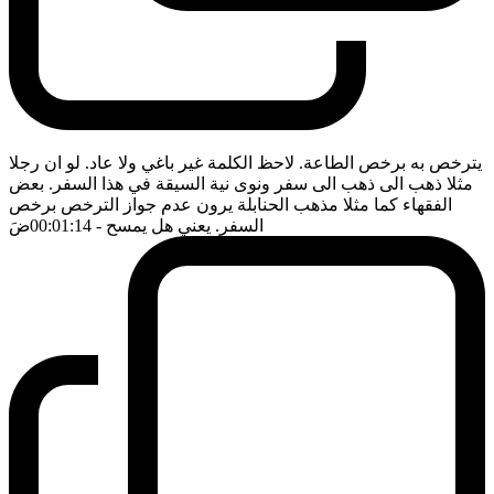
يترخص به برخص الطاعة. لاحظ الكلمة غير باغي ولا عاد. لو ان رجلا
مثلا ذهب الى ذهب الى سفر ونوى نية السيقة في هذا السفر. بعض
الفقهاء كما مثلا مذهب الحنابلة يرون عدم جواز الترخص برخص
السفر. يعني هل يمسح
- 00:01:14
ضَ