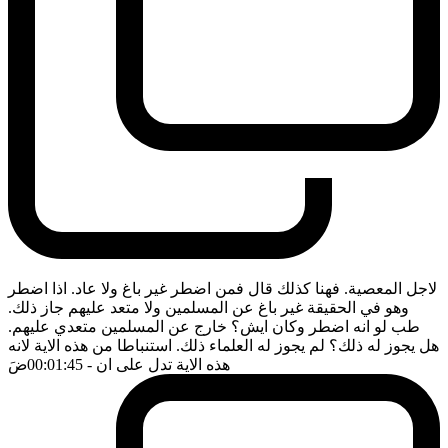
لاجل المعصية. فهنا كذلك قال فمن اضطر غير باغ ولا عاد. اذا اضطر
وهو في الحقيقة غير باغ عن المسلمين ولا متعد عليهم جاز ذلك.
طب لو انه اضطر وكان ايش؟ خارج عن المسلمين متعدي عليهم.
هل يجوز له ذلك؟ لم يجوز له العلماء ذلك. استنباطا من هذه الاية لانه
هذه الاية تدل على ان
- 00:01:45
ضَ