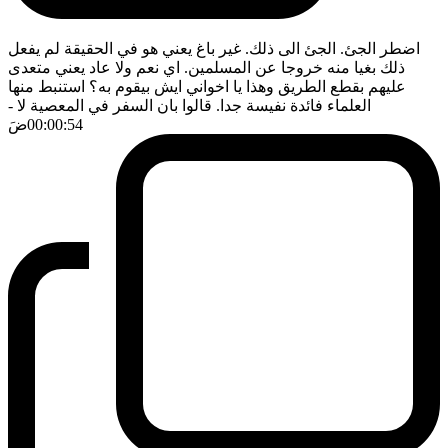
اضطر الجئ. الجئ الى ذلك. غير باغ يعني هو في الحقيقة لم يفعل
ذلك بغيا منه خروجا عن المسلمين. اي نعم ولا عاد يعني متعدى
عليهم بقطع الطريق وهذا يا اخواني ايش بيقوم به؟ استنبط منها
العلماء فائدة نفيسة جدا. قالوا بان السفر في المعصية لا
-
00:00:54
ضَ