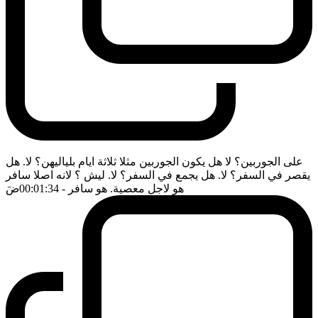
على الجوربين؟ لا هل يكون الجوربين مثلا ثلاثة ايام بلياليهن؟ لا. هل
يقصر في السفر؟ لا. هل يجمع في السفر؟ لا. ليش ؟ لانه اصلا سافر
هو لاجل معصية. هو سافر
- 00:01:34
ضَ