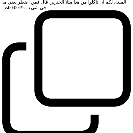
الميتة. لكم ان تأكلوا من هذا مثلا الخنزير. قال فمن اضطر يعني ما
في شيء
- 00:00:35
ضَ