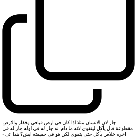
جاز لان الانسان مثلا اذا كان في ارض فيافي وقفار والارض
مقطوعة قال يأكل ليتقوى لانه ما دام انه جاز له في اوله جاز له في
اخره خلاص يأكل حتى يتقوى لكن هو في حقيقته ايش؟ هذا اتى
-