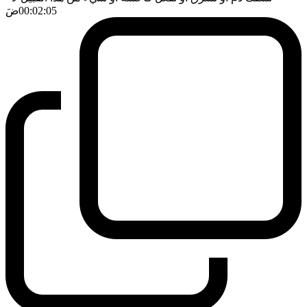
00:02:05
ضَ