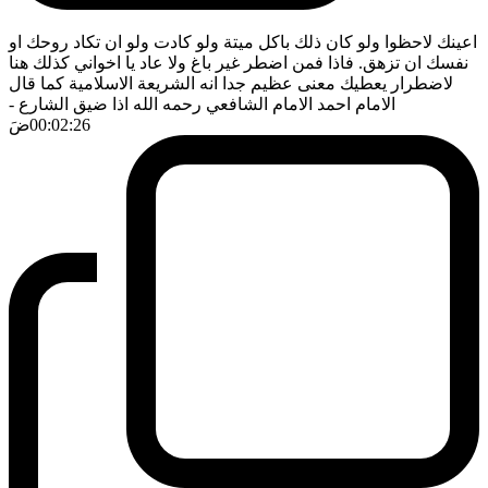
اعينك لاحظوا ولو كان ذلك باكل ميتة ولو كادت ولو ان تكاد روحك او
نفسك ان تزهق. فاذا فمن اضطر غير باغ ولا عاد يا اخواني كذلك هنا
لاضطرار يعطيك معنى عظيم جدا انه الشريعة الاسلامية كما قال
الامام احمد الامام الشافعي رحمه الله اذا ضيق الشارع
-
00:02:26
ضَ