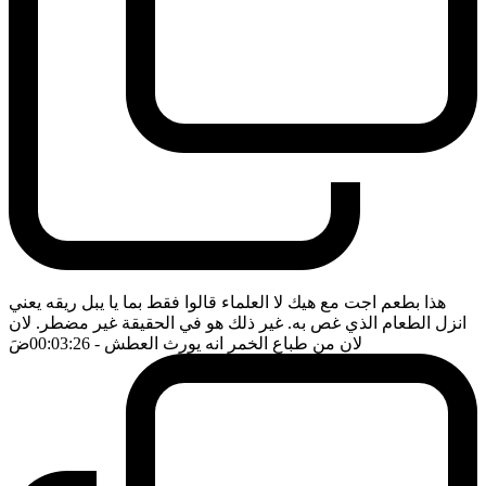
هذا بطعم اجت مع هيك لا العلماء قالوا فقط بما يا يبل ريقه يعني
انزل الطعام الذي غص به. غير ذلك هو في الحقيقة غير مضطر. لان
لان من طباع الخمر انه يورث العطش
- 00:03:26
ضَ