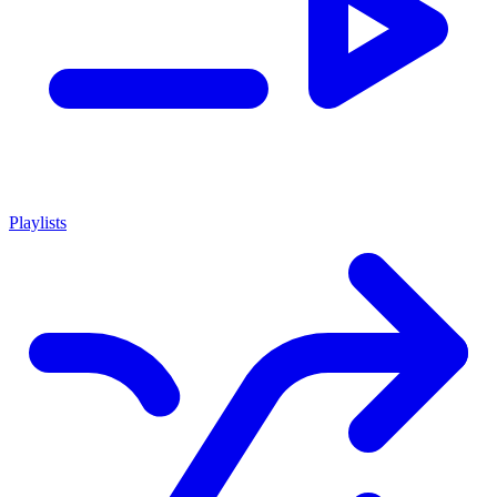
Playlists