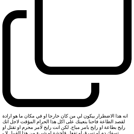
انه هذا الاضطرار بيكون لي من كان خارجا او في مكان ما هو ارادة
لقصد الطاعة فاحنا بنعينك على اكل هذا الحرام المؤقت لاجل انك
رايح بطاعة او رايح بامر مباح. لكن انت رايح لامر محرم او تقتل او
تسفك دم او تسرق او تفعل فاحشة او شيء من هذا القبيل لا
-