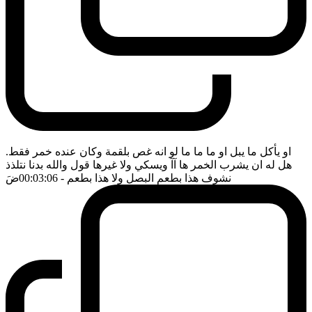
او يأكل ما يبل او ما ما ما لو انه غص بلقمة وكان عنده خمر فقط.
هل له ان يشرب الخمر ها آآ ويسكي ولا غيرها قول والله بدنا نتلذذ
نشوف هذا بطعم البصل ولا هذا بطعم
- 00:03:06
ضَ