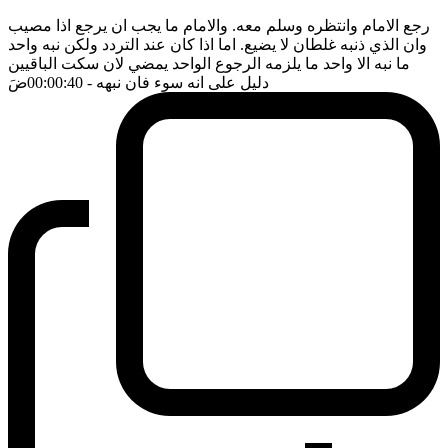
رجع الامام وانتظره وسلم معه. والامام ما يجب ان يرجع اذا مصيب
وان الذي ذنبه غلطان لا يضيع. اما اذا كان عند التردد ولكن نبه واحد
ما نبه الا واحد ما يلزمه الرجوع الواحد يمضي لان سكت الباقيين
دليل على انه سوء فان نبهه
- 00:00:40
ضَ