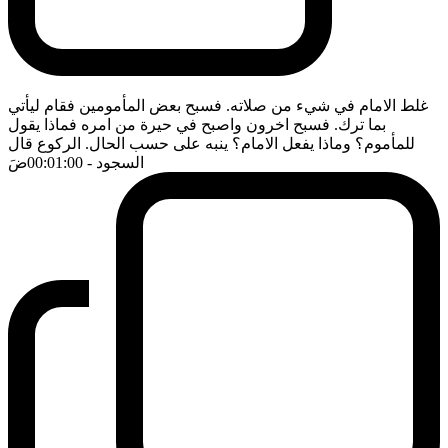
غلط الامام في شيء من صلاته. فسبح بعض المأمومين فقام ليأتي
بما ترك. فسبح اخرون واصبح في حيرة من امره فماذا يقول
للمأموم؟ وماذا يفعل الامام؟ ينبه على حسب الحال. الركوع قال
السجود
- 00:01:00
ضَ