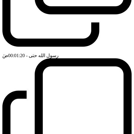
رسول الله حتى
- 00:01:20
ضَ