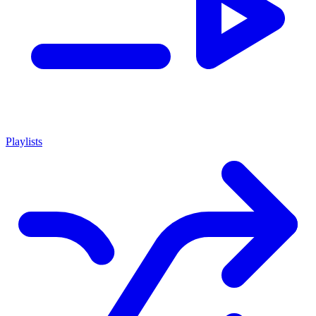
Playlists