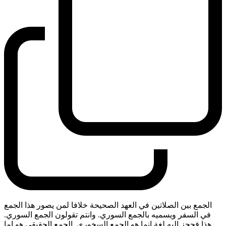
الجمع بين الصلاتين في العهد الصحيحة خلافا لمن يصور هذا الجمع
في السفر ويسميه بالجمع السوري. وانتم تقولون الجمع السوري.
هذا فحجز اليه لغة انما هو الجمع السخوري. الجمع الحقيقي هو اما