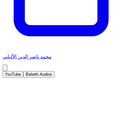
محمد ناصر الدين الألباني
YouTube
Baheth Audios