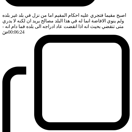
اصبح مقيما فتجري عليه احكام المقيم اما من نزل في بلد غير بلده
ولم ينوي الافاضة انما له في هذا البلد مصالح يريد ان لكنه لا يدري
متى تنقضي بحيث انه اذا انقضت عاد ادراجه الى بلده فما دام انه
-
00:06:24
ضَ