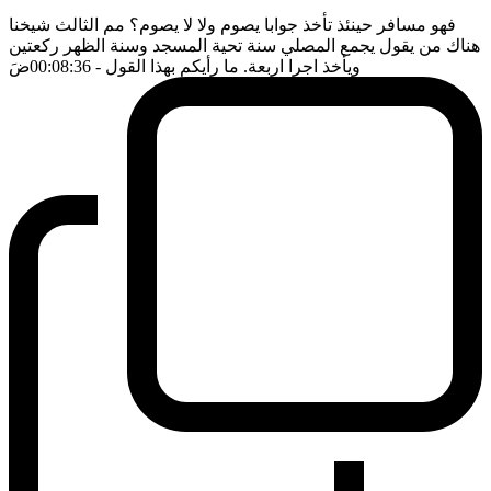
فهو مسافر حينئذ تأخذ جوابا يصوم ولا لا يصوم؟ مم الثالث شيخنا
هناك من يقول يجمع المصلي سنة تحية المسجد وسنة الظهر ركعتين
ويأخذ اجرا اربعة. ما رأيكم بهذا القول
- 00:08:36
ضَ