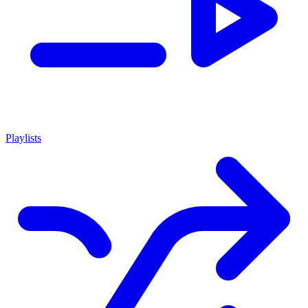
Playlists