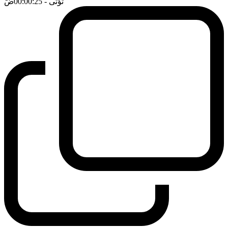
تؤتى
- 00:00:25
ضَ