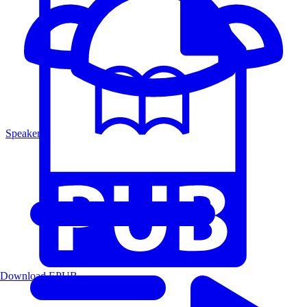
Speakers
Download EPUB