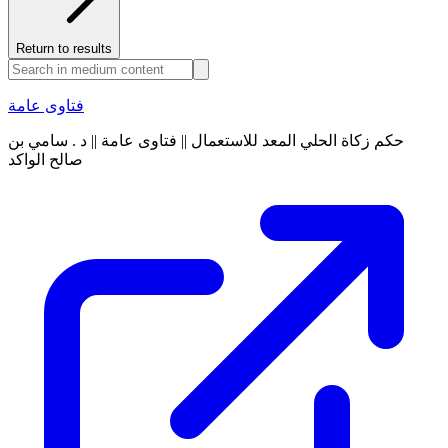
Return to results
فتاوى عامة
حكم زكاة الحلي المعد للاستعمال || فتاوى عامة || د . سامي بن
صالح الواكد