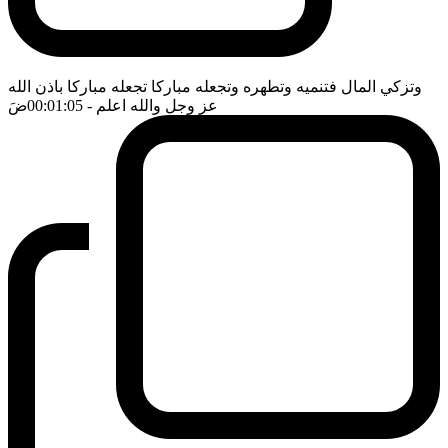
وتزكي المال فتنميه وتطهره وتجعله مباركا تجعله مباركا باذن الله
عز وجل والله اعلم
- 00:01:05
ضَ