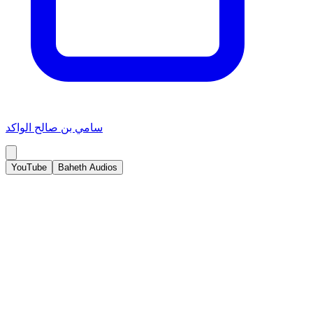
سامي بن صالح الواكد
YouTube
Baheth Audios