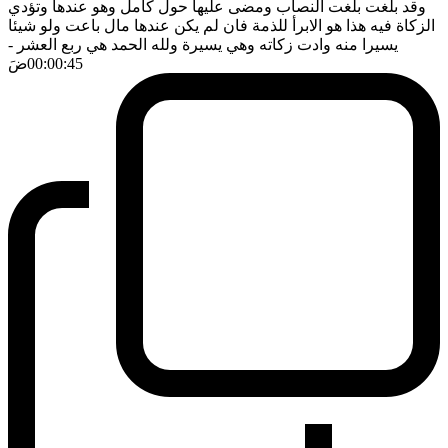
وقد بلغت بلغت النصاب ومضى عليها حول كامل وهو عندها وتؤدي
الزكاة فيه هذا هو الابرأ للذمة فان لم يكن عندها مال باعت ولو شيئا
يسيرا منه وادت زكاته وهي يسيرة ولله الحمد هي ربع العشر
-
00:00:45
ضَ