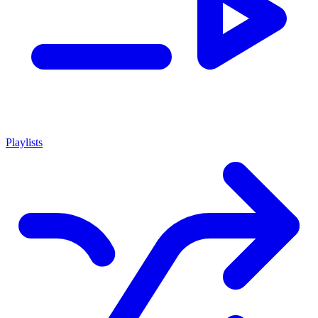
Playlists