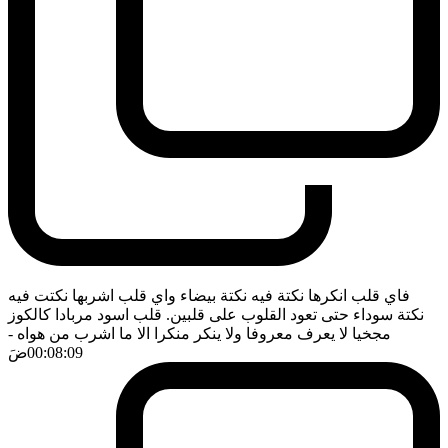
فاي قلب انكرها نكتة فيه نكتة بيضاء واي قلب اشربها نكتت فيه
نكتة سوداء حتى تعود القلوب على قلبين. قلب اسود مربادا كالكوز
مجخيا لا يعرف معروفا ولا ينكر منكرا الا ما اشرب من هواه
-
00:08:09
ضَ