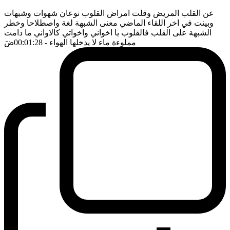
عن القلب المريض وقلت امراض القلوب نوعان شهوات وشبهات
وبينت في اخر اللقاء الماضي معنى الشبهة لغة واصطلاحا وخطر
الشبهة على القلب فالقلوب يا اخواني واخواتي كالاواني ما دامت
مملوءة ماء لا يدخلها الهواء
- 00:01:28
ضَ