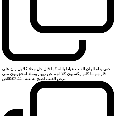
حتى يعلو الران القلب عياذا بالله كما قال جل وعلا كلا بل ران على
قلوبهم ما كانوا يكسبون كلا انهم عن ربهم يومئذ لمحجوبون متى
مرض القلب اصبح به علة
- 00:02:44
ضَ