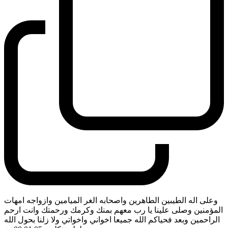
وعلى اله الطيبين الطاهرين واصحابه الغر الميامين وازواجه امهات
المؤمنين وصلى علينا يا رب معهم بمنك وكرمك ورحمتك وانت ارحم
الراحمين وبعد فحياكم الله جميعا اخواني واخواتي ولا زلنا بحول الله