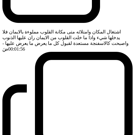
اشتغال المكان وامتلائه متى مكانة القلوب مملوءة بالايمان فلا
يدخلها شيء واذا ما خلت القلوب من الايمان ران عليها الذنوب
واصبحت كالاسفنجة مستعدة لقبول كل ما يعرض ما يعرض عليها
-
00:01:56
ضَ