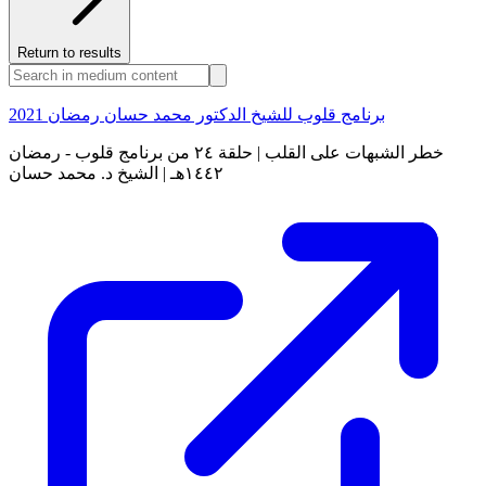
Return to results
برنامج قلوب للشيخ الدكتور محمد حسان رمضان 2021
خطر الشبهات على القلب | حلقة ٢٤ من برنامج قلوب - رمضان
١٤٤٢هـ | الشيخ د. محمد حسان