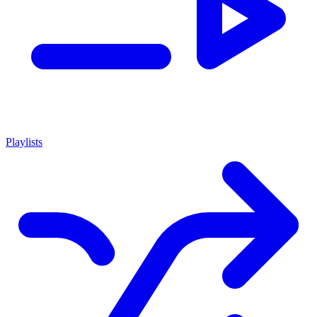
Playlists