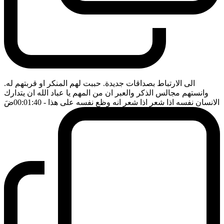
الى الارتباط بصداقات جديدة. حببت لهم المنكر او قربتهم له.
وانستهم مجالس الذكر والعبر ان من المهم يا عباد الله ان يتدارك
الانسان نفسه اذا شعر اذا شعر انه وظع نفسه على هذا
- 00:01:40
ضَ