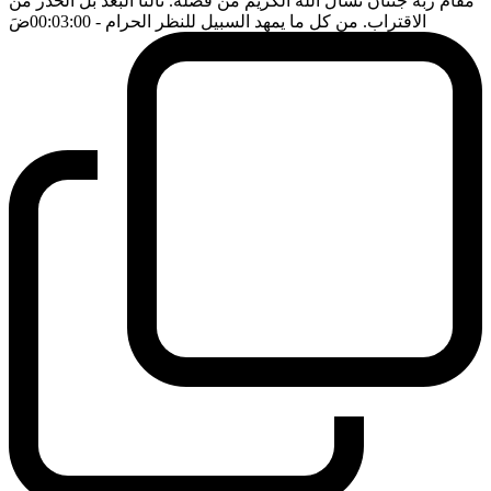
مقام ربه جنتان نسأل الله الكريم من فضله. ثالثا البعد بل الحذر من
الاقتراب. من كل ما يمهد السبيل للنظر الحرام
- 00:03:00
ضَ