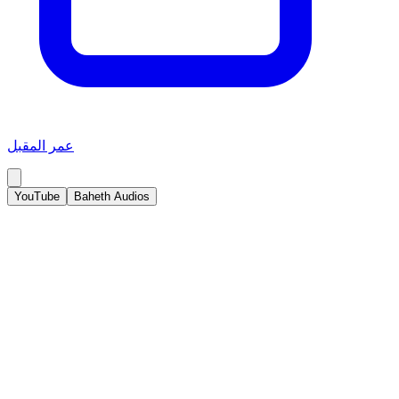
عمر المقبل
YouTube
Baheth Audios