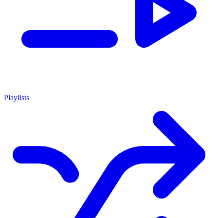
Playlists