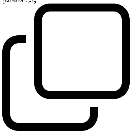
وكم
- 00:00:20
ضَ