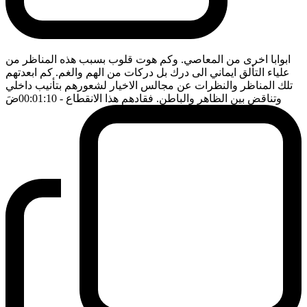
ابوابا اخرى من المعاصي. وكم هوت قلوب بسبب هذه المناظر من
علياء التألق ايماني الى درك بل دركات من الهم والغم. كم ابعدتهم
تلك المناظر والنظرات عن مجالس الاخيار لشعورهم بتأنيب داخلي
وتناقض بين الظاهر والباطن. فقادهم هذا الانقطاع
- 00:01:10
ضَ