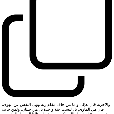
والاخرة. قال تعالى واما من خاف مقام ربه ونهى النفس عن الهوى.
فان هي المأوى. بل ليست جنة واحدة بل هي جنتان. ولمن خاف