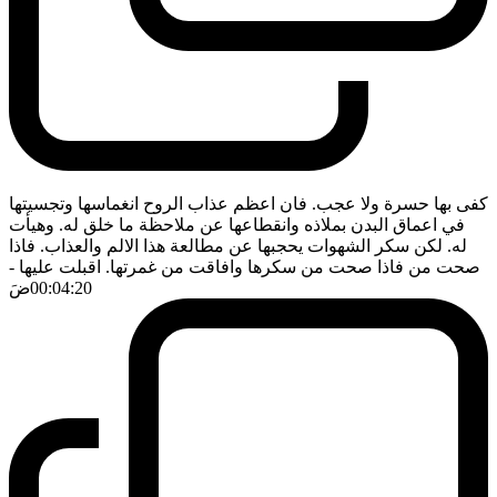
كفى بها حسرة ولا عجب. فان اعظم عذاب الروح انغماسها وتجسيتها
في اعماق البدن بملاذه وانقطاعها عن ملاحظة ما خلق له. وهيأت
له. لكن سكر الشهوات يحجبها عن مطالعة هذا الالم والعذاب. فاذا
صحت من فاذا صحت من سكرها وافاقت من غمرتها. اقبلت عليها
-
00:04:20
ضَ