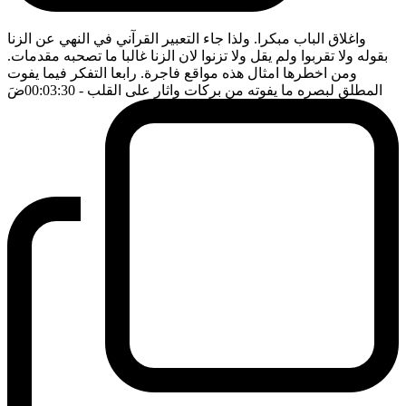
واغلاق الباب مبكرا. ولذا جاء التعبير القرآني في النهي عن الزنا
بقوله ولا تقربوا ولم يقل ولا تزنوا لان الزنا غالبا ما تصحبه مقدمات.
ومن اخطرها امثال هذه مواقع فاجرة. رابعا التفكر فيما يفوت
المطلق لبصره ما يفوته من بركات واثار على القلب
- 00:03:30
ضَ