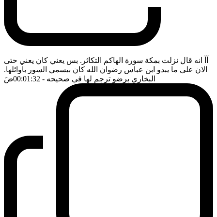
آآ انه قال نزلت بمكة سورة الهاكم التكاثر. بس يعني كان يعني حتى
الان على ما يبدو ابن عباس رضوان الله كان بيسمي السور باوائلها.
البخاري برضو ترجم لها في صحيحه
- 00:01:32
ضَ