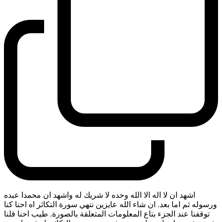
اشهد ان لا اله الا الله وحده لا شريك له واشهد ان محمدا عبده
ورسوله ثم اما بعد. ان شاء الله عايزين ننهي سورة التكاثر اه احنا كنا
توقفنا عند الجزء بتاع المعلومات المتعلقة بالصورة. طيب احنا قلنا