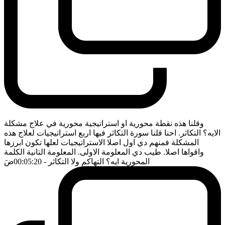
وقلنا هذه نقطة محورية او استراتيجية محورية في علاج مشكلة
الايه؟ التكاثر. احنا قلنا سورة التكاثر فيها اربع استراتيجيات لعلاج هذه
المشكلة فمنهم دي اول اصلا الاستراتيجيات لعلها تكون ابرزها
واقواها اصلا. طيب دي المعلومة الاولى. المعلومة التانية الكلمة
المحورية ايه؟ التهاكم ولا التكاثر
- 00:05:20
ضَ