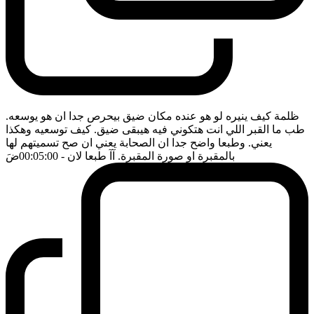
ظلمة كيف ينيره لو هو عنده مكان ضيق بيحرص جدا ان هو يوسعه.
طب ما القبر اللي انت هتكوني فيه هيبقى ضيق. كيف توسعيه وهكذا
يعني. وطبعا واضح جدا ان الصحابة يعني ان صح تسميتهم لها
بالمقبرة او صورة المقبرة. آآ طبعا لان
- 00:05:00
ضَ