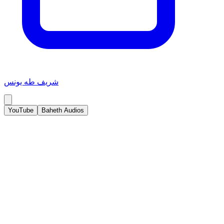
شريف طه يونس
YouTube
Baheth Audios