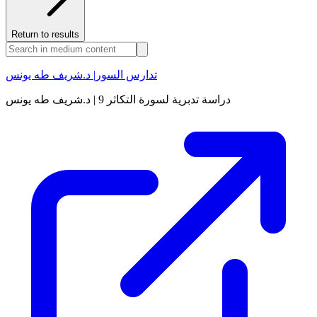
Return to results
تدارس السور| د.شريف طه يونس
دراسة تدبرية لسورة التكاثر 9 | د.شريف طه يونس