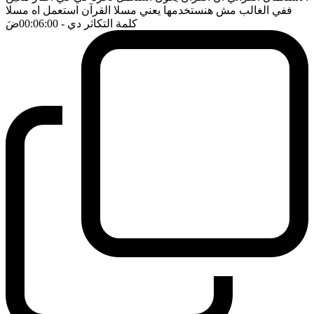
ففي الغالب مش هنستخدمها يعني مسلا القرآن استعمل اه مسلا
كلمة التكاثر دي
- 00:06:00
ضَ