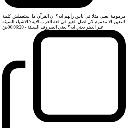
مزمومة. يعني مثلا في ناس رأيهم ايه؟ ان القرآن ما استعملش كلمة
التغيير الا مذموم لان اصل الغير في لغة العرب الايه؟ الاشياء السيئة
غير الدهر يعني ايه؟ يعني الصروف السيئة
- 00:06:20
ضَ