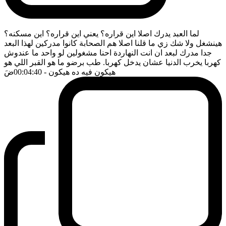
لما العبد يدرك اصلا اين قراره؟ يعني اين قراره؟ اين مسكنه؟
هينشغل ولا شك زي ما قلنا اصلا هم الصحابة كانوا مدركين لهذا البعد
جدا مدرك لبعد ان انت النهاردة احنا مشغولين لو واحد ما عندوش
كهربا يخرب الدنيا عشان يدخل كهربا. طب برضو ما هو القبر اللي هو
هيكون فيه ده هيكون
- 00:04:40
ضَ