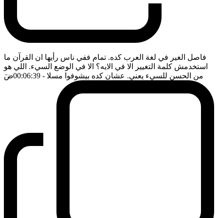
فاصل الغير في لغة العرب كده. تمام ففي ناس رأيها ان القرآن ما
استخدمش كلمة التغيير الا في الايه؟ الا في الوضع السيء. اللي هو
من الحسن للسيء يعني. عشان كده بيشوفوا مسلا
- 00:06:39
ضَ