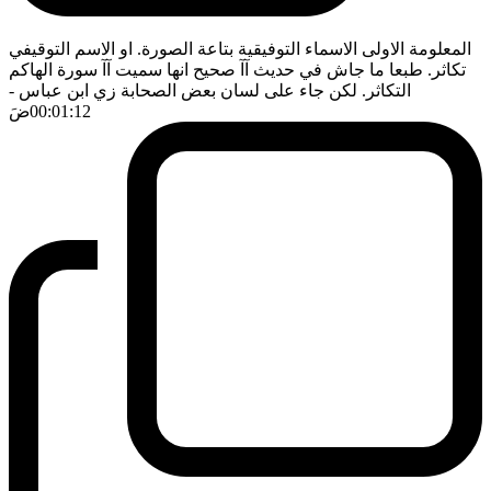
المعلومة الاولى الاسماء التوفيقية بتاعة الصورة. او الاسم التوقيفي
تكاثر. طبعا ما جاش في حديث آآ صحيح انها سميت آآ سورة الهاكم
التكاثر. لكن جاء على لسان بعض الصحابة زي ابن عباس
-
00:01:12
ضَ