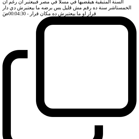
السنة المتبقية هيقضيها في مسلا في مصر فبيعتبر ان رغم ان
الخمستاشر سنة ده رقم مش قليل بس برضه ما بيعتبرش دي دار
قرار او ما بيعتبرش ده مكان قرار
- 00:04:30
ضَ