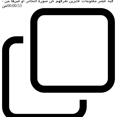
فيه عشر معلومات عايزين نعرفهم عن سورة التكاثر. او غيرها من
-
00:00:53
ضَ