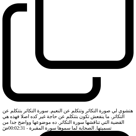
هتشوي لي صورة التكاثر وتتكلم عن النعيم. سورة التكاثر بتتكلم عن
التكاثر. ما ينفعش تكون بتتكلم عن حاجة غير كده اصلا فهذه هي
القضية التي تناقشها سورة التكاثر. ده موضوعها وواضح جدا من
تسميتها. الصحابة لما سموها سورة المقبرة
- 00:02:31
ضَ