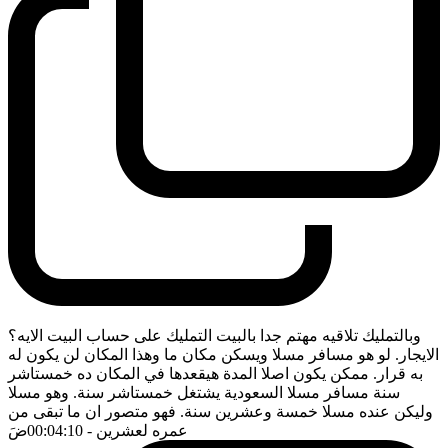
وبالتمليك تلاقيه مهتم جدا بالبيت التمليك على حساب البيت الايه؟
الايجار. لو هو مسافر مسلا ويسكن مكان ما وهذا المكان لن يكون له
به قرار. ممكن يكون اصلا المدة هيقعدها في المكان ده خمستاشر
سنة مسافر مسلا السعودية يشتغل خمستاشر سنة. وهو مسلا
وليكن عنده مسلا خمسة وعشرين سنة. فهو متصور ان ما تبقى من
عمره لعشرين
- 00:04:10
ضَ