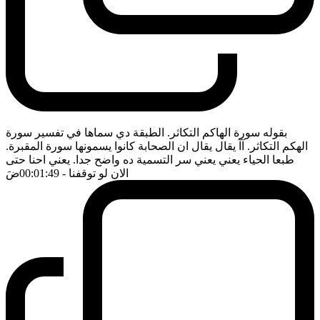
بقوله سورة الهاكم التكاثر. الطبقة دي سماها في تفسير سورة
الهكم التكاثر. آآ يقال يقال ان الصحابة كانوا يسمونها سورة المقبرة.
طبعا الحياء يعني يعني سر التسمية ده واضح جدا. يعني احنا حتى
الان لو توقفنا
- 00:01:49
ضَ