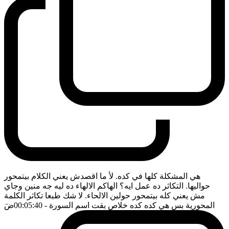
هي المشكلة كلها في كده. لأ ما اقصدش يعني الكلام بيتمحور
حواليها. التكاثر ده عمل ايه؟ الهاكم الالهاء ده ليه جه منين وجاي
مش يعني كله بيتمحور حولين الالحاء. لا شك طبعا تكاثر الكلمة
المحورية بس هي كده كده خلاص بقت اسم السورة
- 00:05:40
ضَ