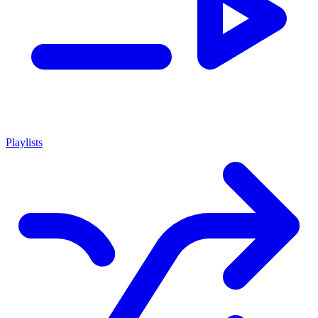
Playlists