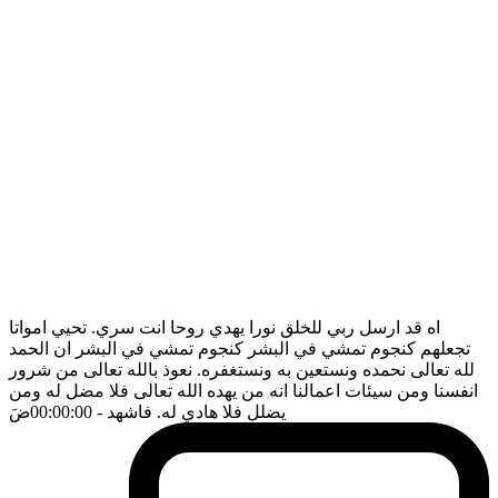
اه قد ارسل ربي للخلق نورا يهدي روحا انت سري. تحيي امواتا
تجعلهم كنجوم تمشي في البشر كنجوم تمشي في البشر ان الحمد
لله تعالى نحمده ونستعين به ونستغفره. نعوذ بالله تعالى من شرور
انفسنا ومن سيئات اعمالنا انه من يهده الله تعالى فلا مضل له ومن
يضلل فلا هادي له. فاشهد
- 00:00:00
ضَ