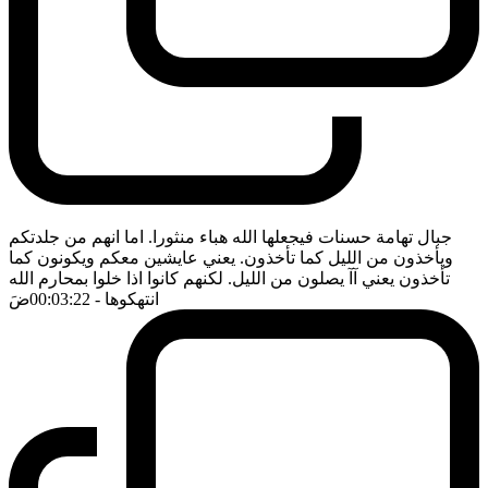
جبال تهامة حسنات فيجعلها الله هباء منثورا. اما انهم من جلدتكم
ويأخذون من الليل كما تأخذون. يعني عايشين معكم ويكونون كما
تأخذون يعني آآ يصلون من الليل. لكنهم كانوا اذا خلوا بمحارم الله
انتهكوها
- 00:03:22
ضَ