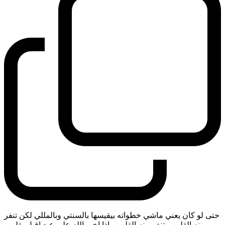
حتى لو كان يعني ماشي خطواته بيقيسها بالسنتي وبالمللي لكن تنفر
منه القلوب. تنفر منه القلوب. اذا اخبر الله على عبد اقبل بقلوب