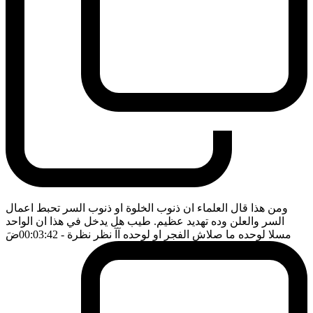
ومن هذا قال العلماء ان ذنوب الخلوة او ذنوب السر تحبط اعمال
السر والعلن وده تهديد عظيم. طيب هل يدخل في هذا ان الواحد
مسلا لوحده ما صلاش الفجر او لوحده آآ نظر نظرة
- 00:03:42
ضَ