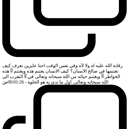
رقابة الله عليه اه ولا لأه وفي نفس الوقت احنا عايزين نعرف كيف
نغتنمها في صالح الانسان؟ كيف الانسان يغتنم هذه ويغتنم آآ هذه
الخواطر آآ ويغتنم حيائه من الله سبحانه وتعالى في آآ التقرب الى
الله سبحانه وتعالى. اول ما ندى به هو الخلوة
- 00:01:26
ضَ