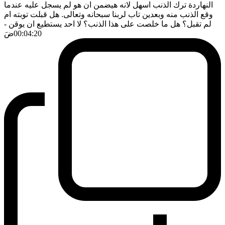
النهاردة ترك الذنب اسهل لانه هيضمن ان هو لم يسجل عليه عندما
وقع الذنب منه وبعدين تاب لربنا سبحانه وتعالى. هل قبلت توبته ام
لم تقبل؟ هل ما خلصت على هذا الذنب؟ لا احد يستطيع ان يوقن
-
00:04:20
ضَ