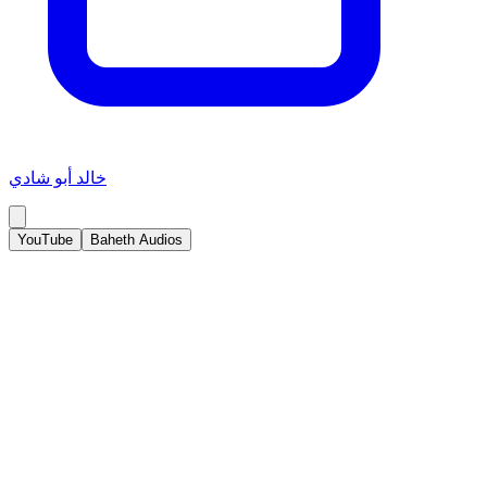
خالد أبو شادي
YouTube
Baheth Audios