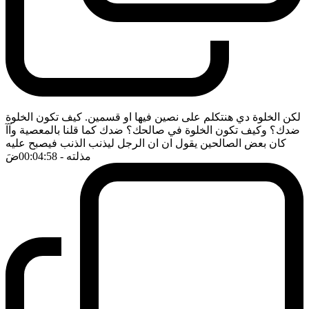
لكن الخلوة دي هنتكلم على نصين فيها او قسمين. كيف تكون الخلوة
ضدك؟ وكيف تكون الخلوة في صالحك؟ ضدك كما قلنا بالمعصية وآآ
كان بعض الصالحين يقول ان ان الرجل ليذنب الذنب فيصبح عليه
مذلته
- 00:04:58
ضَ