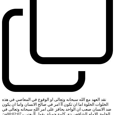
نقد العهد مع الله سبحانه وتعالى او الوقوع في المعاصي في هذه
الخلوات الخلوة اما ان تكون آآ امر في صالح الانسان واما ان يكون
ضد الانسان صعب ان الواحد يحافز على امر الله سبحانه وتعالى في
الخلوة. الامام الشافعي دي كلمة جميلة. يقول آآ يعني
- 00:02:07
ضَ