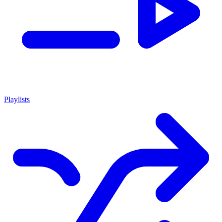
Playlists