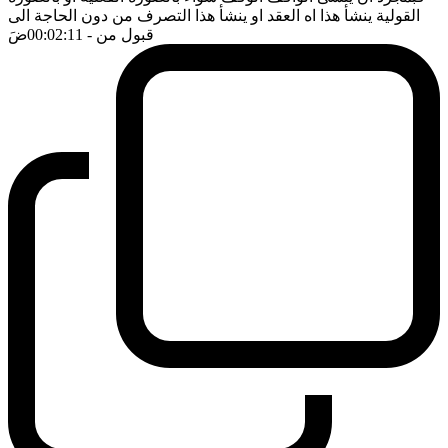
القولية ينشأ هذا اه العقد او ينشأ هذا التصرف من دون الحاجة الى
قبول من
- 00:02:11
ضَ