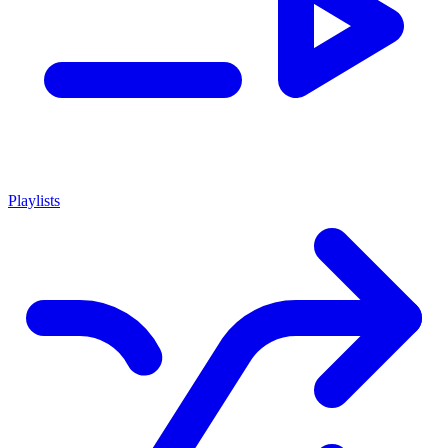
Playlists