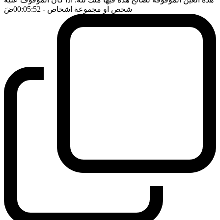
شخص او مجموعة اشخاص
- 00:05:52
ضَ