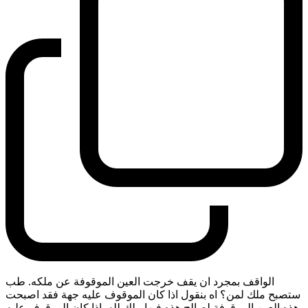
الواقف بمجرد ان يقف خرجت العين الموقوفة عن ملكه. طب
ستصبح ملك لمن؟ اه بنقول اذا كان الموقوف عليه جهة فقد اصبحت
هذه العين الموقوفة لصالح هذه فيها ملك لله. اذا كان الموقوف عليه