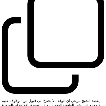
يقصد الشيخ مرعي ان الوقف لا يحتاج الى قبول من الوقوف عليه
فبمجرد ان ينشئ الواقف الوقف سواء بالصورة الفعلية او بالصورة