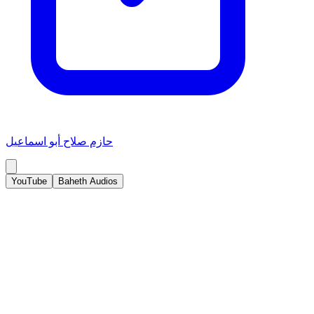
حازم صلاح أبو اسماعيل
YouTube
Baheth Audios