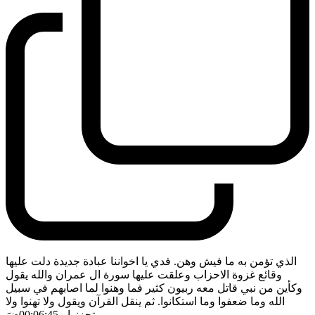
الذي تؤمن به ما فيش وهن. فدي يا اخواننا عبادة جديدة دلت عليها
وقائع غزوة الاحزاب وعلقت عليها سورة ال عمران والله يقول
وكأين من نبي قاتل معه ربيون كثير فما وهنوا لما اصابهم في سبيل
الله وما ضعفوا وما استكانوا. ثم ينقل القرآن ويقول ولا تهنوا ولا
تحزنوا
- 00:06:45
ضَ