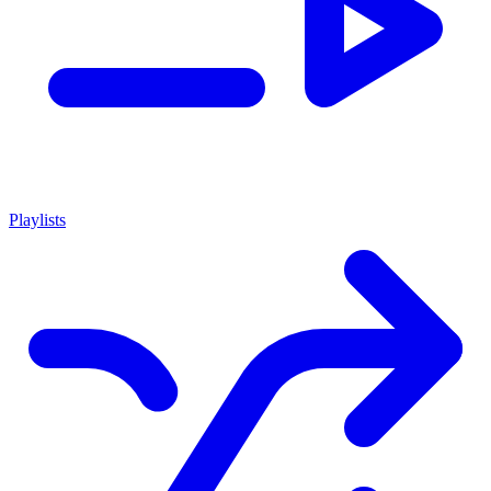
Playlists