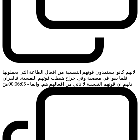
لانهم كانوا يستمدون قوتهم النفسية من افعال الطاعة التي يعملونها
فلما بقوا في معصية وفي جراح هبطت قوتهم النفسية. فالقرآن
دلهم ان قوتهم النفسية لا تأتي من افعالهم هم. وانما
- 00:06:05
ضَ