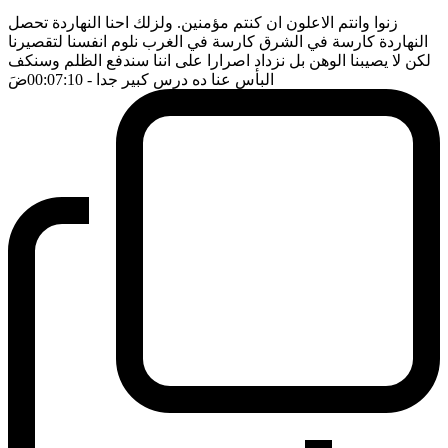
زنوا وانتم الاعلون ان كنتم مؤمنين. ولزلك احنا النهاردة تحصل
النهاردة كارسة في الشرق كارسة في الغرب نلوم انفسنا لتقصيرنا
لكن لا يصيبنا الوهن بل نزداد اصرارا على اننا سندفع الظلم وسنكف
البأس عنا ده درس كبير جدا
- 00:07:10
ضَ