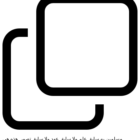
مسلمين به سابق علم ولا سابق عهد ولا سابق تصور. هذه هي