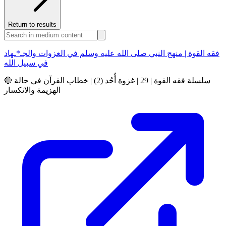
Return to results
فقه القوة | منهج النبي صلى الله عليه وسلم في الغزوات والجـ*ـهاد
في سبيل الله
🔴 سلسلة فقه القوة | 29 | غزوة أُحُد (2) | خطاب القرآن في حالة
الهزيمة والانكسار