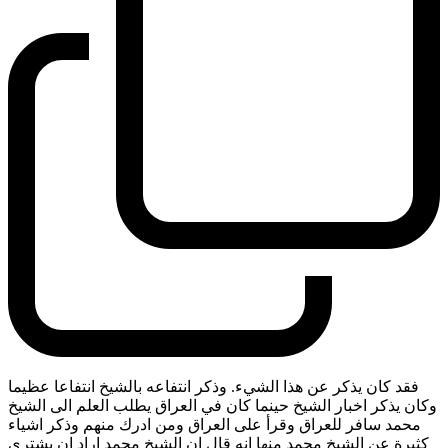
فقد كان يذكر عن هذا الشيء. وذكر انتفاعه بالشيخ انتفاعا عظيما
وكان يذكر اخبار الشيخ حينما كان في العراق يطلب العلم الى الشيخ
محمد سافر للعراق وقرأ على العراق ومن ادرك منهم وذكر اشياء
كثيرة عن الشيخ محمد منها انه قال ان الشيخ محمد اراد ان يشتري