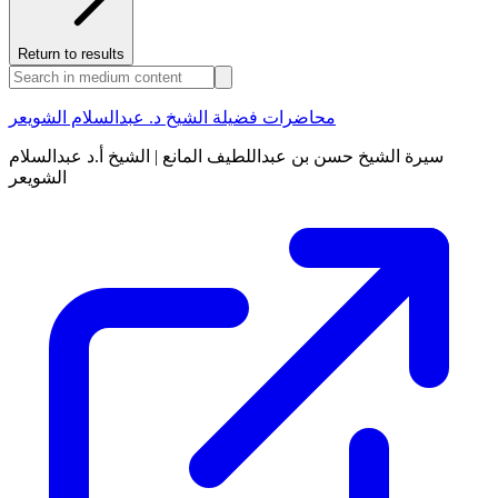
Return to results
محاضرات فضيلة الشيخ د. عبدالسلام الشويعر
سيرة الشيخ حسن بن عبداللطيف المانع | الشيخ أ.د عبدالسلام
الشويعر