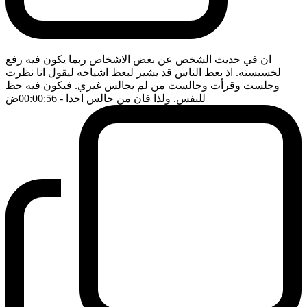
ان في حديث الشخص عن بعض الاشخاص ربما يكون فيه رفع
لخسيسته. اذ بعظ الناس قد يشير لبعظ اشياخه ليقول انا نظرت
وجلست وقرأت وجالست من لم يجالس غيري. فيكون فيه حظ
للنفس. ولذا فان من جالس احدا
- 00:00:56
ضَ