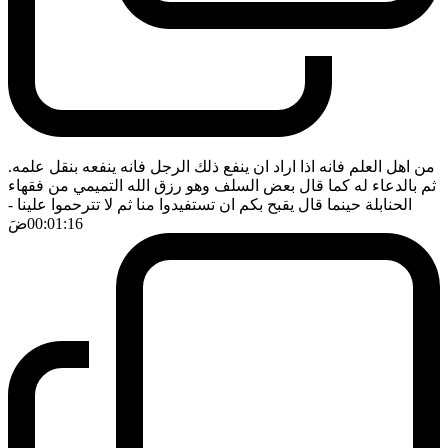
من اهل العلم فانه اذا اراد ان ينفع ذلك الرجل فانه ينفعه بنقل علمه.
ثم بالدعاء له كما قال بعض السلف وهو رزق الله التميمي من فقهاء
الحنابلة حينما قال يقبح بكم ان تستفيدوا منا ثم لا تترحموا علينا
-
00:01:16
ضَ