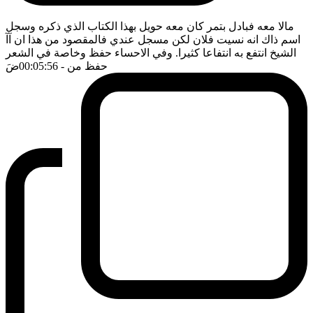
مالا معه فبادل بتمر كان معه حويل بهذا الكتاب الذي ذكره وسجل
اسم ذاك انه نسيت فلان لكن مسجل عندي فالمقصود من هذا ان آآ
الشيخ انتفع به انتفاعا كثيرا. وفي الاحساء حفظ وخاصة في الشعر
حفظ من
- 00:05:56
ضَ