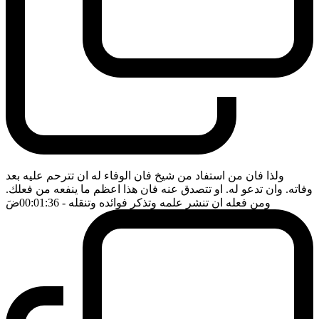
ولذا فان من استفاد من شيخ فان الوفاء له ان تترحم عليه بعد
وفاته. وان تدعو له. او تتصدق عنه فان هذا اعظم ما ينفعه من فعلك.
ومن فعله ان تنشر علمه وتذكر فوائده وتنقله
- 00:01:36
ضَ