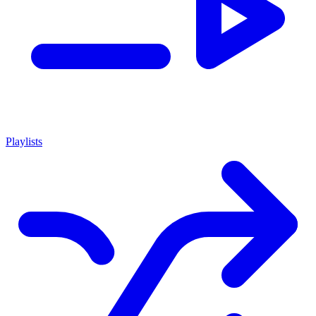
Playlists