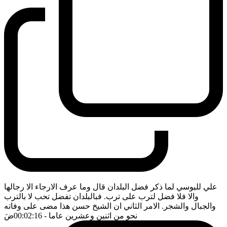
علي لليوسي لما ذكر فضل البلدان قال وما عرف الارجاء الا رجالها
والا فلا فضل لترب على ترب. فبالبلدان تفضل تحب لا بالترب
والجبال والشجر. الامر الثاني ان الشيخ حسن هذا مضى على وفاته
نحو من اثنين وعشرين عاما
- 00:02:16
ضَ