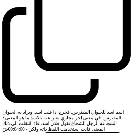
اسم اسد للحيوان المفترس. فخرج اذا قلت اسد. ويراد به الحيوان
المفترس. في معنى اخر مجازي يعبر عنه بالاسد ما هو المعنى؟
الشجاعة الرجل الشجاع تقول فلان اسد. فاذا انتقلت الى ذلك
المعنى فانت استخدمت اللفظ ذاته ولكن
- 00:04:00
ضَ