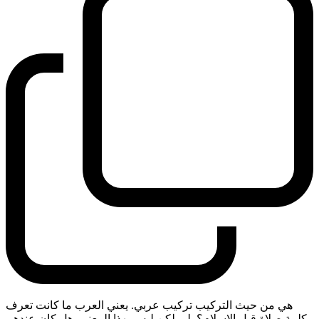
هي من حيث التركيب تركيب عربي. يعني العرب ما كانت تعرف
كلمة صلاة قبل الاسلام؟ بلى لكن ليس بهذا المعنى. هل كان عندهم