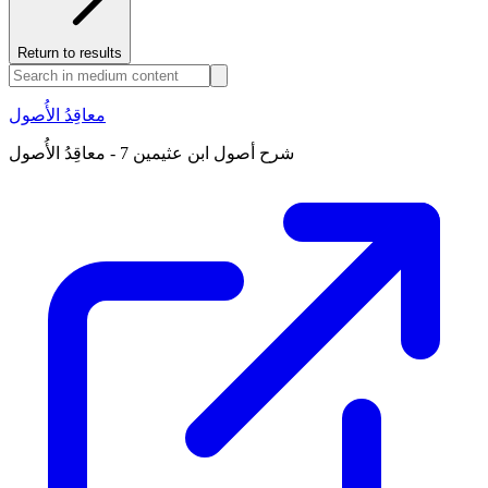
Return to results
معاقِدُ الأُصول
شرح أصول ابن عثيمين 7 - معاقِدُ الأُصول