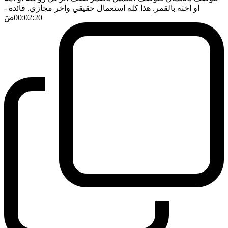
او اخته بالقمر. هذا كله استعمال حقيقي واخر مجازي. فائدة
-
00:02:20
ضَ