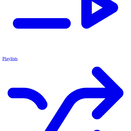
Playlists