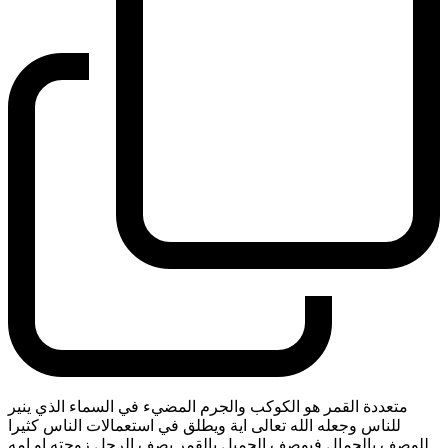
متعددة القمر هو الكوكب والجرم المضيء في السماء الذي ينير
للناس وجعله الله تعالى اية ويطلق في استعمالات الناس كثيرا
للوصف بالجمال فيوصف الجميل بالقمر يصف الرجل زوجته او امه